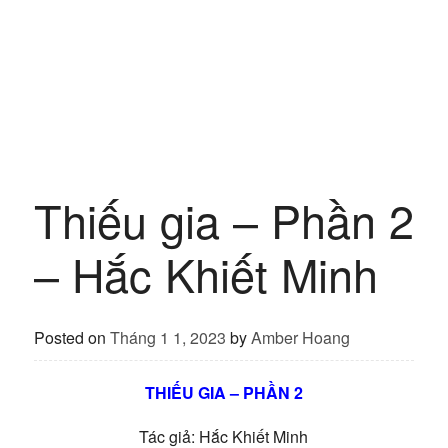
Thiếu gia – Phần 2
– Hắc Khiết Minh
Posted on
Tháng 1 1, 2023
by
Amber Hoang
THIẾU GIA – PHẦN 2
Tác giả: Hắc Khiết Minh