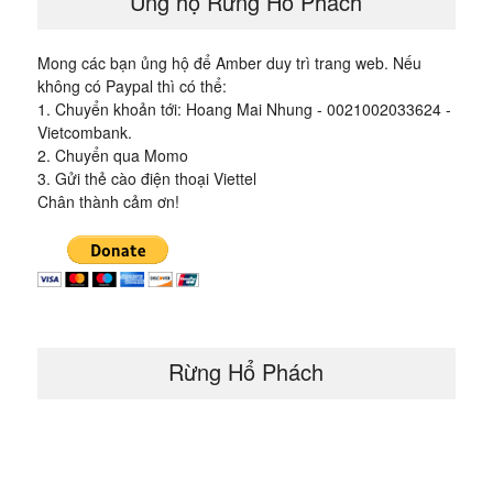
Ủng hộ Rừng Hổ Phách
Mong các bạn ủng hộ để Amber duy trì trang web. Nếu
không có Paypal thì có thể:
1. Chuyển khoản tới: Hoang Mai Nhung - 0021002033624 -
Vietcombank.
2. Chuyển qua Momo
3. Gửi thẻ cào điện thoại Viettel
Chân thành cảm ơn!
Rừng Hổ Phách