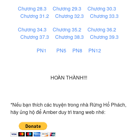
Chương 28.3
Chương 29.3
Chương 30.3
Chương 31.2
Chương 32.3
Chương 33.3
Chương 34.3
Chương 35.2
Chương 36.2
Chương 37.3
Chương 38.3
Chương 39.3
PN1
PN5
PN8
PN12
HOÀN THÀNH!!!
*Nếu bạn thích các truyện trong nhà Rừng Hổ Phách,
hãy ủng hộ để Amber duy trì trang web nhé: