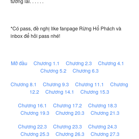
tương lai. . . . . .
*Có pass, đề nghị like fanpage Rừng Hổ Phách và
inbox để hỏi pass nhé!
Mở đầu
Chương 1.1
Chương 2.3
Chương 4.1
Chương 5.2
Chương 6.3
Chương 8.1
Chương 9.3
Chương 11.1
Chương
12.2
Chương 14.1
Chương 15.3
Chương 16.1
Chương 17.2
Chương 18.3
Chương 19.3
Chương 20.3
Chương 21.3
Chương 22.3
Chương 23.3
Chương 24.3
Chương 25.3
Chương 26.3
Chương 27.3