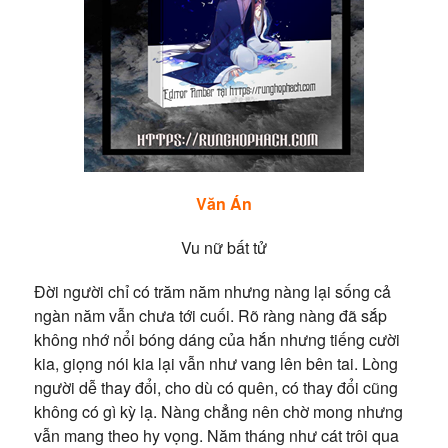
Văn Án
Vu nữ bất tử
Đời người chỉ có trăm năm nhưng nàng lại sống cả
ngàn năm vẫn chưa tới cuối. R
õ ràng nàng đã sắp
không nhớ nổi bóng dáng của hắn nhưng tiếng cười
kia, giọng nói kia lại vẫn như vang lên bên tai. Lòng
người dễ thay đổi, cho dù có quên, có thay đổi cũng
không có gì kỳ lạ. Nàng chẳng nên chờ mong nhưng
vẫn mang theo hy vọng.
Năm tháng như cát trôi qua