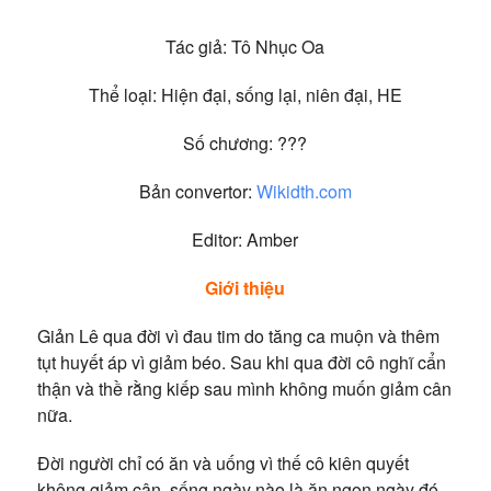
Tác giả: Tô Nhục Oa
Thể loại: Hiện đại, sống lại, niên đại, HE
Số chương: ???
Bản convertor:
Wikidth.com
Editor: Amber
Giới thiệu
Giản Lê qua đời vì đau tim do tăng ca muộn và thêm
tụt huyết áp vì giảm béo. Sau khi qua đời cô nghĩ cẩn
thận và thề rằng kiếp sau mình không muốn giảm cân
nữa.
Đời người chỉ có ăn và uống vì thế cô kiên quyết
không giảm cân, sống ngày nào là ăn ngon ngày đó.