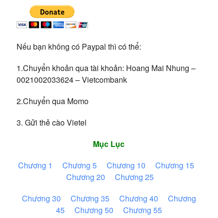
Nếu bạn không có Paypal thì có thể:
1.Chuyển khoản qua tài khoản: Hoang Mai Nhung –
0021002033624 – Vietcombank
2.Chuyển qua Momo
3. Gửi thẻ cào Vietel
Mục Lục
Chương 1
Chương 5
Chương 10
Chương 15
Chương 20
Chương 25
Chương 30
Chương 35
Chương 40
Chương
45
Chương 50
Chương 55