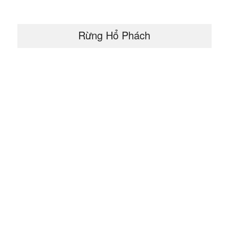
Rừng Hổ Phách