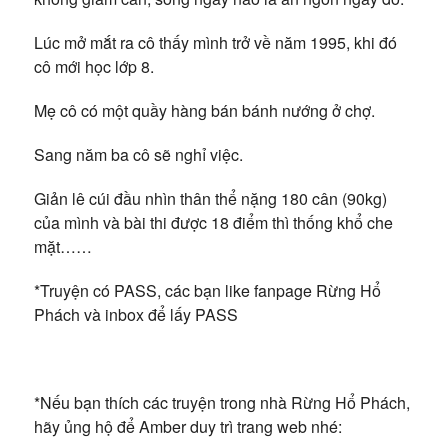
Lúc mở mắt ra cô thấy mình trở về năm 1995, khi đó
cô mới học lớp 8.
Mẹ cô có một quầy hàng bán bánh nướng ở chợ.
Sang năm ba cô sẽ nghỉ việc.
Giản lê cúi đầu nhìn thân thể nặng 180 cân (90kg)
của mình và bài thi được 18 điểm thì thống khổ che
mặt……
*Truyện có PASS, các bạn like fanpage Rừng Hổ
Phách và inbox để lấy PASS
*Nếu bạn thích các truyện trong nhà Rừng Hổ Phách,
hãy ủng hộ để Amber duy trì trang web nhé: