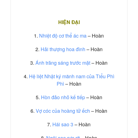
HIỆN ĐẠI
1.
Nhiệt độ cơ thể ác ma
– Hoàn
2.
Hải thượng hoa đình
– Hoàn
3.
Ánh trăng sáng trước mặt
– Hoàn
4.
Hệ liệt Nhật ký mãnh nam của Tiểu Phì
Phì
– Hoàn
5.
Hòn đảo nhỏ kế tiếp
– Hoàn
6.
Vợ cóc của hoàng tử ếch
– Hoàn
7.
Hái sao 3
– Hoàn
8.
Ngôi sao rực rỡ
– Hoàn