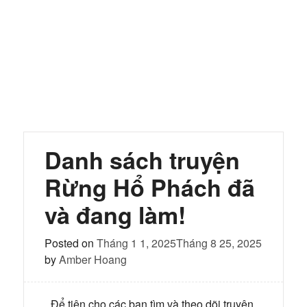
Danh sách truyện
Rừng Hổ Phách đã
và đang làm!
Posted on
Tháng 1 1, 2025
Tháng 8 25, 2025
by
Amber Hoang
Để tiện cho các bạn tìm và theo dõi truyện,