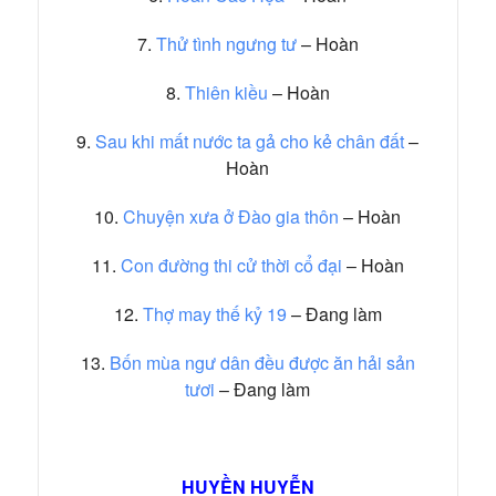
7.
Thử tình ngưng tư
– Hoàn
8.
Thiên kiều
– Hoàn
9.
Sau khi mất nước ta gả cho kẻ chân đất
–
Hoàn
10.
Chuyện xưa ở Đào gia thôn
– Hoàn
11.
Con đường thi cử thời cổ đại
– Hoàn
12.
Thợ may thế kỷ 19
– Đang làm
13.
Bốn mùa ngư dân đều được ăn hải sản
tươi
– Đang làm
HUYỀN HUYỄN