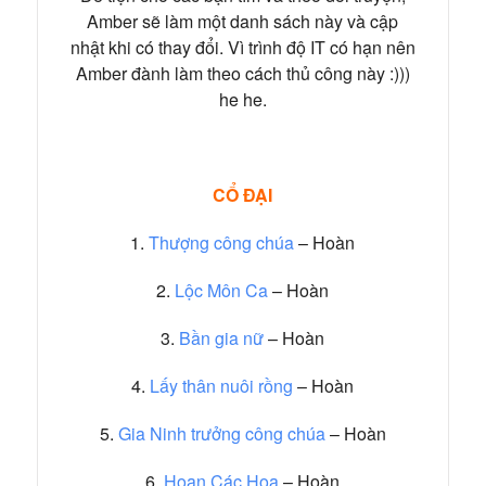
Amber sẽ làm một danh sách này và cập
nhật khi có thay đổi. Vì trình độ IT có hạn nên
Amber đành làm theo cách thủ công này :)))
he he.
CỔ ĐẠI
1.
Thượng công chúa
– Hoàn
2.
Lộc Môn Ca
– Hoàn
3.
Bần gia nữ
– Hoàn
4.
Lấy thân nuôi rồng
– Hoàn
5.
Gia Ninh trưởng công chúa
– Hoàn
6.
Hoan Các Họa
– Hoàn