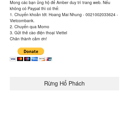
Mong các bạn ủng hộ để Amber duy trì trang web. Nếu
không có Paypal thì có thể:
1. Chuyển khoản tới: Hoang Mai Nhung - 0021002033624 -
Vietcombank.
2. Chuyển qua Momo
3. Gửi thẻ cào điện thoại Viettel
Chân thành cảm ơn!
Rừng Hổ Phách