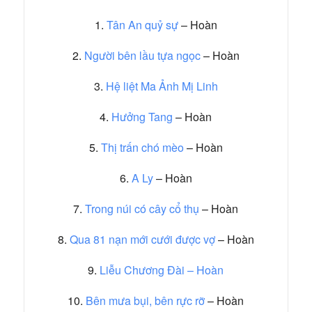
1.
Tân An quỷ sự
– Hoàn
2.
Người bên lầu tựa ngọc
– Hoàn
3.
Hệ liệt Ma Ảnh Mị Linh
4.
Hưởng Tang
– Hoàn
5.
Thị trấn chó mèo
– Hoàn
6.
A Ly
– Hoàn
7.
Trong núi có cây cổ thụ
– Hoàn
8.
Qua 81 nạn mới cưới được vợ
– Hoàn
9.
Liễu Chương Đài – Hoàn
10.
Bên mưa bụi, bên rực rỡ
– Hoàn