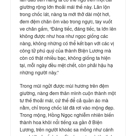
giường rộng lớn thoải mái thế này. Lăn lộn
trong chốc lát, nàng ta mới thở dài một hơi,
đem đệm chăn ôm vào trong ngực, tay vuốt
ve chăn gấm, “Đáng tiếc, đáng tiếc, ta lớn lên
không được như hoa như ngọc giống các
nàng, không những có thể kết bạn với các vị
công tử phú quý của thành Biện Lương mà
còn có thật nhiều bạc, không giống ta hiện
tại, mỗi ngày đều mệt chết, còn phải hậu hạ
những người này.”
Trong mũi ngửi được mùi hương trên đệm
giường, nàng đem thân mình cuộn thành một
tư thế thoải mái, cứ thế để cả quần áo mà
nằm, chỉ trong chốc lát đã rơi vào mộng đẹp.
Trong mộng, Hồng Ngọc nghiễm nhiên biến
thành hoa khôi nổi tiếng xa gần ở Biện
Lương, trên người khoác sa mỏng như cánh