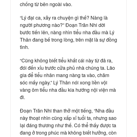
chống từ bên ngoài vào.
“Lý đại ca, xảy ra chuyện gì thế? Nàng là
người phương nào?” Đoạn Trăn Nhi dời
bước tiến lên, nàng nhìn tiểu nha đầu mà Lý
Thân đang bế trong lòng, trên mặt là sự đồng
tình.
“Cũng không biết tiểu khất cái này từ đâ ra,
đói đến xỉu trước cửa phủ nhà chúng ta. Lão
gia để tiểu nhân mang nàng ta vào, chăm
sóc mấy ngày.” Lý Thân nói xong liền vội
vàng ôm tiểu nha đầu kia hướng nội viện mà
đi.
Đoạn Trăn Nhi than thở một tiếng, “Nha đầu
này thoạt nhìn cũng xấp xỉ tuổi ta, nhưng sao
lại đáng thương như thế. Có thể thấy được ta
đang ở trong phúc mà không biết hưởng, còn