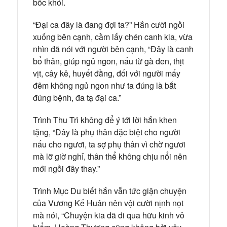
bốc khói.
“Đại ca đây là đang đợi ta?” Hắn cười ngồi
xuống bên cạnh, cầm lấy chén canh kia, vừa
nhìn đã nói với người bên cạnh, “Đây là canh
bổ thân, giúp ngủ ngon, nấu từ gà đen, thịt
vịt, cây kê, huyết đằng, đối với người mấy
đêm không ngủ ngon như ta đúng là bắt
đúng bệnh, đa tạ đại ca.”
Trình Thu Trì không để ý tới lời hắn khen
tặng, “Đây là phụ thân đặc biệt cho người
nấu cho ngươi, ta sợ phụ thân vì chờ ngươi
mà lỡ giờ nghỉ, thân thể không chịu nổi nên
mới ngồi đây thay.”
Trình Mục Du biết hắn vẫn tức giận chuyện
của Vương Kế Huân nên vội cười nịnh nọt
mà nói, “Chuyện kia đã đi qua hữu kinh vô