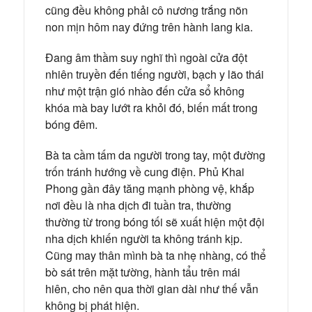
cũng đều không phải cô nương trắng nõn
non mịn hôm nay đứng trên hành lang kia.
Đang âm thầm suy nghĩ thì ngoài cửa đột
nhiên truyền đến tiếng người, bạch y lão thái
như một trận gió nhào đến cửa sổ không
khóa mà bay lướt ra khỏi đó, biến mất trong
bóng đêm.
Bà ta cầm tấm da người trong tay, một đường
trốn tránh hướng về cung điện. Phủ Khai
Phong gần đây tăng mạnh phòng vệ, khắp
nơi đều là nha dịch đi tuần tra, thường
thường từ trong bóng tối sẽ xuất hiện một đội
nha dịch khiến người ta không tránh kịp.
Cũng may thân mình bà ta nhẹ nhàng, có thể
bò sát trên mặt tường, hành tẩu trên mái
hiên, cho nên qua thời gian dài như thế vẫn
không bị phát hiện.