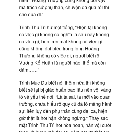
hiểm, Hoàng Thượng cũng không bởi vậy
mà trách cứ phụ thân, chuyện đã qua rồi thì
cho qua đi.”
Trình Thu Trì hừ một tiếng, “Hiện tại không
có việc gì không có nghĩa là sau này không
có việc gì, bên trên mặt không có việc gì
cũng không đại biểu trong lòng Hoàng
Thượng không có việc gì, ngươi biết rõ
Vương Kế Huân là người nào, thế mà còn
dám……”
Trình Mục Du biết nói thêm nữa thì không
biết sẽ lại bị giáo huấn bao lâu nên vội vàng
tỏ vẻ yếu thế nói, “Là ta sai, ta mới vào quan
trường, chưa hiểu rõ quy củ đã lỗ mãng hành
sự, liên lụy đến phụ thân cùng đại ca, hiện
giờ thật là hối hận không ngừng.” Thấy sắc
mặt Trình Thu Trì hơi hòa hoãn, hắn vội cười