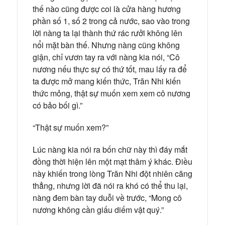
thế nào cũng được coi là cửa hàng hương
phần số 1, số 2 trong cả nước, sao vào trong
lời nàng ta lại thành thứ rác rưởi không lên
nổi mặt bàn thế. Nhưng nàng cũng không
giận, chỉ vươn tay ra với nàng kia nói, “Cô
nương nếu thực sự có thứ tốt, mau lấy ra để
ta được mở mang kiến thức, Trăn Nhi kiến
thức mỏng, thật sự muốn xem xem cô nương
có bảo bối gì.”
“Thật sự muốn xem?”
Lúc nàng kia nói ra bốn chữ này thì đáy mắt
đồng thời hiện lên một mạt thâm ý khác. Điều
này khiến trong lòng Trăn Nhi đột nhiên căng
thẳng, nhưng lời đã nói ra khó có thể thu lại,
nàng đem bàn tay duỗi về trước, “Mong cô
nương không cần giấu diếm vật quý.”