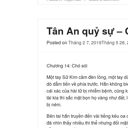
Tân
An
quỷ
sự
–
Tân An quỷ sự –
Chươ
15
Posted on
Tháng 2 7, 2019
Tháng 5 28,
Chương 14: Chó sói
Một tay Sử Kim cầm đèn lồng, một tay d
dò dẫm tiến về phía trước. Hắn không bi
cái xác của hài tử bị nhiễm bệnh, cũng 
tài kia thì sắc mặt bọn họ vàng như đất, 
bị ném.
Bên tai hắn truyền đến vài tiếng kêu oa 
đã nhìn thấy nhiều thi thể nhưng đối mặt