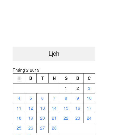
Lịch
Tháng 2 2019
H
B
T
N
S
B
C
1
2
3
4
5
6
7
8
9
10
11
12
13
14
15
16
17
18
19
20
21
22
23
24
25
26
27
28