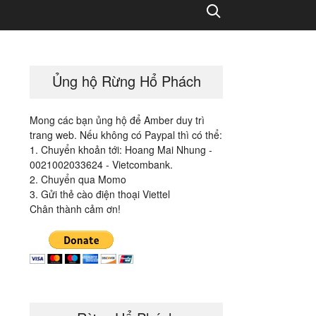
Search
Ủng hộ Rừng Hổ Phách
Mong các bạn ủng hộ để Amber duy trì
trang web. Nếu không có Paypal thì có thể:
1. Chuyển khoản tới: Hoang Mai Nhung -
0021002033624 - Vietcombank.
2. Chuyển qua Momo
3. Gửi thẻ cào điện thoại Viettel
Chân thành cảm ơn!