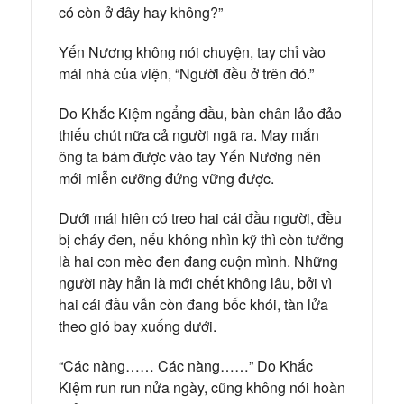
có còn ở đây hay không?”
Yến Nương không nói chuyện, tay chỉ vào
mái nhà của viện, “Người đều ở trên đó.”
Do Khắc Kiệm ngẩng đầu, bàn chân lảo đảo
thiếu chút nữa cả người ngã ra. May mắn
ông ta bám được vào tay Yến Nương nên
mới miễn cưỡng đứng vững được.
Dưới mái hiên có treo hai cái đầu người, đều
bị cháy đen, nếu không nhìn kỹ thì còn tưởng
là hai con mèo đen đang cuộn mình. Những
người này hẳn là mới chết không lâu, bởi vì
hai cái đầu vẫn còn đang bốc khói, tàn lửa
theo gió bay xuống dưới.
“Các nàng…… Các nàng……” Do Khắc
Kiệm run run nửa ngày, cũng không nói hoàn