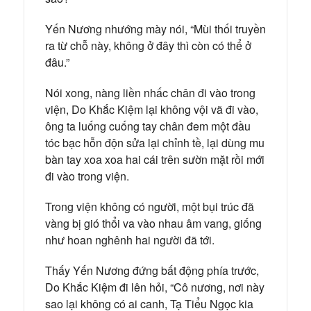
Yến Nương nhướng mày nói, “Mùi thối truyền
ra từ chỗ này, không ở đây thì còn có thể ở
đâu.”
Nói xong, nàng liền nhấc chân đi vào trong
viện, Do Khắc Kiệm lại không vội vã đi vào,
ông ta luống cuống tay chân đem một đầu
tóc bạc hỗn độn sửa lại chỉnh tề, lại dùng mu
bàn tay xoa xoa hai cái trên sườn mặt rồi mới
đi vào trong viện.
Trong viện không có người, một bụi trúc đã
vàng bị gió thổi va vào nhau âm vang, giống
như hoan nghênh hai người đã tới.
Thấy Yến Nương đứng bất động phía trước,
Do Khắc Kiệm đi lên hỏi, “Cô nương, nơi này
sao lại không có ai canh, Tạ Tiểu Ngọc kia