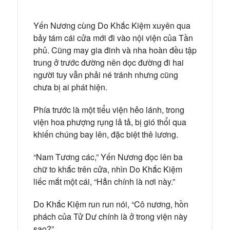
Yến Nương cùng Do Khắc Kiệm xuyên qua
bảy tám cái cửa mới đi vào nội viện của Tần
phủ. Cũng may gia đinh và nha hoàn đều tập
trung ở trước đường nên dọc đường đi hai
người tuy vẫn phải né tránh nhưng cũng
chưa bị ai phát hiện.
Phía trước là một tiểu viện hẻo lánh, trong
viện hoa phượng rụng lả tả, bị gió thổi qua
khiến chúng bay lên, đặc biệt thê lương.
“Nam Tương các,” Yến Nương đọc lên ba
chữ to khắc trên cửa, nhìn Do Khắc Kiệm
liếc mắt một cái, “Hẳn chính là nơi này.”
Do Khắc Kiệm run run nói, “Cô nương, hồn
phách của Tử Dư chính là ở trong viện này
sao?”