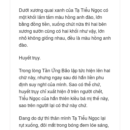
Dưới xương quai xanh của Tạ Tiểu Ngọc có
một khối lấm tấm màu hồng anh đào, lớn
bằng đồng tiền, xuống chút nữa thì hai bên
xương sườn cũng có hai khối như vậy, lớn
nhỏ không giống nhau, đều là màu hồng anh
đào.
Huyết trụy.
Trong lòng Tần Ứng Bảo lập tức hiện lên hai
chữ này, nhưng ngay sau đó hắn liền phu
định suy nghĩ của mình. Sao có thể chứ,
huyết trụy chỉ xuất hiện ở trên người chết,
Tiểu Ngọc của hắn thiên kiều bá mị thế này,
sao trên người lại có thứ này chứ.
Đang do dự thì thân mình Tạ Tiểu Ngọc lại
rụt xuống, đôi mắt trong bóng đem lóe sáng,