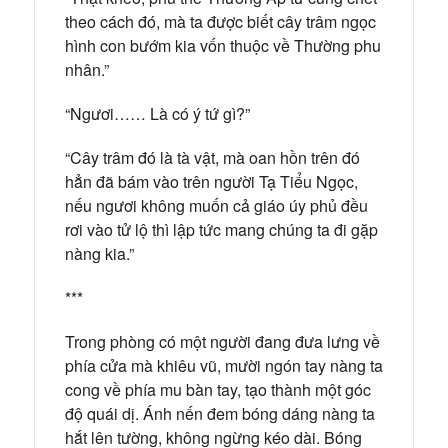
theo cách đó, mà ta được biết cây trâm ngọc
hình con bướm kia vốn thuộc về Thường phu
nhân.”
“Ngươi…… Là có ý tứ gì?”
“Cây trâm đó là tà vật, mà oan hồn trên đó
hẳn đã bám vào trên người Tạ Tiểu Ngọc,
nếu ngươi không muốn cả giáo úy phủ đều
rơi vào tử lộ thì lập tức mang chúng ta đi gặp
nàng kia.”
***
Trong phòng có một người đang đưa lưng về
phía cửa mà khiêu vũ, mười ngón tay nàng ta
cong về phía mu bàn tay, tạo thành một góc
độ quái dị. Ánh nến đem bóng dáng nàng ta
hắt lên tường, không ngừng kéo dài. Bóng