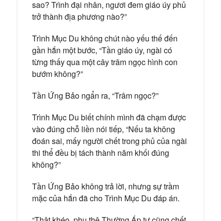
sao? Trình đại nhân, ngươi đem giáo úy phủ
trở thành địa phương nào?”
Trình Mục Du không chút nào yếu thế đến
gần hắn một bước, “Tần giáo úy, ngài có
từng thấy qua một cây trâm ngọc hình con
bướm không?”
Tần Ứng Bảo ngẩn ra, “Trâm ngọc?”
Trình Mục Du biết chính mình đã chạm được
vào đúng chỗ liền nói tiếp, “Nếu ta không
đoán sai, mấy người chết trong phủ của ngài
thi thể đều bị tách thành năm khối đúng
không?”
Tần Ứng Bảo không trả lời, nhưng sự trầm
mặc của hắn đã cho Trình Mục Du đáp án.
“Thật khéo, phu thê Thường Áp tư cũng chết