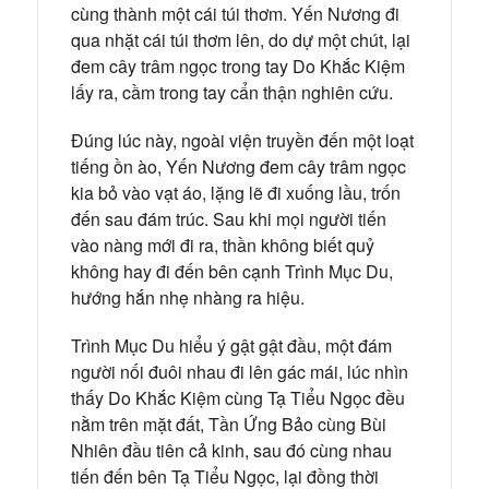
cùng thành một cái túi thơm. Yến Nương đi
qua nhặt cái túi thơm lên, do dự một chút, lại
đem cây trâm ngọc trong tay Do Khắc Kiệm
lấy ra, cầm trong tay cẩn thận nghiên cứu.
Đúng lúc này, ngoài viện truyền đến một loạt
tiếng ồn ào, Yến Nương đem cây trâm ngọc
kia bỏ vào vạt áo, lặng lẽ đi xuống lầu, trốn
đến sau đám trúc. Sau khi mọi người tiến
vào nàng mới đi ra, thần không biết quỷ
không hay đi đến bên cạnh Trình Mục Du,
hướng hắn nhẹ nhàng ra hiệu.
Trình Mục Du hiểu ý gật gật đầu, một đám
người nối đuôi nhau đi lên gác mái, lúc nhìn
thấy Do Khắc Kiệm cùng Tạ Tiểu Ngọc đều
nằm trên mặt đất, Tần Ứng Bảo cùng Bùi
Nhiên đầu tiên cả kinh, sau đó cùng nhau
tiến đến bên Tạ Tiểu Ngọc, lại đồng thời