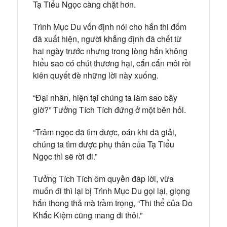
Tạ Tiểu Ngọc càng chặt hơn.
Trình Mục Du vốn định nói cho hắn thi đốm
đã xuất hiện, người khẳng định đã chết từ
hai ngày trước nhưng trong lòng hắn không
hiểu sao có chút thương hại, cắn cắn môi rồi
kiên quyết đè những lời này xuống.
“Đại nhân, hiện tại chúng ta làm sao bây
giờ?” Tưởng Tích Tích đứng ở một bên hỏi.
“Trâm ngọc đã tìm được, oán khi đã giải,
chúng ta tìm được phụ thân của Tạ Tiểu
Ngọc thì sẽ rời đi.”
Tưởng Tích Tích ôm quyền đáp lời, vừa
muốn đi thì lại bị Trình Mục Du gọi lại, giọng
hắn thong thả mà trầm trọng, “Thi thể của Do
Khắc Kiệm cũng mang đi thôi.”