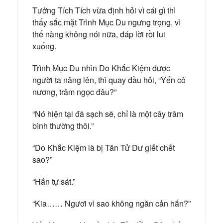
Tưởng Tích Tích vừa định hỏi vì cái gì thì
thấy sắc mặt Trình Mục Du ngưng trọng, vì
thế nàng không nói nữa, đáp lời rồi lui
xuống.
Trình Mục Du nhìn Do Khắc Kiệm được
người ta nâng lên, thì quay đầu hỏi, “Yến cô
nương, trâm ngọc đâu?”
“Nó hiện tại đã sạch sẽ, chỉ là một cây trâm
bình thường thôi.”
“Do Khắc Kiệm là bị Tân Tử Dư giết chết
sao?”
“Hắn tự sát.”
“Kia…… Ngươi vì sao không ngăn cản hắn?”