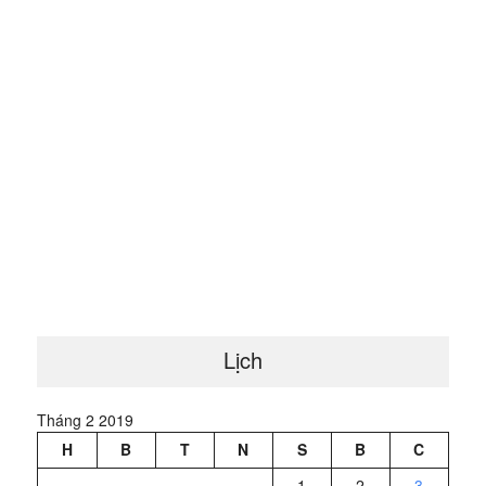
Lịch
Tháng 2 2019
H
B
T
N
S
B
C
1
2
3