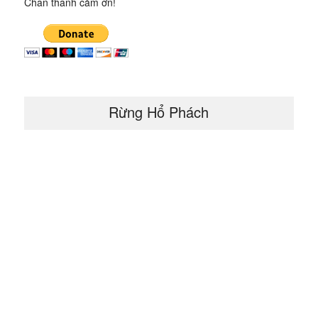
Chân thành cảm ơn!
Rừng Hổ Phách