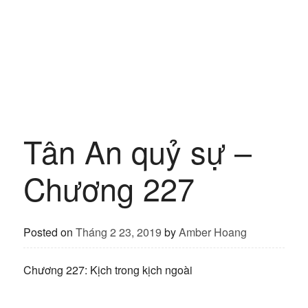
Tân An quỷ sự –
Chương 227
Posted on
Tháng 2 23, 2019
by
Amber Hoang
Chương 227: Kịch trong kịch ngoài