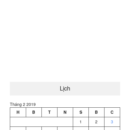
Lịch
Tháng 2 2019
H
B
T
N
S
B
C
1
2
3