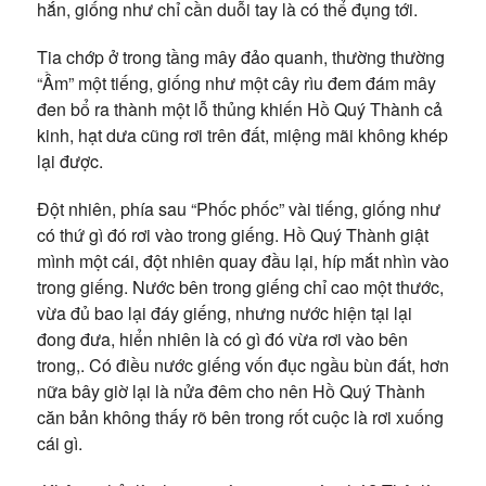
hắn, giống như chỉ cần duỗi tay là có thể đụng tới.
Tia chớp ở trong tầng mây đảo quanh, thường thường
“Ầm” một tiếng, giống như một cây rìu đem đám mây
đen bổ ra thành một lỗ thủng khiến Hồ Quý Thành cả
kinh, hạt dưa cũng rơi trên đất, miệng mãi không khép
lại được.
Đột nhiên, phía sau “Phốc phốc” vài tiếng, giống như
có thứ gì đó rơi vào trong giếng. Hồ Quý Thành giật
mình một cái, đột nhiên quay đầu lại, híp mắt nhìn vào
trong giếng. Nước bên trong giếng chỉ cao một thước,
vừa đủ bao lại đáy giếng, nhưng nước hiện tại lại
đong đưa, hiển nhiên là có gì đó vừa rơi vào bên
trong,. Có điều nước giếng vốn đục ngầu bùn đất, hơn
nữa bây giờ lại là nửa đêm cho nên Hồ Quý Thành
căn bản không thấy rõ bên trong rốt cuộc là rơi xuống
cái gì.