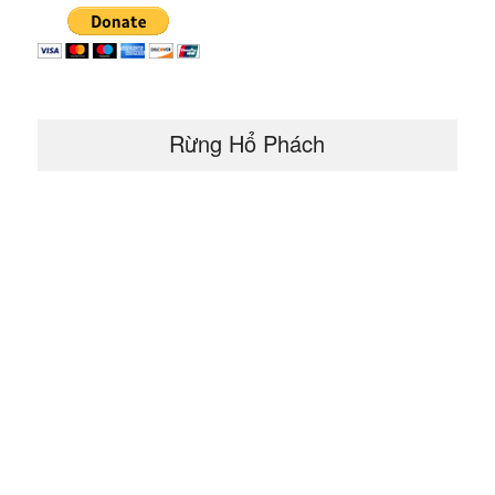
Rừng Hổ Phách