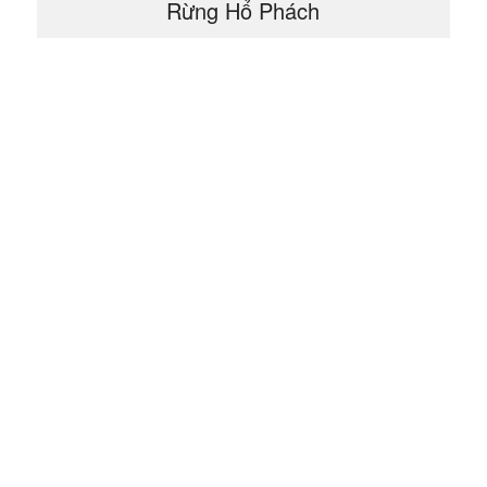
Rừng Hổ Phách