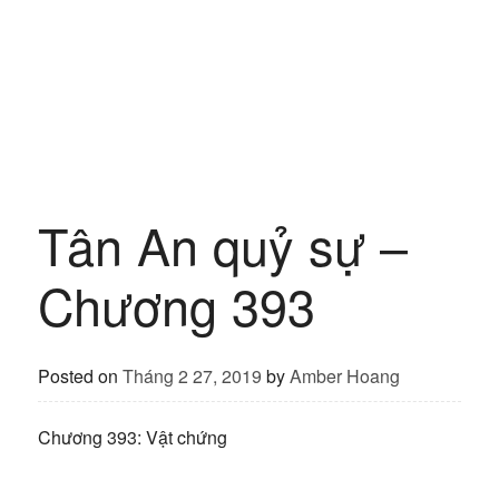
Tân An quỷ sự –
Chương 393
Posted on
Tháng 2 27, 2019
by
Amber Hoang
Chương 393: Vật chứng