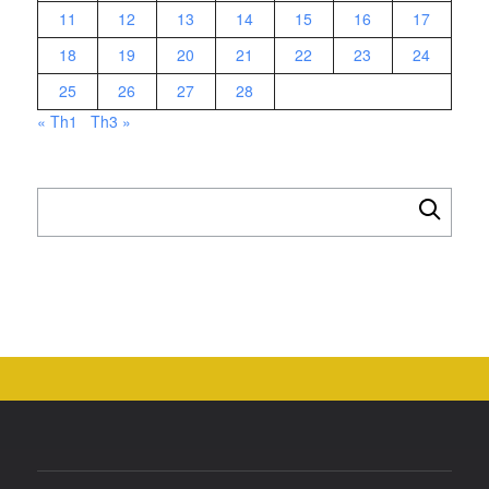
11
12
13
14
15
16
17
18
19
20
21
22
23
24
25
26
27
28
« Th1
Th3 »
Tìm
kiếm
cho: