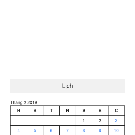
Lịch
Tháng 2 2019
H
B
T
N
S
B
C
1
2
3
4
5
6
7
8
9
10