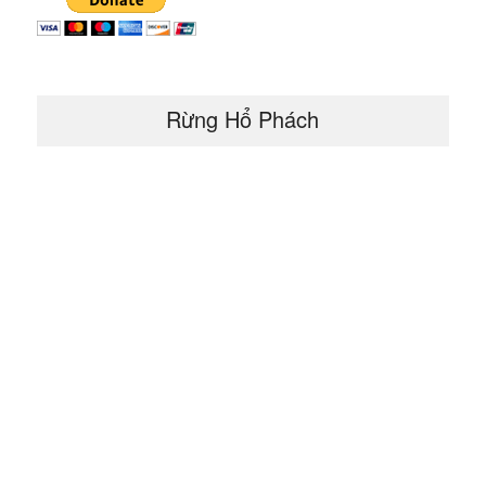
Rừng Hổ Phách