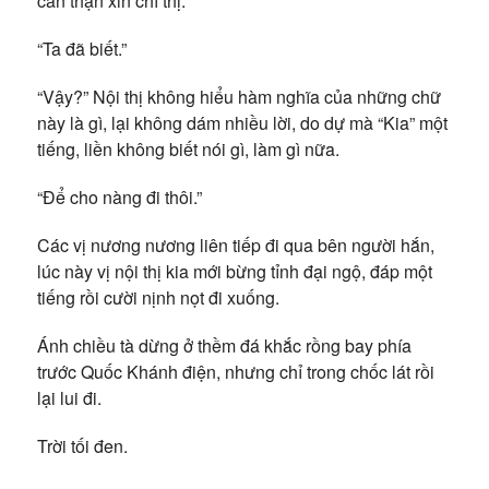
cẩn thận xin chỉ thị.
“Ta đã biết.”
“Vậy?” Nội thị không hiểu hàm nghĩa của những chữ
này là gì, lại không dám nhiều lời, do dự mà “Kia” một
tiếng, liền không biết nói gì, làm gì nữa.
“Để cho nàng đi thôi.”
Các vị nương nương liên tiếp đi qua bên người hắn,
lúc này vị nội thị kia mới bừng tỉnh đại ngộ, đáp một
tiếng rồi cười nịnh nọt đi xuống.
Ánh chiều tà dừng ở thềm đá khắc rồng bay phía
trước Quốc Khánh điện, nhưng chỉ trong chốc lát rồi
lại lui đi.
Trời tối đen.