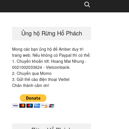
Search
Ủng hộ Rừng Hổ Phách
Mong các bạn ủng hộ để Amber duy trì
trang web. Nếu không có Paypal thì có thể:
1. Chuyển khoản tới: Hoang Mai Nhung -
0021002033624 - Vietcombank.
2. Chuyển qua Momo
3. Gửi thẻ cào điện thoại Viettel
Chân thành cảm ơn!