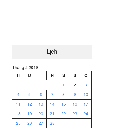
Lịch
Tháng 2 2019
H
B
T
N
S
B
C
1
2
3
4
5
6
7
8
9
10
11
12
13
14
15
16
17
18
19
20
21
22
23
24
25
26
27
28