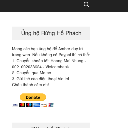
Search
Ủng hộ Rừng Hổ Phách
Mong các bạn ủng hộ để Amber duy trì
trang web. Nếu không có Paypal thì có thể:
1. Chuyển khoản tới: Hoang Mai Nhung -
0021002033624 - Vietcombank.
2. Chuyển qua Momo
3. Gửi thẻ cào điện thoại Viettel
Chân thành cảm ơn!