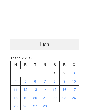
Lịch
Tháng 2 2019
H
B
T
N
S
B
C
1
2
3
4
5
6
7
8
9
10
11
12
13
14
15
16
17
18
19
20
21
22
23
24
25
26
27
28