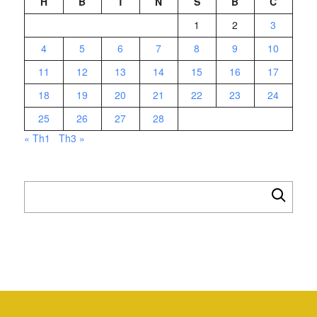
H
B
T
N
S
B
C
1
2
3
4
5
6
7
8
9
10
11
12
13
14
15
16
17
18
19
20
21
22
23
24
25
26
27
28
« Th1
Th3 »
Tìm
kiếm
cho: