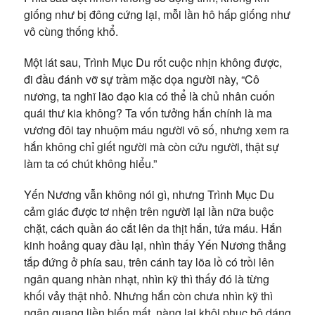
giống như bị đông cứng lại, mỗi lần hô hấp giống như
vô cùng thống khổ.
Một lát sau, Trình Mục Du rốt cuộc nhịn không được,
đi đầu đánh vỡ sự trầm mặc dọa người này, “Cô
nương, ta nghĩ lão đạo kia có thể là chủ nhân cuốn
quái thư kia không? Ta vốn tưởng hắn chính là ma
vương đôi tay nhuộm máu người vô số, nhưng xem ra
hắn không chỉ giết người mà còn cứu người, thật sự
làm ta có chút không hiểu.”
Yến Nương vẫn không nói gì, nhưng Trình Mục Du
cảm giác được tơ nhện trên người lại lần nữa buộc
chặt, cách quần áo cắt lên da thịt hắn, tứa máu. Hắn
kinh hoảng quay đầu lại, nhìn thấy Yến Nương thẳng
tắp đứng ở phía sau, trên cánh tay lõa lồ có trồi lên
ngân quang nhàn nhạt, nhìn kỹ thì thấy đó là từng
khối vảy thật nhỏ. Nhưng hắn còn chưa nhìn kỹ thì
ngân quang liền biến mất, nàng lại khôi phục bộ dáng