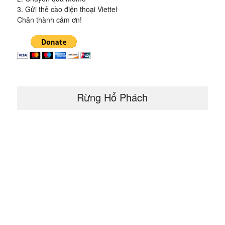
3. Gửi thẻ cào điện thoại Viettel
Chân thành cảm ơn!
Rừng Hổ Phách