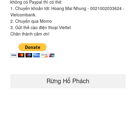
không có Paypal thì có thể:
1. Chuyển khoản tới: Hoang Mai Nhung - 0021002033624 -
Vietcombank.
2. Chuyển qua Momo
3. Gửi thẻ cào điện thoại Viettel
Chân thành cảm ơn!
Rừng Hổ Phách