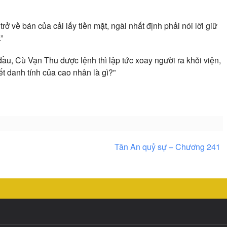
trở về bán của cải lấy tiền mặt, ngài nhất định phải nói lời giữ
”
đầu, Cù Vạn Thu được lệnh thì lập tức xoay người ra khỏi viện,
ết danh tính của cao nhân là gì?”
Tân An quỷ sự – Chương 241