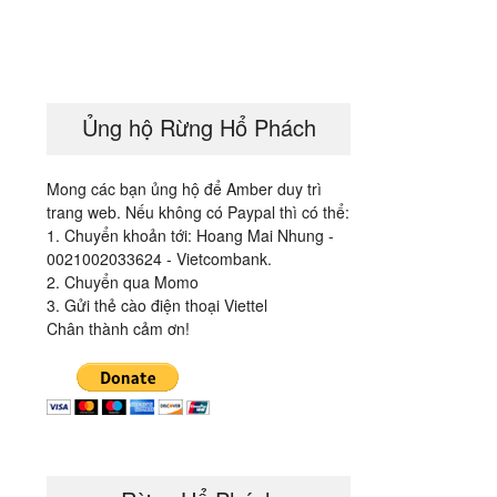
Ủng hộ Rừng Hổ Phách
Mong các bạn ủng hộ để Amber duy trì
trang web. Nếu không có Paypal thì có thể:
1. Chuyển khoản tới: Hoang Mai Nhung -
0021002033624 - Vietcombank.
2. Chuyển qua Momo
3. Gửi thẻ cào điện thoại Viettel
Chân thành cảm ơn!