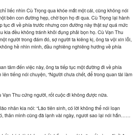
hỉ liếc nhìn Cù Trọng qua khóe mắt một cái, cũng không nói
 một bên con đường hẹp, chờ bọn họ đi qua. Cù Trọng lại hành
tiếp tục đi về phía trước nhưng con đường này thật sự quá mức
ầu kia đều không tránh khỏi đụng phải bọn họ. Cù Vạn Thu
ột người trong đám đó, sợ người ta kiêng kị, ông ta vội xin lỗi,
a không hề nhìn mình, đầu nghiêng nghiêng hướng về phía
an tâm đến việc này, ông ta tiếp tục một đường đi về phía
ên lên tiếng nói chuyện, “Người chưa chết, để trong quan tài làm
 Vạn Thu cứng người, rốt cuộc đi không được nữa.
o nhân kia nói: “Lão tiên sinh, có lời không thể nói loạn
, thân mình cũng đã lạnh vài ngày, ngươi sao lại nói hắn……