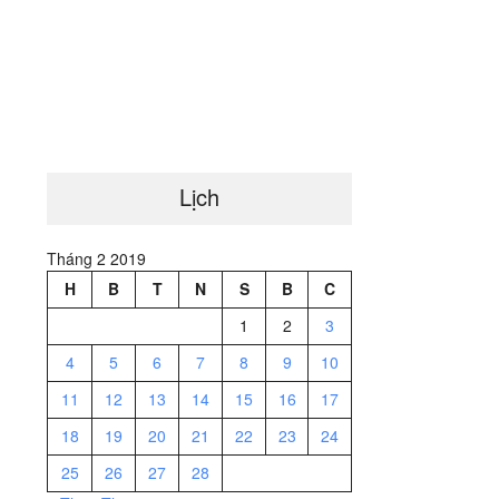
Lịch
Tháng 2 2019
H
B
T
N
S
B
C
1
2
3
4
5
6
7
8
9
10
11
12
13
14
15
16
17
18
19
20
21
22
23
24
25
26
27
28