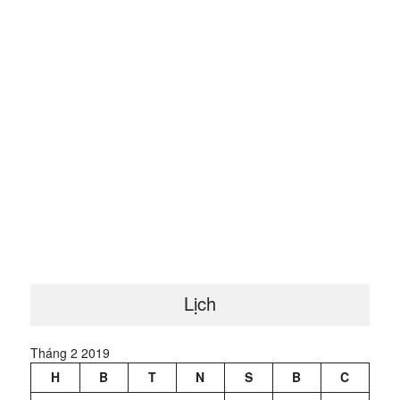
Lịch
Tháng 2 2019
H
B
T
N
S
B
C