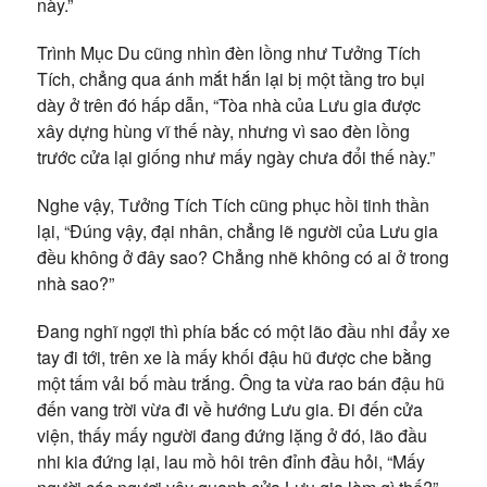
này.”
Trình Mục Du cũng nhìn đèn lồng như Tưởng Tích
Tích, chẳng qua ánh mắt hắn lại bị một tầng tro bụi
dày ở trên đó hấp dẫn, “Tòa nhà của Lưu gia được
xây dựng hùng vĩ thế này, nhưng vì sao đèn lồng
trước cửa lại giống như mấy ngày chưa đổi thế này.”
Nghe vậy, Tưởng Tích Tích cũng phục hồi tinh thần
lại, “Đúng vậy, đại nhân, chẳng lẽ người của Lưu gia
đều không ở đây sao? Chẳng nhẽ không có ai ở trong
nhà sao?”
Đang nghĩ ngợi thì phía bắc có một lão đầu nhi đẩy xe
tay đi tới, trên xe là mấy khối đậu hũ được che bằng
một tấm vải bố màu trắng. Ông ta vừa rao bán đậu hũ
đến vang trời vừa đi về hướng Lưu gia. Đi đến cửa
viện, thấy mấy người đang đứng lặng ở đó, lão đầu
nhi kia đứng lại, lau mồ hôi trên đỉnh đầu hỏi, “Mấy