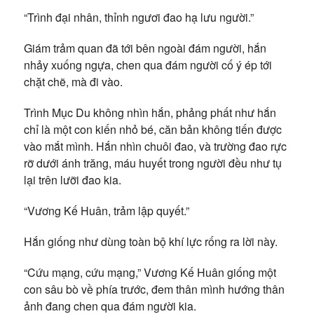
“Trình đại nhân, thỉnh ngươi đao hạ lưu người.”
Giám trảm quan đã tới bên ngoài đám người, hắn
nhảy xuống ngựa, chen qua đám người cố ý ép tới
chặt chẽ, mà đi vào.
Trình Mục Du không nhìn hắn, phảng phất như hắn
chỉ là một con kiến nhỏ bé, căn bản không tiến được
vào mắt mình. Hắn nhìn chuôi đao, và trường đao rực
rỡ dưới ánh trăng, máu huyết trong người đều như tụ
lại trên lưỡi đao kia.
“Vương Kế Huân, trảm lập quyết.”
Hắn giống như dùng toàn bộ khí lực rống ra lời này.
“Cứu mạng, cứu mạng,” Vương Kế Huân giống một
con sâu bò về phía trước, đem thân mình hướng thân
ảnh đang chen qua đám người kia.