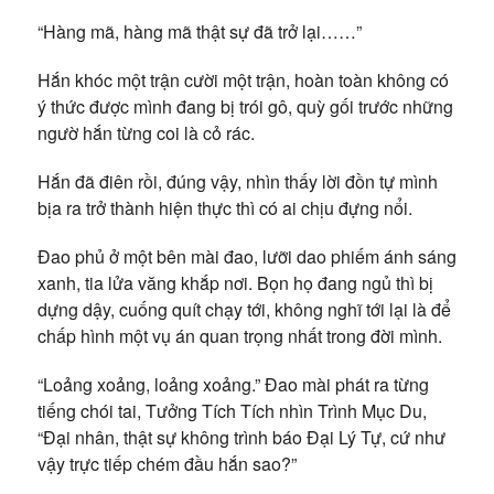
“Hàng mã, hàng mã thật sự đã trở lại……”
Hắn khóc một trận cười một trận, hoàn toàn không có
ý thức được mình đang bị trói gô, quỳ gối trước những
ngườ hắn từng coi là cỏ rác.
Hắn đã điên rồi, đúng vậy, nhìn thấy lời đồn tự mình
bịa ra trở thành hiện thực thì có ai chịu đựng nổi.
Đao phủ ở một bên mài đao, lưỡi dao phiếm ánh sáng
xanh, tia lửa văng khắp nơi. Bọn họ đang ngủ thì bị
dựng dậy, cuống quít chạy tới, không nghĩ tới lại là để
chấp hình một vụ án quan trọng nhất trong đời mình.
“Loảng xoảng, loảng xoảng.” Đao mài phát ra từng
tiếng chói tai, Tưởng Tích Tích nhìn Trình Mục Du,
“Đại nhân, thật sự không trình báo Đại Lý Tự, cứ như
vậy trực tiếp chém đầu hắn sao?”