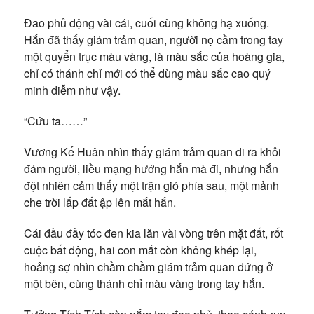
Đao phủ động vài cái, cuối cùng không hạ xuống.
Hắn đã thấy giám trảm quan, người nọ cầm trong tay
một quyển trục màu vàng, là màu sắc của hoàng gia,
chỉ có thánh chỉ mới có thể dùng màu sắc cao quý
minh diễm như vậy.
“Cứu ta……”
Vương Kế Huân nhìn thấy giám trảm quan đi ra khỏi
đám người, liều mạng hướng hắn mà đi, nhưng hắn
đột nhiên cảm thấy một trận gió phía sau, một mảnh
che trời lấp đất ập lên mắt hắn.
Cái đầu đầy tóc đen kia lăn vài vòng trên mặt đất, rốt
cuộc bất động, hai con mắt còn không khép lại,
hoảng sợ nhìn chằm chằm giám trảm quan đứng ở
một bên, cùng thánh chỉ màu vàng trong tay hắn.