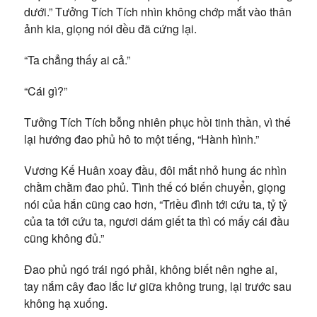
dưới.” Tưởng Tích Tích nhìn không chớp mắt vào thân
ảnh kia, giọng nói đều đã cứng lại.
“Ta chẳng thấy ai cả.”
“Cái gì?”
Tưởng Tích Tích bỗng nhiên phục hồi tinh thần, vì thế
lại hướng đao phủ hô to một tiếng, “Hành hình.”
Vương Kế Huân xoay đầu, đôi mắt nhỏ hung ác nhìn
chằm chằm đao phủ. Tình thế có biến chuyển, giọng
nói của hắn cũng cao hơn, “Triều đình tới cứu ta, tỷ tỷ
của ta tới cứu ta, ngươi dám giết ta thì có mấy cái đầu
cũng không đủ.”
Đao phủ ngó trái ngó phải, không biết nên nghe ai,
tay nắm cây đao lắc lư giữa không trung, lại trước sau
không hạ xuống.