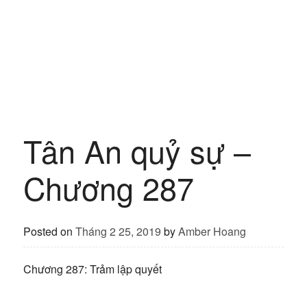
Tân An quỷ sự –
Chương 287
Posted on
Tháng 2 25, 2019
by
Amber Hoang
Chương 287: Trảm lập quyết