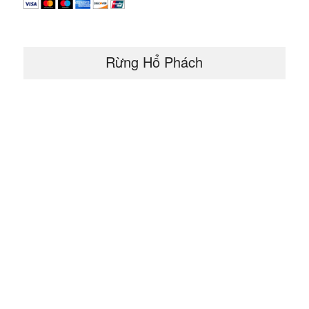
Rừng Hổ Phách