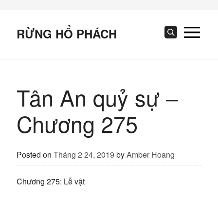
Skip
to
content
RỪNG HỔ PHÁCH
Search
Tân An quỷ sự –
Chương 275
Posted on
Tháng 2 24, 2019
by
Amber Hoang
Chương 275: Lễ vật