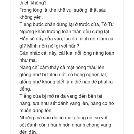
thích không?
Trong lòng là khe khẽ vui sướng, thật sâu
không yên.
Tiếng bước chân dừng lại ở trước cửa, Tô Tư
Ngưng khẩn trương toàn thân đều cứng lại.
Hắn sẽ đẩy cửa vào, lúc đó mình nên làm cái
gì? Mình nên nói gì với hắn?
Cân nhắc cái này, cái kia, nỗi lòng nàng loạn
như ma.
Nàng chỉ cảm thấy cả mặt hồng thấu lên
giống như bị thiêu đốt, cổ họng nghẹn lại,
giống như không biết làm thế nào để phát ra
tiếng.
Tiếng cửa bị mở ra đã vang đến bên tai
nàng, tựa như sét đánh vang lên, nàng cơ hồ
muốn đứng lên.
Nhưng mà sau đó có một giọng nói so với
sét đánh còn nhanh hơn nhanh chóng vang
đến đây.