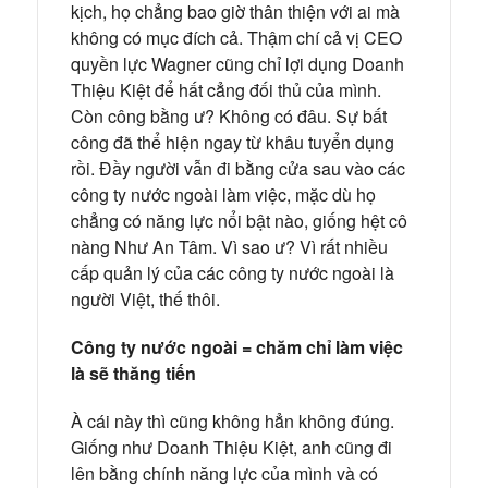
kịch, họ chẳng bao giờ thân thiện với ai mà
không có mục đích cả. Thậm chí cả vị CEO
quyền lực Wagner cũng chỉ lợi dụng Doanh
Thiệu Kiệt để hất cẳng đối thủ của mình.
Còn công bằng ư? Không có đâu. Sự bất
công đã thể hiện ngay từ khâu tuyển dụng
rồi. Đầy người vẫn đi bằng cửa sau vào các
công ty nước ngoài làm việc, mặc dù họ
chẳng có năng lực nổi bật nào, giống hệt cô
nàng Như An Tâm. Vì sao ư? Vì rất nhiều
cấp quản lý của các công ty nước ngoài là
người Việt, thế thôi.
Công ty nước ngoài = chăm chỉ làm việc
là sẽ thăng tiến
À cái này thì cũng không hẳn không đúng.
Giống như Doanh Thiệu Kiệt, anh cũng đi
lên bằng chính năng lực của mình và có