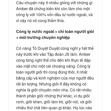
Câu chuyện này ít nhiều giống với những gì
Amber đã chứng kiến khi còn làm cho một
công ty với 100% vốn đầu tư nước ngoài, và
vì vậy nó vô cùng thấm thía.
Công ty nước ngoài = chỉ toàn người giỏi
+ môi trường chuyên nghiệp
Cô nàng Tô Duyệt Duyệt cũng nghĩ y hệt thế
này trước khi vào Tập đoàn JS làm. Amber
cũng từng nghĩ thế cho đến khi thực tế đập
vào mặt cho một cái choáng váng. Công ty
toàn người giỏi thì cũng đúng thôi, ít nhất
bằng cấp và kinh nghiệm của mọi người đều
rất ấn tượng. Nhưng giỏi ở đây không có
nghĩa là giỏi chuyên môn nha. Có rất nhiều
thành phần giỏi những thứ khác, ví dụ giỏi
nịnh, giỏi khen, giỏi làm trò, giỏi nói, và giỏi
nhiều thứ chả liên quan gì khác. Họ lúc nào