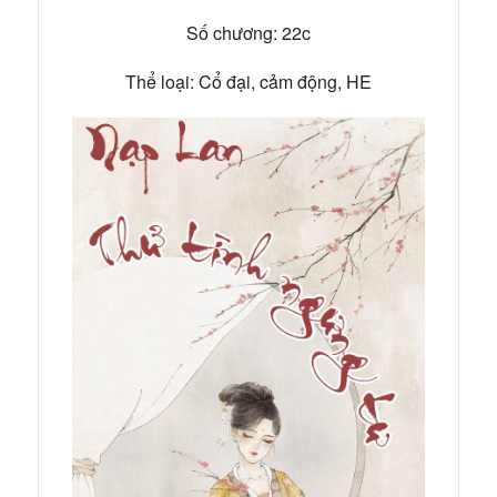
Số chương: 22c
Thể loại: Cổ đại, cảm động, HE