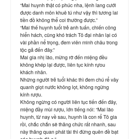
“Mai huynh thật có phúc nha, lệnh lang cưới
được danh môn khuê tú như vậy thì tương lai
tiền đồ không thể coi thường được.”
“Mai thế huynh tuổi trẻ anh tuấn, chiến công
hiển hách, cũng khó trách Tô đại nhân lại có
vài phần nể trọng, đem viên minh châu trong
tộc gả đến đây.”
Mai gia nhị lão, mừng rỡ đến miệng đều
không khép lại được, liên tục kính rựou
khách nhân.
Những người trẻ tuổi khác thì đem chú rể vây
quanh giọt nước không lọt, không ngừng
kính rượu.
Không ngừng có người liên tục tiến đến đây,
miệng đầy mùi rượu, lớn tiếng nói: “Mai lão
huynh, từ nay về sau, huynh là con rể Tô gia
rồi, chắc chắn sẽ thăng chức rất nhanh, sau
này thăng quan phát tài thì đừng quên đề bạt