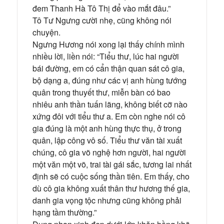
đem Thanh Hà Tô Thị để vào mắt đâu.”
Tô Tư Ngưng cười nhẹ, cũng không nói
chuyện.
Ngưng Hương nói xong lại thấy chính mình
nhiều lời, liền nói: “Tiểu thư, lúc hai người
bái đường, em có cẩn thận quan sát cô gia,
bộ dạng a, đúng như các vị anh hùng tướng
quân trong thuyết thư, miễn bàn có bao
nhiêu anh thần tuấn lãng, không biết cỡ nào
xứng đôi với tiểu thư a. Em còn nghe nói cô
gia đúng là một anh hùng thực thụ, ở trong
quân, lập công vô số. Tiểu thư văn tài xuất
chúng, cô gia võ nghệ hơn người, hai người
một văn một võ, trai tài gái sắc, tương lai nhất
định sẽ có cuộc sống thần tiên. Em thấy, cho
dù cô gia không xuất thân thư hương thế gia,
danh gia vọng tộc nhưng cũng không phải
hạng tầm thường.”