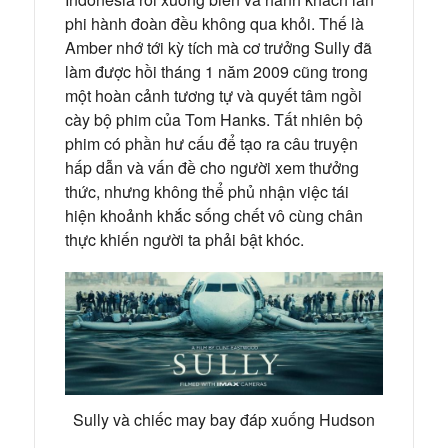
phi hành đoàn đều không qua khỏi. Thế là
Amber nhớ tới kỳ tích mà cơ trưởng Sully đã
làm được hồi tháng 1 năm 2009 cũng trong
một hoàn cảnh tương tự và quyết tâm ngồi
cày bộ phim của Tom Hanks. Tất nhiên bộ
phim có phần hư cấu để tạo ra câu truyện
hấp dẫn và vấn đề cho người xem thưởng
thức, nhưng không thể phủ nhận việc tái
hiện khoảnh khắc sống chết vô cùng chân
thực khiến người ta phải bật khóc.
Sully và chiếc may bay đáp xuống Hudson