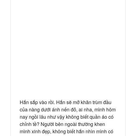
Hắn sắp vào rồi. Hắn sẽ mở khăn trùm đầu
của nàng dưới ánh nến đỏ, ai nha, mình hôm
nay ngồi lâu như vậy không biết quần áo có
chỉnh tề? Người bên ngoài thường khen
mình xinh đẹp, không biết hắn nhìn mình có