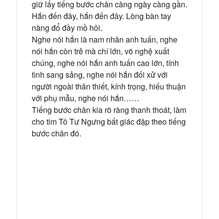
giữ lấy tiếng bước chân càng ngày càng gần.
Hắn đến đây, hắn đến đây. Lòng bàn tay
nàng đổ đầy mồ hôi.
Nghe nói hắn là nam nhân anh tuấn, nghe
nói hắn còn trẻ mà chí lớn, võ nghệ xuất
chúng, nghe nói hắn anh tuấn cao lớn, tính
tình sang sảng, nghe nói hắn đối xử với
người ngoài thân thiết, kính trọng, hiếu thuận
với phụ mẫu, nghe nói hắn……
Tiếng bước chân kia rõ ràng thanh thoát, làm
cho tim Tô Tư Ngưng bất giác đập theo tiếng
bước chân đó.