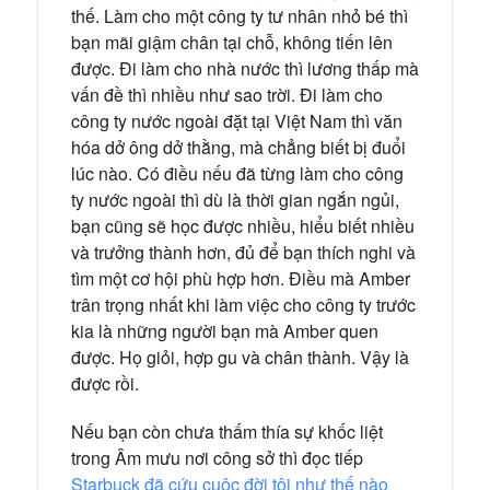
thế. Làm cho một công ty tư nhân nhỏ bé thì
bạn mãi giậm chân tại chỗ, không tiến lên
được. Đi làm cho nhà nước thì lương thấp mà
vấn đề thì nhiều như sao trời. Đi làm cho
công ty nước ngoài đặt tại Việt Nam thì văn
hóa dở ông dở thằng, mà chẳng biết bị đuổi
lúc nào. Có điều nếu đã từng làm cho công
ty nước ngoài thì dù là thời gian ngắn ngủi,
bạn cũng sẽ học được nhiều, hiểu biết nhiều
và trưởng thành hơn, đủ để bạn thích nghi và
tìm một cơ hội phù hợp hơn. Điều mà Amber
trân trọng nhất khi làm việc cho công ty trước
kia là những người bạn mà Amber quen
được. Họ giỏi, hợp gu và chân thành. Vậy là
được rồi.
Nếu bạn còn chưa thấm thía sự khốc liệt
trong Âm mưu nơi công sở thì đọc tiếp
Starbuck đã cứu cuộc đời tôi như thế nào