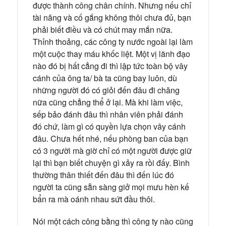
được thành công chân chính. Nhưng nếu chỉ
tài năng và cố gắng không thôi chưa đủ, bạn
phải biết điều và có chút may mắn nữa.
Thỉnh thoảng, các công ty nước ngoài lại làm
một cuộc thay máu khốc liệt. Một vị lãnh đạo
nào đó bị hất cẳng đi thì lập tức toàn bộ vây
cánh của ông ta/ bà ta cũng bay luôn, dù
những người đó có giỏi đến đâu đi chăng
nữa cũng chẳng thể ở lại. Mà khi làm việc,
sếp bảo đánh đâu thì nhân viên phải đánh
đó chứ, làm gì có quyền lựa chọn vây cánh
đâu. Chưa hết nhé, nếu phòng ban của bạn
có 3 người mà giờ chỉ có một người được giữ
lại thì bạn biết chuyện gì xảy ra rồi đấy. Bình
thường thân thiết đến đâu thì đến lúc đó
người ta cũng sẵn sàng giở mọi mưu hèn kế
bẩn ra mà oánh nhau sứt đầu thôi.
Nói một cách công bằng thì công ty nào cũng