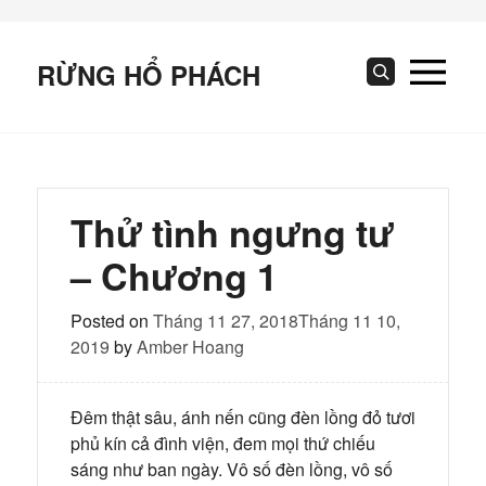
Skip
to
content
RỪNG HỔ PHÁCH
Search
Thử tình ngưng tư
– Chương 1
Posted on
Tháng 11 27, 2018
Tháng 11 10,
2019
by
Amber Hoang
Đêm thật sâu, ánh nến cũng đèn lồng đỏ tươi
phủ kín cả đình viện, đem mọi thứ chiếu
sáng như ban ngày. Vô số đèn lồng, vô số