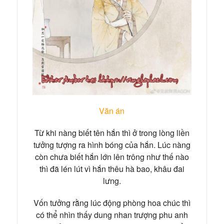
Văn án
Từ khi nàng biết tên hắn thì ở trong lòng liền
tưởng tượng ra hình bóng của hắn. Lúc nàng
còn chưa biết hắn lớn lên trông như thế nào
thì đã lén lút vì hắn thêu hà bao, khâu đai
lưng.
Vốn tưởng rằng lúc động phòng hoa chúc thì
có thể nhìn thấy dung nhan trượng phu anh