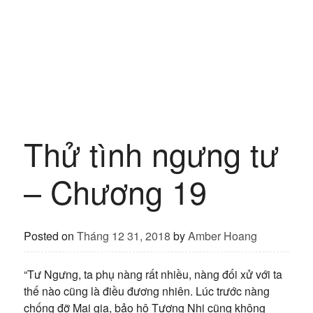
Thử tình ngưng tư
– Chương 19
Posted on
Tháng 12 31, 2018
by
Amber Hoang
“Tư Ngưng, ta phụ nàng rất nhiều, nàng đối xử với ta
thế nào cũng là điều đương nhiên. Lúc trước nàng
chống đỡ Mai gia, bảo hộ Tương Nhi cũng không