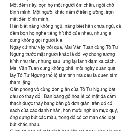
Một đêm này, bọn họ một người ôm chăn, ngồi chờ
bình mình. Một người khác nằm ở trên giường, trợn
mắt đến bình minh.
Hắn biết nàng không ngủ, nàng biết hắn chưa ngủ, cả
đêm bọn họ nghe tiếng hít thở của nhau, nhưng ai
cũng không gọi người kia.
Ngày cứ như vậy trôi qua, Mai Văn Tuấn cùng Tô Tư
Ngưng trước mặt người khác là đôi vợ chồng tương
kính như tân, nhưng sau lưng lại lãnh đạm xa cách.
Mai Văn Tuấn cũng không phải mỗi ngày quấn quít
lấy Tô Tư Ngưng thổ lộ tâm tình mà đều là quen tâm
thầm lặng.
Căn phòng vô cùng đơn giản của Tô Tư Ngưng bắt
đầu có thay đổi. Bàn bằng gỗ hoa lê có mặt đá cẩm
thạch được thay bằng bàn gỗ đơn giản, trên đó có
sách của các danh nhân, hơn mười nghiên mực quý,
ống đựng bút các màu, trong đó có cơ man các loại
bút khác nhau.