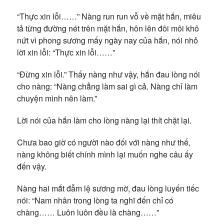
“Thực xin lỗi……” Nàng run run vỗ về mặt hắn, miêu
tả từng đường nét trên mặt hắn, hôn lên đôi môi khô
nứt vì phong sương mấy ngày nay của hắn, nói nhỏ
lời xin lỗi: “Thực xin lỗi……”
“Đừng xin lỗi.” Thấy nàng như vậy, hắn đau lòng nói
cho nàng: “Nàng chẳng làm sai gì cả. Nàng chỉ làm
chuyện mình nên làm.”
Lời nói của hắn làm cho lòng nàng lại thít chặt lại.
Chưa bao giờ có người nào đối với nàng như thế,
nàng không biết chính mình lại muốn nghe câu ấy
đến vậy.
Nàng hai mắt đẫm lệ sương mờ, đau lòng luyến tiếc
nói: “Nam nhân trong lòng ta nghĩ đến chỉ có
chàng…… Luôn luôn đều là chàng……”