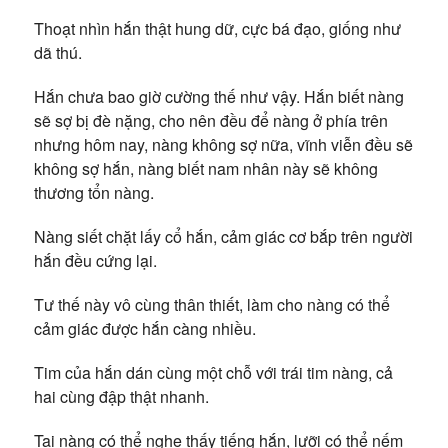
Thoạt nhìn hắn thật hung dữ, cực bá đạo, giống như
dã thú.
Hắn chưa bao giờ cường thế như vậy. Hắn biết nàng
sẽ sợ bị đè nặng, cho nên đều để nàng ở phía trên
nhưng hôm nay, nàng không sợ nữa, vĩnh viễn đều sẽ
không sợ hắn, nàng biết nam nhân này sẽ không
thương tổn nàng.
Nàng siết chặt lấy cổ hắn, cảm giác cơ bắp trên người
hắn đều cứng lại.
Tư thế này vô cùng thân thiết, làm cho nàng có thể
cảm giác được hắn càng nhiều.
Tim của hắn dán cùng một chỗ với trái tim nàng, cả
hai cùng đập thật nhanh.
Tai nàng có thể nghe thấy tiếng hắn, lưỡi có thể nếm