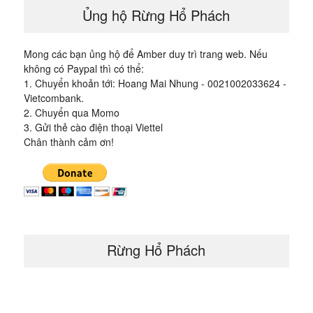
Ủng hộ Rừng Hổ Phách
Mong các bạn ủng hộ để Amber duy trì trang web. Nếu
không có Paypal thì có thể:
1. Chuyển khoản tới: Hoang Mai Nhung - 0021002033624 -
Vietcombank.
2. Chuyển qua Momo
3. Gửi thẻ cào điện thoại Viettel
Chân thành cảm ơn!
Rừng Hổ Phách