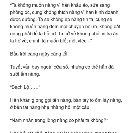
“Ta không muốn nàng vì hắn khâu áo, sửa sang
phòng ốc, cũng không thích nàng vì hắn kinh doanh
dược đường. Ta sẽ không ep nàng tin ta, cũng sẽ
không muốn nàng đem mọi chuyện nói rõ, không bắt
nàng phải để ta hỗ trợ. Ta trở về không phải vì tra án,
ta trở về, chính là muốn biết một việc –”
Bầu trời càng ngày càng tối.
Tuyết vẫn bay ngoài cửa sổ, nhưng cơ thể hắn đã
sưởi ấm nàng.
“Bạch Lộ……”
Hắn khàn giọng gọi tên nàng, bàn tay to ôm lấy nàng,
ở bên tai nàng nhẹ nhàng hỏi một câu.
“Nam nhân trong lòng nàng có phải ta không?”