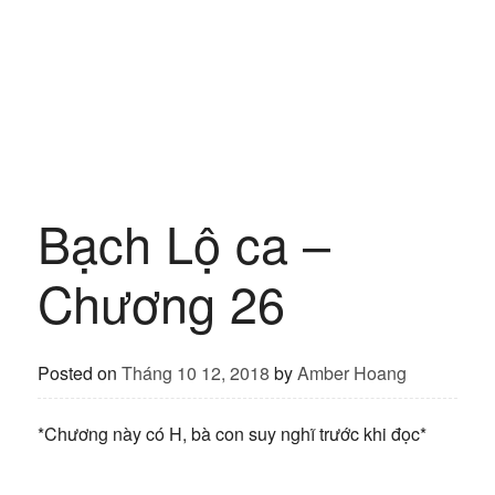
Bạch Lộ ca –
Chương 26
Posted on
Tháng 10 12, 2018
by
Amber Hoang
*Chương này có H, bà con suy nghĩ trước khi đọc*