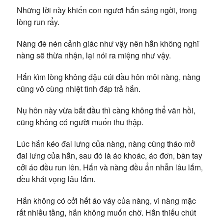
Những lời này khiến con ngươi hắn sáng ngời, trong
lòng run rẩy.
Nàng đè nén cảnh giác như vậy nên hắn không nghĩ
nàng sẽ thừa nhận, lại nói ra miệng như vậy.
Hắn kìm lòng không đậu cúi đầu hôn môi nàng, nàng
cũng vô cùng nhiệt tình đáp trả hắn.
Nụ hôn này vừa bắt đầu thì càng không thể vãn hồi,
cũng không có người muốn thu thập.
Lúc hắn kéo đai lưng của nàng, nàng cũng tháo mở
đai lưng của hắn, sau đó là áo khoác, áo đơn, bàn tay
cởi áo đều run lên. Hắn và nàng đều ẩn nhẫn lâu lắm,
đều khát vọng lâu lắm.
Hắn không có cởi hết áo váy của nàng, vì nàng mặc
rất nhiều tầng, hắn không muốn chờ. Hắn thiếu chút