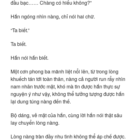
đầu bạc…… Chàng có hiểu không?”
Hắn ngóng nhìn nàng, chỉ nói hai chữ.
“Ta biết.”
Ta biết.
Hắn nói hắn biết.
Một cơn phong ba mãnh liệt nổi lên, từ trong lòng
khuếch tán tới toàn thân, nàng cả người run rẩy nhìn
nam nhân trước mặt, khó mà tin được hắn thực sự
nguyện ý như vậy, không thể tưởng tượng được hắn
lại dung túng nàng đến thế.
Bộ dáng, vẻ mặt của hắn, cùng lời hắn nói thật sâu
lay chuyển lòng nàng.
Lòng nàng tràn đầy nhu tình không thể áp chế được.