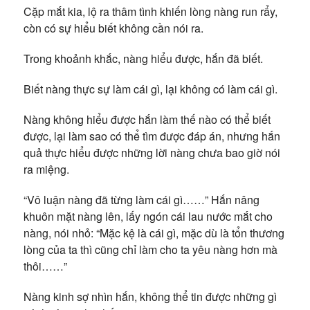
Cặp mắt kia, lộ ra thâm tình khiến lòng nàng run rẩy,
còn có sự hiểu biết không cần nói ra.
Trong khoảnh khắc, nàng hiểu được, hắn đã biết.
Biết nàng thực sự làm cái gì, lại không có làm cái gì.
Nàng không hiểu được hắn làm thế nào có thể biết
được, lại làm sao có thể tìm được đáp án, nhưng hắn
quả thực hiểu được những lời nàng chưa bao giờ nói
ra miệng.
“Vô luận nàng đã từng làm cái gì……” Hắn nâng
khuôn mặt nàng lên, lấy ngón cái lau nước mắt cho
nàng, nói nhỏ: “Mặc kệ là cái gì, mặc dù là tổn thương
lòng của ta thì cũng chỉ làm cho ta yêu nàng hơn mà
thôi……”
Nàng kinh sợ nhìn hắn, không thể tin được những gì