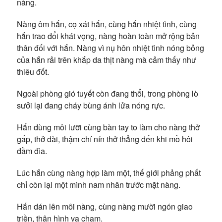
nàng.
Nàng ôm hắn, cọ xát hắn, cùng hắn nhiệt tình, cùng
hắn trao đổi khát vọng, nàng hoàn toàn mở rộng bản
thân đối với hắn. Nàng vì nụ hôn nhiệt tình nóng bỏng
của hắn rải trên khắp da thịt nàng mà cảm thấy như
thiêu đốt.
Ngoài phòng gió tuyết còn đang thổi, trong phòng lò
sưởi lại đang cháy bùng ánh lửa nóng rực.
Hắn dùng môi lưỡi cùng bàn tay to làm cho nàng thở
gấp, thở dài, thậm chí nín thở thẳng đến khi mồ hôi
đầm đìa.
Lúc hắn cùng nàng hợp làm một, thế giới phảng phất
chỉ còn lại một mình nam nhân trước mặt nàng.
Hắn dán lên môi nàng, cùng nàng mười ngón giao
triền, thân hình va chạm.