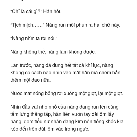
“Chỉ là cái gì?” Hắn hỏi.
“Tịch mịch……” Nàng run môi phun ra hai chữ này.
“Nàng nhìn ta rồi nói.”
Nàng không thể, nàng làm không được.
Lần trước, nàng đã dùng hết tất cả khí lực, nàng
không có cách nào nhìn vào mắt hắn mà chém hắn
thêm một đao nữa.
Nước mắt nóng bỏng rơi xuống một giọt, lại một giọt.
Nhìn đầu vai nho nhỏ của nàng đang run lên cùng
tấm lưng thẳng tắp, hắn liền vươn tay dài ôm lấy
nàng, đem tiểu nữ nhân đang kìm nén tiếng khóc kia
kéo đến trên đùi, ôm vào trong ngực.