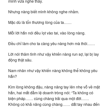
mình vừa nghe thấy.
Nhưng nàng biết mình không nghe nhầm.
Mặc dù là tổn thương lòng của ta……
Mỗi lời hắn nói đều lọt vào tai, vào lòng nàng.
Đều chỉ làm cho ta càng yêu nàng hơn mà thôi……
Lời nói thâm tình như vậy khiến nàng run sợ, lại bị lay
động thật sâu.
Nam nhân như vậy khiến nàng không thể không yêu
hắn?
Kìm lòng không đậu, nàng nâng tay lên nhẹ vỗ về mặt
hắn, hai mắt đẫm lệ doanh tròng nói: “Ta không có
biện pháp…… cùng chàng trải qua một đời……
Không có khả năng cùng chàng…… dắt tay nhau đến