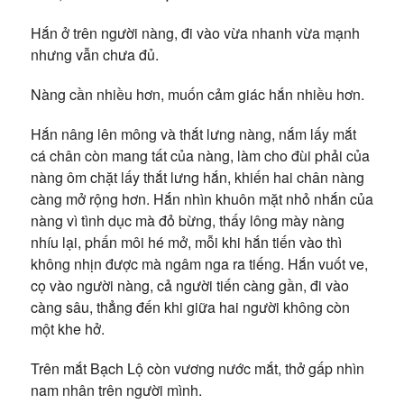
Hắn ở trên người nàng, đi vào vừa nhanh vừa mạnh
nhưng vẫn chưa đủ.
Nàng cần nhiều hơn, muốn cảm giác hắn nhiều hơn.
Hắn nâng lên mông và thắt lưng nàng, nắm lấy mắt
cá chân còn mang tất của nàng, làm cho đùi phải của
nàng ôm chặt lấy thắt lưng hắn, khiến hai chân nàng
càng mở rộng hơn. Hắn nhìn khuôn mặt nhỏ nhắn của
nàng vì tình dục mà đỏ bừng, thấy lông mày nàng
nhíu lại, phấn môi hé mở, mỗi khi hắn tiến vào thì
không nhịn được mà ngâm nga ra tiếng. Hắn vuốt ve,
cọ vào người nàng, cả người tiến càng gần, đi vào
càng sâu, thẳng đến khi giữa hai người không còn
một khe hở.
Trên mắt Bạch Lộ còn vương nước mắt, thở gấp nhìn
nam nhân trên người mình.