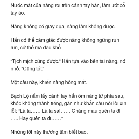
Nước mắt của nàng rơi trên cánh tay hắn, làm ướt cổ
tay áo.
Nàng không có giãy dụa, nàng làm không được.
Hắn có thể cảm giác được nàng không ngừng run
run, cứ thế mà đau khổ.
“Tịch mịch cũng được.” Hắn tựa vào bên tai nàng, nói
nhỏ: “Cũng tốt.”
Một câu này, khiến nàng hỏng mất.
Bạch Lộ nắm lấy cánh tay hắn ôm nàng từ phía sau,
khóc không thành tiếng, gần như khẩn cầu nói lời xin
lỗi: “Là ta…… Là ta sai…… Chàng mau quên ta đi
….. Hãy quên ta đi……”
Những lời này thương tâm biết bao.