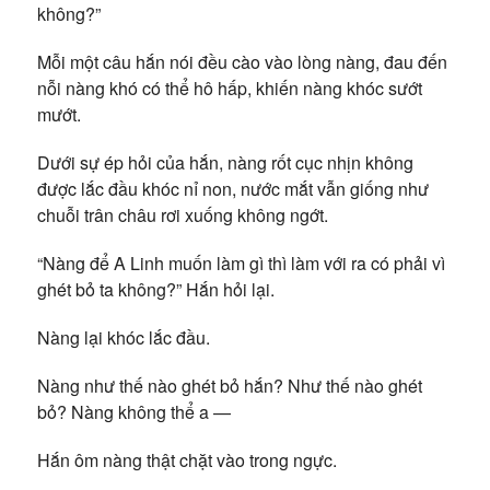
không?”
Mỗi một câu hắn nói đều cào vào lòng nàng, đau đến
nỗi nàng khó có thể hô hấp, khiến nàng khóc sướt
mướt.
Dưới sự ép hỏi của hắn, nàng rốt cục nhịn không
được lắc đầu khóc nỉ non, nước mắt vẫn giống như
chuỗi trân châu rơi xuống không ngớt.
“Nàng để A Linh muốn làm gì thì làm với ra có phải vì
ghét bỏ ta không?” Hắn hỏi lại.
Nàng lại khóc lắc đầu.
Nàng như thế nào ghét bỏ hắn? Như thế nào ghét
bỏ? Nàng không thể a —
Hắn ôm nàng thật chặt vào trong ngực.