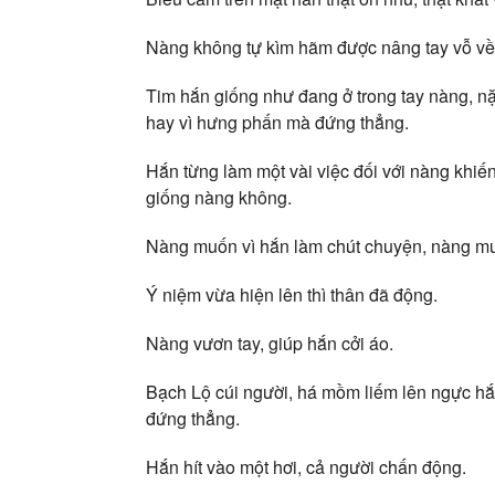
Nàng không tự kìm hãm được nâng tay vỗ về 
Tim hắn giống như đang ở trong tay nàng, nặ
hay vì hưng phấn mà đứng thẳng.
Hắn từng làm một vài việc đối với nàng khiế
giống nàng không.
Nàng muốn vì hắn làm chút chuyện, nàng mu
Ý niệm vừa hiện lên thì thân đã động.
Nàng vươn tay, giúp hắn cởi áo.
Bạch Lộ cúi người, há mồm liếm lên ngực hắ
đứng thẳng.
Hắn hít vào một hơi, cả người chấn động.