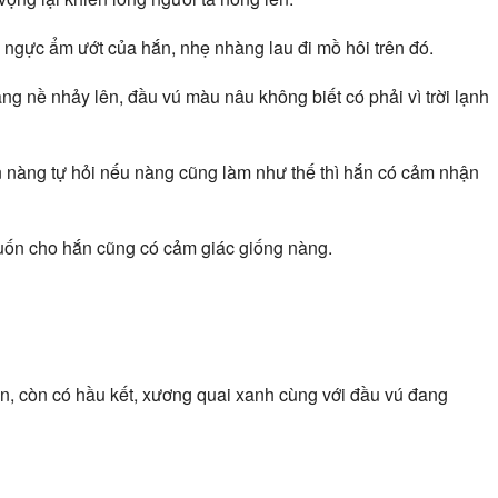
ngực ẩm ướt của hắn, nhẹ nhàng lau đi mồ hôi trên đó.
ng nề nhảy lên, đầu vú màu nâu không biết có phải vì trời lạnh
n nàng tự hỏi nếu nàng cũng làm như thế thì hắn có cảm nhận
ốn cho hắn cũng có cảm giác giống nàng.
n, còn có hầu kết, xương quai xanh cùng với đầu vú đang