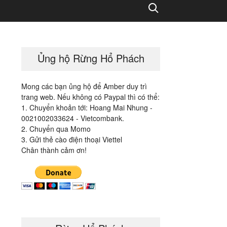
Search
Ủng hộ Rừng Hổ Phách
Mong các bạn ủng hộ để Amber duy trì
trang web. Nếu không có Paypal thì có thể:
1. Chuyển khoản tới: Hoang Mai Nhung -
0021002033624 - Vietcombank.
2. Chuyển qua Momo
3. Gửi thẻ cào điện thoại Viettel
Chân thành cảm ơn!