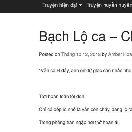
Truyện hiện đại
Truyện huyền huyễ
Bạch Lộ ca – 
Posted on
Tháng 10 12, 2018
by
Amber Hoa
*Vẫn có H đấy, anh em tự giác cân nhắc nhé
Trời hoàn toàn tối đen.
Chỉ có bếp lò nhỏ là vẫn còn cháy, đang lộ r
Trong phòng tràn ngập hơi thở hoan ái.