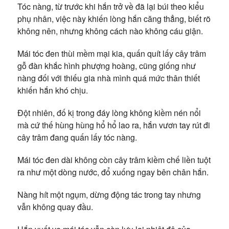
Tóc nàng, từ trước khi hắn trở về đã lại búi theo kiểu
phụ nhân, việc này khiến lòng hắn căng thẳng, biết rõ
không nên, nhưng không cách nào không cáu giận.
Mái tóc đen thùi mềm mại kia, quấn quít lấy cây trâm
gỗ đàn khắc hình phượng hoàng, cũng giống như
nàng đối với thiếu gia nhà mình quá mức thân thiết
khiến hắn khó chịu.
Đột nhiên, đố kị trong đáy lòng không kiềm nén nổi
mà cứ thế hùng hùng hổ hổ lao ra, hắn vươn tay rút đi
cây trâm đang quấn lấy tóc nàng.
Mái tóc đen dài không còn cây trâm kiềm chế liền tuột
ra như một dòng nước, đổ xuống ngay bên chân hắn.
Nàng hít một ngụm, dừng động tác trong tay nhưng
vẫn không quay đầu.