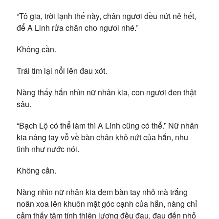
“Tô gia, trời lạnh thế này, chân ngươi đều nứt nẻ hết,
để A Linh rửa chân cho ngươi nhé.”
Không cần.
Trái tim lại nổi lên đau xót.
Nàng thấy hắn nhìn nữ nhân kia, con ngươi đen thật
sâu.
“Bạch Lộ có thể làm thì A Linh cũng có thể.” Nữ nhân
kia nâng tay vỗ về bàn chân khô nứt của hắn, nhu
tình như nước nói.
Không cần.
Nàng nhìn nữ nhân kia đem bàn tay nhỏ mà trắng
noãn xoa lên khuôn mặt góc cạnh của hắn, nàng chỉ
cảm thấy tâm tính thiện lương đều đau, đau đến nhỏ