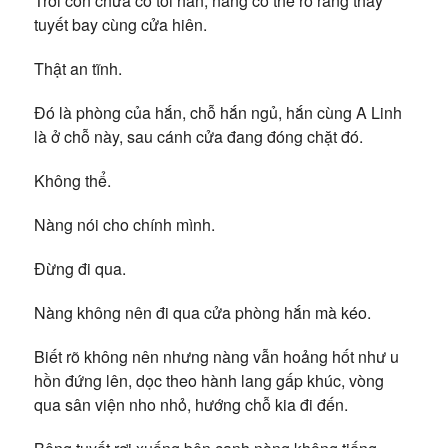
Trời còn chưa có tối hẳn, nàng có thể rõ ràng thấy
tuyết bay cùng cửa hiên.
Thật an tĩnh.
Đó là phòng của hắn, chỗ hắn ngủ, hắn cùng A Linh
là ở chỗ này, sau cánh cửa đang đóng chặt đó.
Không thể.
Nàng nói cho chính mình.
Đừng đi qua.
Nàng không nên đi qua cửa phòng hắn mà kéo.
Biết rõ không nên nhưng nàng vẫn hoảng hốt như u
hồn đứng lên, dọc theo hành lang gấp khúc, vòng
qua sân viện nho nhỏ, hướng chỗ kia đi đến.