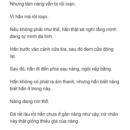
Nhưng tâm nàng vẫn bị rối loạn.
Vì hắn mà rối loạn.
Nếu không phải như thế, hắn thật sẽ nghĩ rằng mình
đang tự mình đa tình.
Hắn bước vào cánh cửa kia, sau đó đem cửa đóng
lại.
Sau đó, hắn đi đến phía sau nàng, ngồi xếp bằng.
Hắn không có phát ra âm thanh, nhưng hắn biết nàng
biết hắn ở trong này.
Nàng đang nín thở.
Đã rất lâu rồi hắn chưa ở gần nàng như vậy, nữ nhân
này thật giống thiếu gia của nàng.