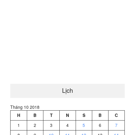
Lịch
Tháng 10 2018
H
B
T
N
S
B
C
1
2
3
4
5
6
7