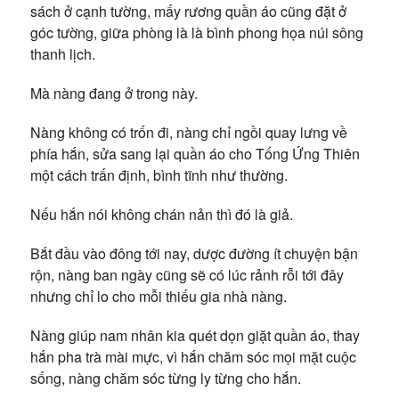
sách ở cạnh tường, mấy rương quần áo cũng đặt ở
góc tường, giữa phòng là là bình phong họa núi sông
thanh lịch.
Mà nàng đang ở trong này.
Nàng không có trốn đi, nàng chỉ ngồi quay lưng về
phía hắn, sửa sang lại quần áo cho Tống Ứng Thiên
một cách trấn định, bình tĩnh như thường.
Nếu hắn nói không chán nản thì đó là giả.
Bắt đầu vào đông tới nay, dược đường ít chuyện bận
rộn, nàng ban ngày cũng sẽ có lúc rảnh rỗi tới đây
nhưng chỉ lo cho mỗi thiếu gia nhà nàng.
Nàng giúp nam nhân kia quét dọn giặt quần áo, thay
hắn pha trà mài mực, vì hắn chăm sóc mọi mặt cuộc
sống, nàng chăm sóc từng ly từng cho hắn.