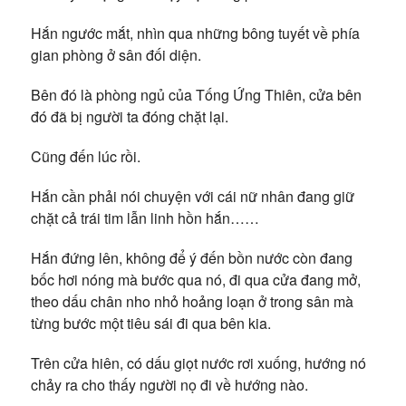
Hắn ngước mắt, nhìn qua những bông tuyết về phía
gian phòng ở sân đối diện.
Bên đó là phòng ngủ của Tống Ứng Thiên, cửa bên
đó đã bị người ta đóng chặt lại.
Cũng đến lúc rồi.
Hắn cần phải nói chuyện với cái nữ nhân đang giữ
chặt cả trái tim lẫn linh hồn hắn……
Hắn đứng lên, không để ý đến bồn nước còn đang
bốc hơi nóng mà bước qua nó, đi qua cửa đang mở,
theo dấu chân nho nhỏ hoảng loạn ở trong sân mà
từng bước một tiêu sái đi qua bên kia.
Trên cửa hiên, có dấu giọt nước rơi xuống, hướng nó
chảy ra cho thấy người nọ đi về hướng nào.