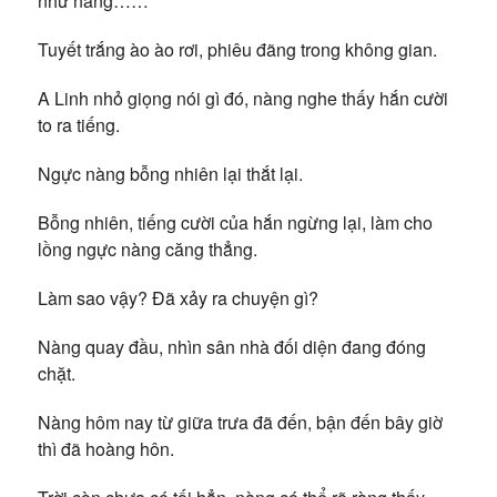
như nàng……
Tuyết trắng ào ào rơi, phiêu đãng trong không gian.
A Linh nhỏ giọng nói gì đó, nàng nghe thấy hắn cười
to ra tiếng.
Ngực nàng bỗng nhiên lại thắt lại.
Bỗng nhiên, tiếng cười của hắn ngừng lại, làm cho
lồng ngực nàng căng thẳng.
Làm sao vậy? Đã xảy ra chuyện gì?
Nàng quay đầu, nhìn sân nhà đối diện đang đóng
chặt.
Nàng hôm nay từ giữa trưa đã đến, bận đến bây giờ
thì đã hoàng hôn.