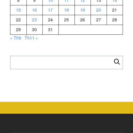
8
9
10
11
12
13
14
15
16
17
18
19
20
21
22
23
24
25
26
27
28
29
30
31
« Th9
Th11 »
Tìm
kiếm
cho: