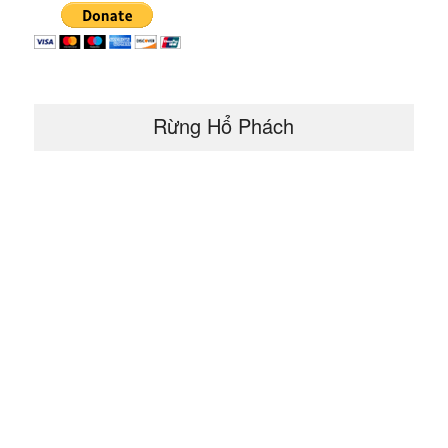
Rừng Hổ Phách