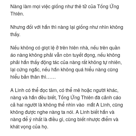
Nàng làm mọi việc giống như thê tử của Tống Ứng
Thiên.
Nhưng đối với hắn thì nàng lại giống như nhìn không
thấy.
Nếu không có giọt lệ ở trên hiên nhà, nếu trên quần
áo nàng không phải vẫn còn tuyết đọng, nếu không
phải hắn thấy động tác của nàng rất không tự nhiên,
lại cứng ngắc, nếu hắn không quá hiểu nàng cũng
hiểu bản thân thì……
A Linh có thể đọc tâm, có thể mê hoặc người khác,
nàng và hắn đều biết, Tống Ứng Thiên đã cảnh cáo
cả hai người là không thể nhìn vào mắt A Linh, cũng
không được nghe nàng ta nói. A Linh biết hắn và
nàng để ý nhất là điều gì, cũng biết nhược điểm và
khát vọng của họ.