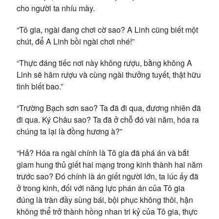
cho người ta nhíu mày.
“Tô gia, ngài đang chơi cờ sao? A Linh cũng biết một
chút, để A Linh bồi ngài chơi nhé!”
“Thực đáng tiếc nơi này không rượu, bằng không A
Linh sẽ hâm rượu và cùng ngài thưởng tuyết, thật hữu
tình biết bao.”
“Trường Bạch sơn sao? Ta đã đi qua, đương nhiên đã
đi qua. Ký Châu sao? Ta đã ở chỗ đó vài năm, hóa ra
chúng ta lại là đồng hương à?”
“Hả? Hóa ra ngài chính là Tô gia đã phá án và bắt
giam hung thủ giết hai mạng trong kinh thành hai năm
trước sao? Đó chính là án giết người lớn, ta lúc ấy đã
ở trong kinh, đối với năng lực phán án của Tô gia
đúng là tràn đầy sùng bái, bội phục không thôi, hận
không thể trở thành hồng nhan tri kỷ của Tô gia, thực