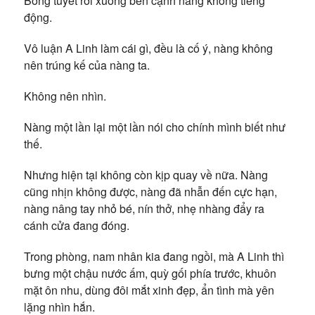
Bông tuyết rơi xuống bên cạnh nàng không tiếng
động.
Vô luận A Linh làm cái gì, đều là cố ý, nàng không
nên trúng kế của nàng ta.
Không nên nhìn.
Nàng một lần lại một lần nói cho chính mình biết như
thế.
Nhưng hiện tại không còn kịp quay về nữa. Nàng
cũng nhịn không được, nàng đã nhẫn đến cực hạn,
nàng nâng tay nhỏ bé, nín thở, nhẹ nhàng đẩy ra
cánh cửa đang đóng.
Trong phòng, nam nhân kia đang ngồi, mà A Linh thì
bưng một chậu nước ấm, quỳ gối phía trước, khuôn
mặt ôn nhu, dùng đôi mắt xinh đẹp, ẩn tình mà yên
lặng nhìn hắn.