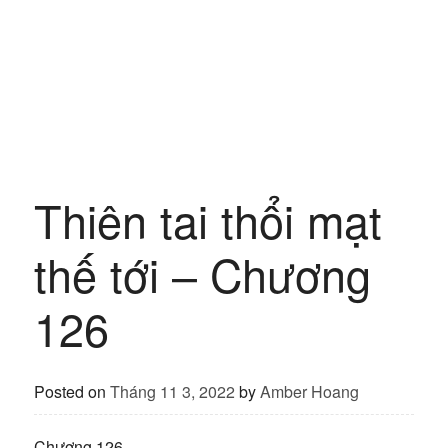
Thiên tai thổi mạt
thế tới – Chương
126
Posted on
Tháng 11 3, 2022
by
Amber Hoang
Chương 126