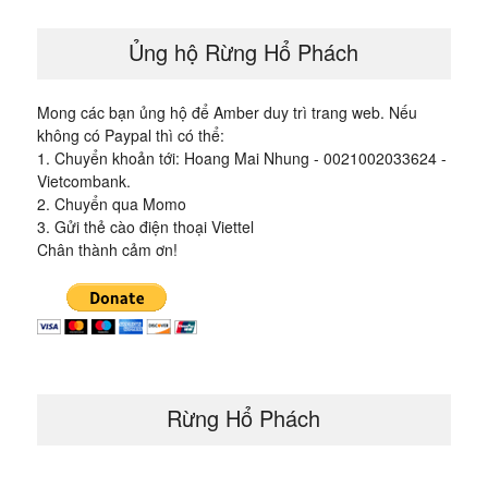
Ủng hộ Rừng Hổ Phách
Mong các bạn ủng hộ để Amber duy trì trang web. Nếu
không có Paypal thì có thể:
1. Chuyển khoản tới: Hoang Mai Nhung - 0021002033624 -
Vietcombank.
2. Chuyển qua Momo
3. Gửi thẻ cào điện thoại Viettel
Chân thành cảm ơn!
Rừng Hổ Phách