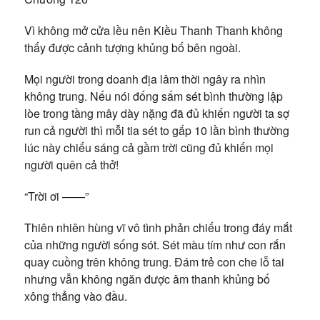
Vì không mở cửa lều nên Kiều Thanh Thanh không
thấy được cảnh tượng khủng bố bên ngoài.
Mọi người trong doanh địa lâm thời ngây ra nhìn
không trung. Nếu nói đống sấm sét bình thường lập
lòe trong tầng mây dày nặng đã đủ khiến người ta sợ
run cả người thì mỗi tia sét to gấp 10 lần bình thường
lúc này chiếu sáng cả gầm trời cũng đủ khiến mọi
người quên cả thở!
“Trời ơi ——”
Thiên nhiên hùng vĩ vô tình phản chiếu trong đáy mắt
của những người sống sót. Sét màu tím như con rắn
quay cuồng trên không trung. Đám trẻ con che lỗ tai
nhưng vẫn không ngăn được âm thanh khủng bố
xông thẳng vào đầu.