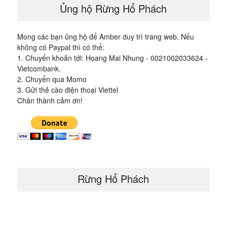
Ủng hộ Rừng Hổ Phách
Mong các bạn ủng hộ để Amber duy trì trang web. Nếu
không có Paypal thì có thể:
1. Chuyển khoản tới: Hoang Mai Nhung - 0021002033624 -
Vietcombank.
2. Chuyển qua Momo
3. Gửi thẻ cào điện thoại Viettel
Chân thành cảm ơn!
Rừng Hổ Phách