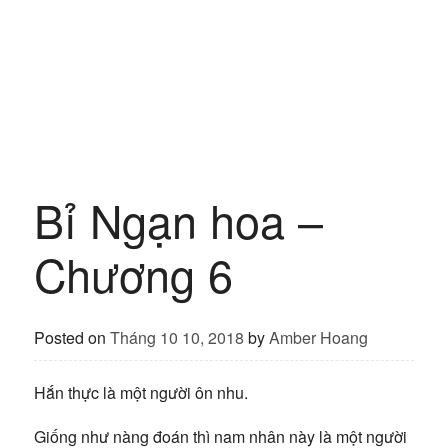
Bỉ Ngạn hoa –
Chương 6
Posted on
Tháng 10 10, 2018
by
Amber Hoang
Hắn thực là một người ôn nhu.
Giống như nàng đoán thì nam nhân này là một người