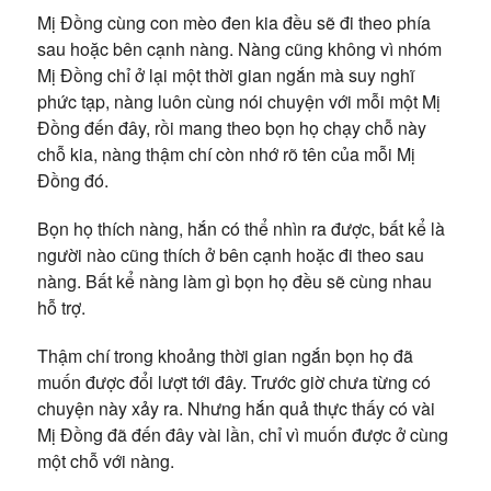
Mị Đồng cùng con mèo đen kia đều sẽ đi theo phía
sau hoặc bên cạnh nàng. Nàng cũng không vì nhóm
Mị Đồng chỉ ở lại một thời gian ngắn mà suy nghĩ
phức tạp, nàng luôn cùng nói chuyện với mỗi một Mị
Đồng đến đây, rồi mang theo bọn họ chạy chỗ này
chỗ kia, nàng thậm chí còn nhớ rõ tên của mỗi Mị
Đồng đó.
Bọn họ thích nàng, hắn có thể nhìn ra được, bất kể là
người nào cũng thích ở bên cạnh hoặc đi theo sau
nàng. Bất kể nàng làm gì bọn họ đều sẽ cùng nhau
hỗ trợ.
Thậm chí trong khoảng thời gian ngắn bọn họ đã
muốn được đổi lượt tới đây. Trước giờ chưa từng có
chuyện này xảy ra. Nhưng hắn quả thực thấy có vài
Mị Đồng đã đến đây vài lần, chỉ vì muốn được ở cùng
một chỗ với nàng.