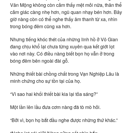
Vân Mộng không còn cảm thấy mệt mỏi nữa, thân thể
cảm giác càng nhẹ hơn, ngũ quan nhạy bén hơn. Bây
giờ nàng còn có thể nghe thấy âm thanh từ xa, nhìn
trong bóng đêm cũng xa hơn.
Nhưng tiếng khóc thét của những linh hồ ở Vô Gian
đang chịu khổ lại chưa từng xuyên qua kết giới lọt
vào nơi này. Có điều nàng biết bọn họ vẫn ở trong
bóng đêm bên ngoài đài gỗ.
Những thiết bài chồng chất trong Vạn Nghiệp Lâu là
minh chứng cho sự tồn tại của họ.
“Vì sao hai khối thiết bài kia lại tỏa sáng?”
Một lần lên lầu đưa cơm nàng đã tò mò hỏi.
“Bởi vì, bọn họ bắt đầu nghe được những thứ khác.”