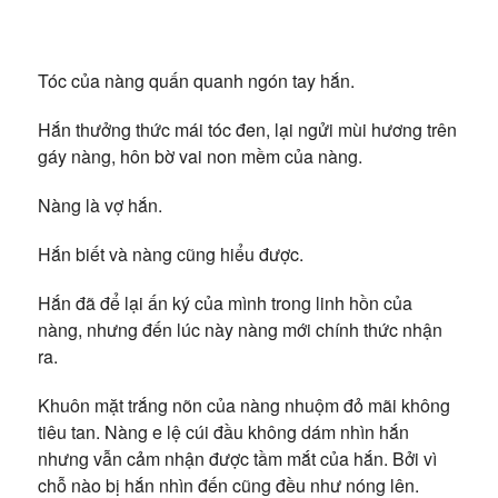
Tóc của nàng quấn quanh ngón tay hắn.
Hắn thưởng thức mái tóc đen, lại ngửi mùi hương trên
gáy nàng, hôn bờ vai non mềm của nàng.
Nàng là vợ hắn.
Hắn biết và nàng cũng hiểu được.
Hắn đã để lại ấn ký của mình trong linh hồn của
nàng, nhưng đến lúc này nàng mới chính thức nhận
ra.
Khuôn mặt trắng nõn của nàng nhuộm đỏ mãi không
tiêu tan. Nàng e lệ cúi đầu không dám nhìn hắn
nhưng vẫn cảm nhận được tầm mắt của hắn. Bởi vì
chỗ nào bị hắn nhìn đến cũng đều như nóng lên.