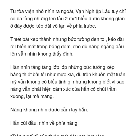
Từ tòa viện nhỏ nhìn ra ngoài, Vạn Nghiệp Lâu tuy chỉ
có ba tầng nhưng lên lầu 2 mới hiểu được không gian
ở đây được kéo dài vô tận về phía trước.
Thiết bài xếp thành những bức tường đen tối, kéo dài
rồi biến mất trong bóng đêm, cho dù nàng ngẩng đầu
lên vẫn nhìn không thấy đỉnh.
Hắn nhìn tầng tầng lớp lớp những bức tường xếp
bằng thiết bài tối như mực kia, dù trên khuôn mặt tuấn
mỹ vẫn không có biểu tình gì nhưng không biết vì sao
nàng vẫn phát hiện cảm xúc của hắn có chút trầm
xuống, lại mê mang.
Nàng không nhịn được cầm tay hắn.
Hắn cúi đầu, nhìn về phía nàng.