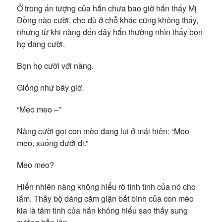
Ở trong ấn tượng của hắn chưa bao giờ hắn thấy Mị
Đồng nào cười, cho dù ở chỗ khác cũng không thấy,
nhưng từ khi nàng đến đây hắn thường nhìn thấy bọn
họ đang cười.
Bọn họ cười với nàng.
Giống như bây giờ.
“Meo meo –”
Nàng cười gọi con mèo đang lui ở mái hiên: “Meo
meo, xuống dưới đi.”
Meo meo?
Hiển nhiên nàng không hiểu rõ tính tình của nó cho
lắm. Thấy bộ dáng căm giận bất bình của con mèo
kia là tâm tình của hắn không hiểu sao thấy sung