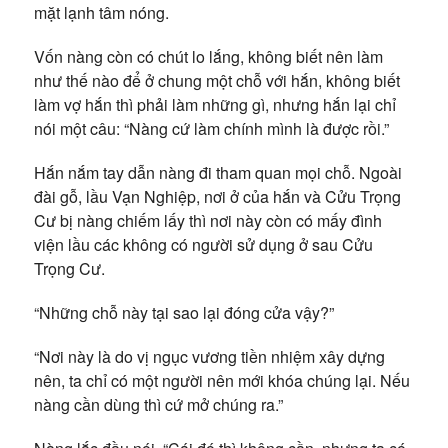
mặt lạnh tâm nóng.
Vốn nàng còn có chút lo lắng, không biết nên làm
như thế nào để ở chung một chỗ với hắn, không biết
làm vợ hắn thì phải làm những gì, nhưng hắn lại chỉ
nói một câu: “Nàng cứ làm chính mình là được rồi.”
Hắn nắm tay dẫn nàng đi tham quan mọi chỗ. Ngoài
đài gỗ, lầu Vạn Nghiệp, nơi ở của hắn và Cửu Trọng
Cư bị nàng chiếm lấy thì nơi này còn có mấy đình
viện lầu các không có người sử dụng ở sau Cửu
Trọng Cư.
“Những chỗ này tại sao lại đóng cửa vậy?”
“Nơi này là do vị ngục vương tiền nhiệm xây dựng
nên, ta chỉ có một người nên mới khóa chúng lại. Nếu
nàng cần dùng thì cứ mở chúng ra.”