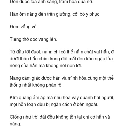
Đèn đuốc tỏa ánh sáng, trăm hoa đua nở.
Hắn ôm nàng đến trên giường, cởi bỏ y phục.
Đêm vắng vẻ.
Tiếng thở dốc vang lên.
Từ đầu tới đuôi, nàng chỉ có thể nắm chặt vai hắn, ở
dưới thân hắn chìm trong đôi mắt đen tràn ngập lửa
nóng của hắn mà không nói nên lời.
Nàng cảm giác được hắn và mình hòa cùng một thể
thống nhất không phân rõ.
Kim quang ấm áp mà nhu hòa vây quanh hai người,
mọi hỗn loạn đều bị ngăn cách ở bên ngoài.
Giống như trời đất đều không tồn tại chỉ có hắn và
nàng.