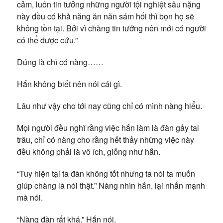
cảm, luôn tin tưởng những người tội nghiệt sâu nặng
này đều có khả năng ăn năn sám hối thì bọn họ sẽ
không tồn tại. Bởi vì chàng tin tưởng nên mới có người
có thể được cứu.”
Đúng là chỉ có nàng……
Hắn không biết nên nói cái gì.
Lâu như vậy cho tới nay cũng chỉ có mình nàng hiểu.
Mọi người đều nghĩ rằng việc hắn làm là đàn gảy tai
trâu, chỉ có nàng cho rằng hết thảy những việc này
đều không phải là vô ích, giống như hắn.
“Tuy hiện tại ta đàn không tốt nhưng ta nói ta muốn
giúp chàng là nói thật.” Nàng nhìn hắn, lại nhấn mạnh
mà nói.
“Nàng đàn rất khá.” Hắn nói.