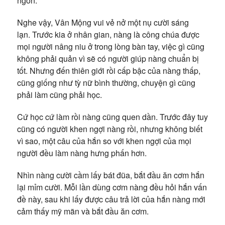
ngon.”
Nghe vậy, Vân Mộng vui vẻ nở một nụ cười sáng
lạn. Trước kia ở nhân gian, nàng là công chúa được
mọi người nâng niu ở trong lòng bàn tay, việc gì cũng
không phải quản vì sẽ có người giúp nàng chuẩn bị
tốt. Nhưng đến thiên giới rồi cấp bậc của nàng thấp,
cũng giống như tỳ nữ bình thường, chuyện gì cũng
phải làm cũng phải học.
Cứ học cứ làm rồi nàng cũng quen dần. Trước đây tuy
cũng có người khen ngợi nàng rồi, nhưng không biết
vì sao, một câu của hắn so với khen ngợi của mọi
người đều làm nàng hưng phấn hơn.
Nhìn nàng cười cầm lấy bát đũa, bắt đầu ăn cơm hắn
lại mỉm cười. Mỗi lần dùng cơm nàng đều hỏi hắn vấn
đề này, sau khi lấy được câu trả lời của hắn nàng mới
cảm thấy mỹ mãn và bắt đầu ăn cơm.