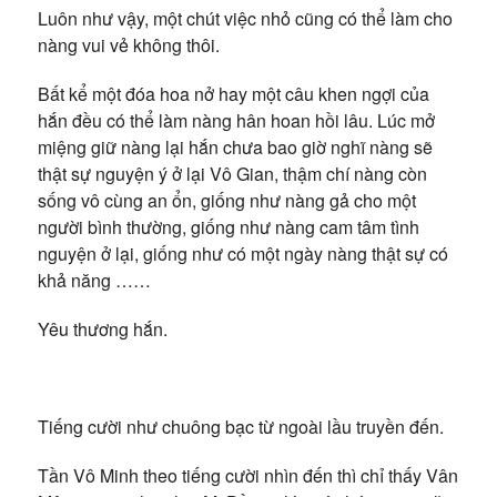
Luôn như vậy, một chút việc nhỏ cũng có thể làm cho
nàng vui vẻ không thôi.
Bất kể một đóa hoa nở hay một câu khen ngợi của
hắn đều có thể làm nàng hân hoan hồi lâu. Lúc mở
miệng giữ nàng lại hắn chưa bao giờ nghĩ nàng sẽ
thật sự nguyện ý ở lại Vô Gian, thậm chí nàng còn
sống vô cùng an ổn, giống như nàng gả cho một
người bình thường, giống như nàng cam tâm tình
nguyện ở lại, giống như có một ngày nàng thật sự có
khả năng ……
Yêu thương hắn.
Tiếng cười như chuông bạc từ ngoài lầu truyền đến.
Tần Vô Minh theo tiếng cười nhìn đến thì chỉ thấy Vân