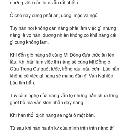
nhưng việc cần làm vẫn rất nhiều.
Ở chỗ này cũng phải ăn, uống, mặc và ngủ.
Tuy hắn nói không cần nàng phải làm việc gì nhưng
nàng là vợ hắn, đương nhiên không có khả năng cái
gì cũng không làm.
Khi đến giờ nàng sẽ cùng Mị Đồng đưa thức ăn lên
lầu. Khi hắn làm việc thì nàng sẽ cùng Mị Đồng ở
Cửu Trọng Cư quét tước, trồng rau, nấu cơm. Lúc hắn
không có việc gì nàng sẽ mang đàn đi Vạn Nghiệp
Lâu tìm hắn.
Tuy cầm nghệ của nàng vẫn tệ nhưng hắn chưa từng
ghét bỏ mà vẫn kiên nhẫn dạy nàng.
Khi hắn thổi địch nàng sẽ ngồi ở một bên.
Từ sau khi hắn hạ án ký của mình trên trán nàng thì