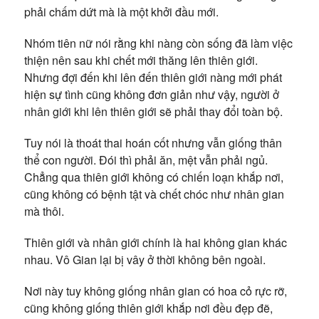
phải chấm dứt mà là một khởi đầu mới.
Nhóm tiên nữ nói rằng khi nàng còn sống đã làm việc
thiện nên sau khi chết mới thăng lên thiên giới.
Nhưng đợi đến khi lên đến thiên giới nàng mới phát
hiện sự tình cũng không đơn giản như vậy, người ở
nhân giới khi lên thiên giới sẽ phải thay đổi toàn bộ.
Tuy nói là thoát thai hoán cốt nhưng vẫn giống thân
thể con người. Đói thì phải ăn, mệt vẫn phải ngủ.
Chẳng qua thiên giới không có chiến loạn khắp nơi,
cũng không có bệnh tật và chết chóc như nhân gian
mà thôi.
Thiên giới và nhân giới chính là hai không gian khác
nhau. Vô Gian lại bị vây ở thời không bên ngoài.
Nơi này tuy không giống nhân gian có hoa cỏ rực rỡ,
cũng không giống thiên giới khắp nơi đều đẹp đẽ,