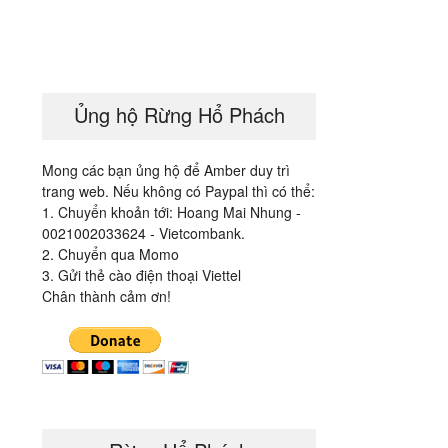
Ủng hộ Rừng Hổ Phách
Mong các bạn ủng hộ để Amber duy trì
trang web. Nếu không có Paypal thì có thể:
1. Chuyển khoản tới: Hoang Mai Nhung -
0021002033624 - Vietcombank.
2. Chuyển qua Momo
3. Gửi thẻ cào điện thoại Viettel
Chân thành cảm ơn!