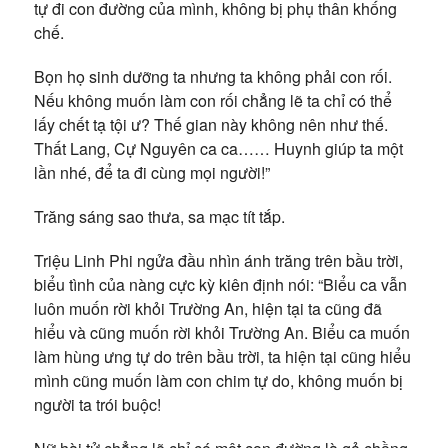
tự đi con đường của mình, không bị phụ thân khống
chế.
Bọn họ sinh dưỡng ta nhưng ta không phải con rối.
Nếu không muốn làm con rối chẳng lẽ ta chỉ có thể
lấy chết tạ tội ư? Thế gian này không nên như thế.
Thất Lang, Cự Nguyên ca ca…… Huynh giúp ta một
lần nhé, để ta đi cùng mọi người!”
Trăng sáng sao thưa, sa mạc tít tắp.
Triệu Linh Phi ngửa đầu nhìn ánh trăng trên bầu trời,
biểu tình của nàng cực kỳ kiên định nói: “Biểu ca vẫn
luôn muốn rời khỏi Trường An, hiện tại ta cũng đã
hiểu và cũng muốn rời khỏi Trường An. Biểu ca muốn
làm hùng ưng tự do trên bầu trời, ta hiện tại cũng hiểu
mình cũng muốn làm con chim tự do, không muốn bị
người ta trói buộc!