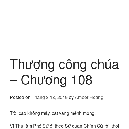
Thượng công chúa
– Chương 108
Posted on
Tháng 8 18, 2019
by
Amber Hoang
Trời cao không mây, cát vàng mênh mông.
Vi Thụ làm Phó Sử đi theo Sử quan Chính Sử rời khỏi