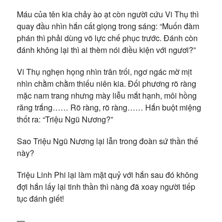
Máu của tên kia chảy ào ạt còn người cứu Vi Thụ thì
quay đầu nhìn hắn cất giọng trong sáng: “Muốn đàm
phán thì phải dùng võ lực chế phục trước. Đánh còn
đánh không lại thì ai thèm nói điều kiện với ngươi?”
Vi Thụ nghẹn họng nhìn trân trối, ngơ ngác mờ mịt
nhìn chằm chằm thiếu niên kia. Đối phương rõ ràng
mặc nam trang nhưng mày liễu mắt hạnh, môi hồng
răng trắng…… Rõ ràng, rõ ràng…… Hắn buột miệng
thốt ra: “Triệu Ngũ Nương?”
Sao Triệu Ngũ Nương lại lẫn trong đoàn sứ thần thế
này?
Triệu Linh Phi lại làm mặt quỷ với hắn sau đó không
đợi hắn lấy lại tinh thần thì nàng đã xoay người tiếp
tục đánh giết!
—