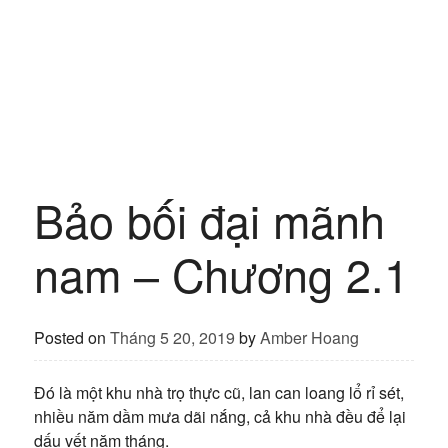
Bảo bối đại mãnh
nam – Chương 2.1
Posted on
Tháng 5 20, 2019
by
Amber Hoang
Đó là một khu nhà trọ thực cũ, lan can loang lổ rỉ sét,
nhiều năm dầm mưa dãi nắng, cả khu nhà đều để lại
dấu vết năm tháng.