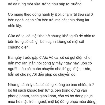
nó đã rụng một nửa, trông như sắp rơi xuống.
Cô mang theo đống hành lý ít ỏi, chậm rãi tiêu sái ở
bên ngoài cánh cửa bên trái mà hết nhìn đông lại
nhìn tây.
Cửa đóng, có một khe hở nhưng không đủ để nhìn ra
bên trong có cái gì, bên cạnh tường có một cái
chuông điện.
Ba ngày trước gặp được Võ ca, cô có gọi điện cho
hắn một lần, hắn nói công ty mấy ngày này luôn có
người, nếu cô muốn chuyển nhà thì gọi điện trước,
hắn sẽ cho người đến giúp cô chuyển đồ.
Nhưng hành lý của cô cũng không có bao nhiêu, trừ
bỏ túi sách khoác trên lưng, bên trong đựng văn
phòng phẩm, sách giáo khoa, còn có bộ đồng phục
mùa hè mặc trên người, một bộ đồng phục mùa đông,