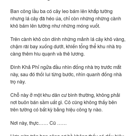
Ban công lầu ba có cây leo bám lên khắp tường
nhưng lá cây đã héo úa, chỉ còn những những cành
khô bám lên tường như những móng vuốt.
Trên cành khô còn dính những mảnh lá cây khô vàng,
chậm rãi bay xuống dưới, khiến tổng thể khu nhà trọ
càng thêm hiu quạnh và thê lương.
Đinh Khả Phỉ ngửa đầu nhìn đống nhà trọ trước mắt
này, sau đó thối lui từng bước, nhìn quanh đống nhà
trọ này.
Chỗ này ở một khu dân cư bình thường, không phải
nơi buôn bán sầm uất gì. Cô cũng không thấy bên
trên tường có bất kỳ bảng hiệu công ty nào.
Nơi này, thực…… Cũ ……