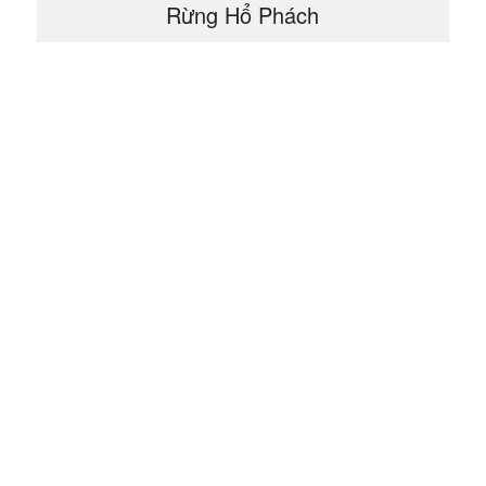
Rừng Hổ Phách