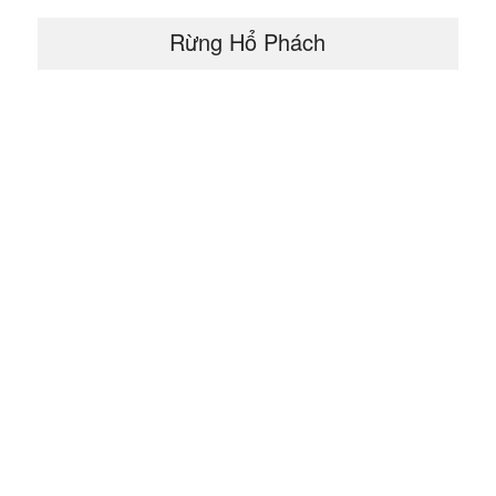
Rừng Hổ Phách