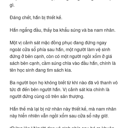
gì.
Đáng chết, hắn bị thiết kế.
Hắn ngẩng đầu, thấy ba khẩu súng và ba nam nhân.
Một vị cảnh sát mặc đồng phục đang đứng ngay
ngoài cửa sổ phía sau hắn, một người làm vệ sinh
đứng ở bên cạnh, còn có một người ngồi xổm ở giá
sách bên cạnh, cầm súng chĩa vào đầu hắn, chính là
tên học sinh đang tìm sách kia.
Ba người bọn họ không biết từ khi nào đã vô thanh vô
tức đi đến bên người hắn. Vị cảnh sát kia chính là
người đứng cùng cô trên sân thượng.
Hắn thế mà lại bị nữ nhân này thiết kế, mà nam nhân
này hiển nhiên vẫn ngồi xổm sau cửa sổ nãy giờ.