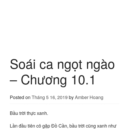
Soái ca ngọt ngào
– Chương 10.1
Posted on
Tháng 5 16, 2019
by
Amber Hoang
Bầu trời thực xanh.
Lần đầu tiên cô gặp Đồ Cần, bầu trời cũng xanh như