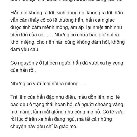
Hắn nói không ra lời, kích động nói không ra lời, hắn
vẫn cảm thấy cô có lẽ thương hắn, hắn cảm giác
được tình cảm mênh mông, ấm áp lại nhiệt tình như
biển lớn của cô…… Nhưng cô chưa bao giờ nói ra
khỏi miệng, cho nên hắn cũng không dám hỏi, không
dám yêu cầu.
Cô nguyện ý ở lại bên người hắn đã vượt xa hy vọng
của hắn rồi.
Nhưng cô vừa mới nói ra miệng —
Trái tim của hắn đập như điên, máu dồn lên, mọi tế
bào đều ở trạng thái hoan hô, cả người choáng váng
mơ màng, tầm mắt giống như cũng mơ hồ. Có lẽ vừa
rồi lúc ở trên xe hắn đang ngủ, mà tất cả những
chuyện này đều chỉ là giấc mơ.