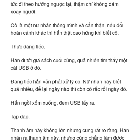
tức đi theo hướng ngược lại, thậm chí không dám
xoay người.
Cô là một nữ nhân thông mình và cẩn thận, nếu đổi
hoàn cảnh khác thì hắn thật cao hứng khi biết cô.
Thực đáng tiếc.
Hắn đi tới giá sách cuối cùng, quả nhiên tìm thấy một
cái USB ở đó.
Đáng tiếc hắn vẫn phải xử lý cô. Nữ nhân này biết
quá nhiều, để lại ngày nào thì còn có rắc rối ngày đó.
Hắn ngồi xổm xuống, đem USB lấy ra.
Tạp đáp.
Thanh âm này không lớn nhưng cũng rất rõ ràng. Hắn
nhận ra thanh âm này, nhưng cũng chẳng làm được