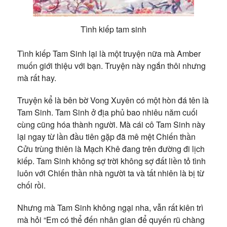
Tình kiếp tam sinh
Tình kiếp Tam Sinh lại là một truyện nữa mà Amber
muốn giới thiệu với bạn. Truyện này ngắn thôi nhưng
mà rất hay.
Truyện kể là bên bờ Vong Xuyên có một hòn đá tên là
Tam Sinh. Tam Sinh ở địa phủ bao nhiêu năm cuối
cùng cũng hóa thành người. Mà cái cô Tam Sinh này
lại ngay từ lần đầu tiên gặp đã mê mệt Chiến thần
Cửu trùng thiên là Mạch Khê đang trên đường đi lịch
kiếp. Tam Sinh không sợ trời không sợ đất liền tỏ tình
luôn với Chiến thần nhà người ta và tất nhiên là bị từ
chối rồi.
Nhưng mà Tam Sinh không ngại nha, vẫn rất kiên trì
mà hỏi “Em có thể đến nhân gian để quyến rũ chàng