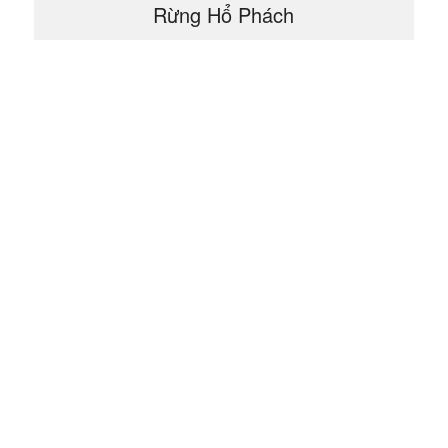
Rừng Hổ Phách