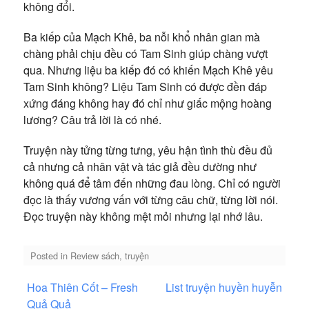
không đổi.
Ba kiếp của Mạch Khê, ba nỗi khổ nhân gian mà
chàng phải chịu đều có Tam Sinh giúp chàng vượt
qua. Nhưng liệu ba kiếp đó có khiến Mạch Khê yêu
Tam Sinh không? Liệu Tam Sinh có được đền đáp
xứng đáng không hay đó chỉ như giấc mộng hoàng
lương? Câu trả lời là có nhé.
Truyện này tửng từng tưng, yêu hận tình thù đều đủ
cả nhưng cả nhân vật và tác giả đều dường như
không quá để tâm đến những đau lòng. Chỉ có người
đọc là thấy vương vấn với từng câu chữ, từng lời nói.
Đọc truyện này không mệt mỏi nhưng lại nhớ lâu.
Posted in
Review sách, truyện
Điều
Hoa Thiên Cốt – Fresh
List truyện huyền huyễn
hướng
Quả Quả