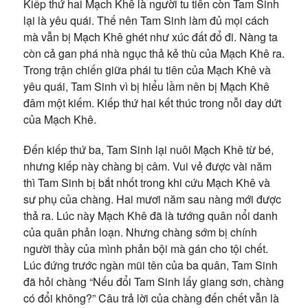
Kiếp thứ hai Mạch Khê là người tu tiên còn Tam Sinh
lại là yêu quái. Thế nên Tam Sinh làm đủ mọi cách
mà vẫn bị Mạch Khê ghét như xúc đất đổ đi. Nàng ta
còn cả gan phá nhà ngục thả kẻ thù của Mạch Khê ra.
Trong trận chiến giữa phái tu tiên của Mạch Khê và
yêu quái, Tam Sinh vì bị hiểu lầm nên bị Mạch Khê
đâm một kiếm. Kiếp thứ hai kết thúc trong nỗi day dứt
của Mạch Khê.
Đến kiếp thứ ba, Tam Sinh lại nuôi Mạch Khê từ bé,
nhưng kiếp này chàng bị câm. Vui vẻ được vài năm
thì Tam Sinh bị bắt nhốt trong khi cứu Mạch Khê và
sư phụ của chàng. Hai mươi năm sau nàng mới được
thả ra. Lúc này Mạch Khê đã là tướng quân nổi danh
của quân phản loạn. Nhưng chàng sớm bị chính
người thầy của mình phản bội mà gán cho tội chết.
Lúc đứng trước ngàn mũi tên của ba quân, Tam Sinh
đã hỏi chàng “Nếu đổi Tam Sinh lấy giang sơn, chàng
có đổi không?” Câu trả lời của chàng đến chết vẫn là