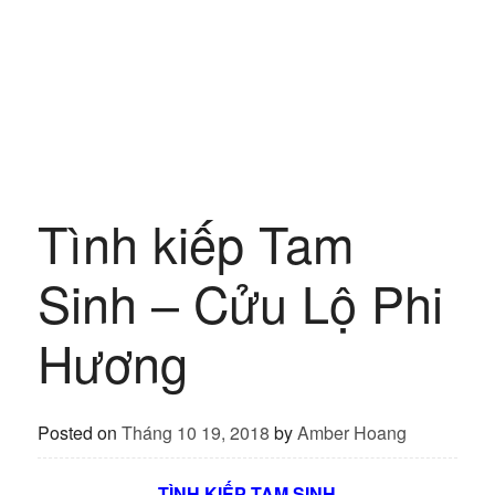
Tình kiếp Tam
Sinh – Cửu Lộ Phi
Hương
Posted on
Tháng 10 19, 2018
by
Amber Hoang
TÌNH KIẾP TAM SINH