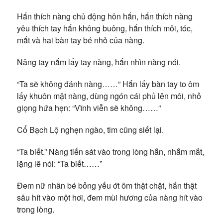
Hắn thích nàng chủ động hôn hắn, hắn thích nàng
yêu thích tay hắn không buông, hắn thích môi, tóc,
mắt và hai bàn tay bé nhỏ của nàng.
Nâng tay nắm lấy tay nàng, hắn nhìn nàng nói.
“Ta sẽ không đánh nàng……” Hắn lấy bàn tay to ôm
lấy khuôn mặt nàng, dùng ngón cái phủ lên môi, nhỏ
giọng hứa hẹn: “Vĩnh viễn sẽ không……”
Cổ Bạch Lộ nghẹn ngào, tim cũng siết lại.
“Ta biết.” Nàng tiến sát vào trong lòng hắn, nhắm mắt,
lặng lẽ nói: “Ta biết……”
Đem nữ nhân bé bỏng yếu ớt ôm thật chặt, hắn thật
sâu hít vào một hơi, đem mùi hương của nàng hít vào
trong lòng.