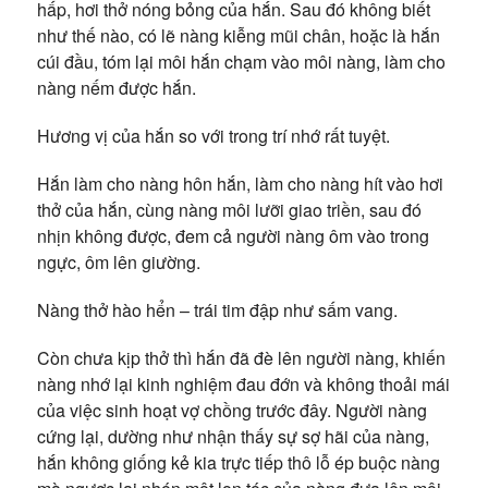
hấp, hơi thở nóng bỏng của hắn. Sau đó không biết
như thế nào, có lẽ nàng kiễng mũi chân, hoặc là hắn
cúi đầu, tóm lại môi hắn chạm vào môi nàng, làm cho
nàng nếm được hắn.
Hương vị của hắn so với trong trí nhớ rất tuyệt.
Hắn làm cho nàng hôn hắn, làm cho nàng hít vào hơi
thở của hắn, cùng nàng môi lưỡi giao triền, sau đó
nhịn không được, đem cả người nàng ôm vào trong
ngực, ôm lên giường.
Nàng thở hào hển – trái tim đập như sấm vang.
Còn chưa kịp thở thì hắn đã đè lên người nàng, khiến
nàng nhớ lại kinh nghiệm đau đớn và không thoải mái
của việc sinh hoạt vợ chồng trước đây. Người nàng
cứng lại, dường như nhận thấy sự sợ hãi của nàng,
hắn không giống kẻ kia trực tiếp thô lỗ ép buộc nàng