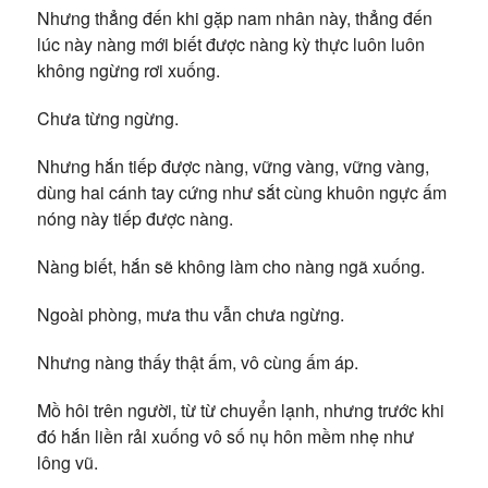
Nhưng thẳng đến khi gặp nam nhân này, thẳng đến
lúc này nàng mới biết được nàng kỳ thực luôn luôn
không ngừng rơi xuống.
Chưa từng ngừng.
Nhưng hắn tiếp được nàng, vững vàng, vững vàng,
dùng hai cánh tay cứng như sắt cùng khuôn ngực ấm
nóng này tiếp được nàng.
Nàng biết, hắn sẽ không làm cho nàng ngã xuống.
Ngoài phòng, mưa thu vẫn chưa ngừng.
Nhưng nàng thấy thật ấm, vô cùng ấm áp.
Mồ hôi trên người, từ từ chuyển lạnh, nhưng trước khi
đó hắn liền rải xuống vô số nụ hôn mềm nhẹ như
lông vũ.