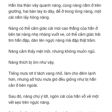
Hắn lõa thân vây quanh nàng, cùng nàng nằm ở trên
giường, hai bàn tay to dày, để ở trong lòng nàng, một
cái nắm lấy hông nàng.
Nàng có thể cảm giác cái mũi cao thẳng của hắn ở
bên tai nàng nhẹ nhàng vuốt ve, có thể cảm giác trái
tim hắn đập, dán lên ngực nàng mà đập thật trầm.
Nàng cảm thấy mệt mỏi, nhưng không muốn ngủ.
Nàng thích bị ôm như vậy.
Tiếng mưa rơi tí tách vang nhỏ, làm cho đêm lạnh
hơn, nhưng sở hữu mưa gió đều giống như bị hắn
cản ở bên ngoài.
Sau đó, nàng chú ý tới, ngón cái của hắn vỗ về một
vết sẹo trên ngực nàng.