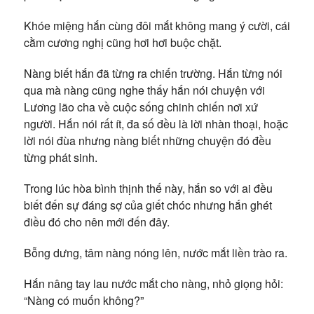
Khóe miệng hắn cùng đôi mắt không mang ý cười, cái
cằm cương nghị cũng hơi hơi buộc chặt.
Nàng biết hắn đã từng ra chiến trường. Hắn từng nói
qua mà nàng cũng nghe thấy hắn nói chuyện với
Lương lão cha về cuộc sống chinh chiến nơi xứ
người. Hắn nói rất ít, đa số đều là lời nhàn thoại, hoặc
lời nói đùa nhưng nàng biết những chuyện đó đều
từng phát sinh.
Trong lúc hòa bình thịnh thế này, hắn so với ai đều
biết đến sự đáng sợ của giết chóc nhưng hắn ghét
điều đó cho nên mới đến đây.
Bỗng dưng, tâm nàng nóng lên, nước mắt liền trào ra.
Hắn nâng tay lau nước mắt cho nàng, nhỏ giọng hỏi:
“Nàng có muốn không?”