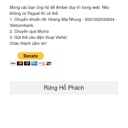
Mong các bạn ủng hộ để Amber duy trì trang web. Nếu
không có Paypal thì có thể:
1. Chuyển khoản tới: Hoang Mai Nhung - 0021002033624 -
Vietcombank.
2. Chuyển qua Momo
3. Gửi thẻ cào điện thoại Viettel
Chân thành cảm ơn!
Rừng Hổ Phách