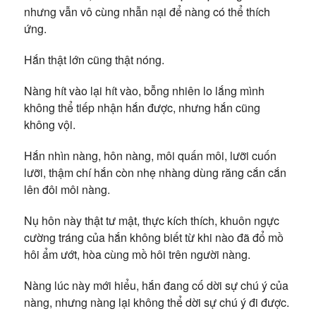
nhưng vẫn vô cùng nhẫn nại để nàng có thể thích
ứng.
Hắn thật lớn cũng thật nóng.
Nàng hít vào lại hít vào, bỗng nhiên lo lắng mình
không thể tiếp nhận hắn được, nhưng hắn cũng
không vội.
Hắn nhìn nàng, hôn nàng, môi quấn môi, lưỡi cuốn
lưỡi, thậm chí hắn còn nhẹ nhàng dùng răng cắn cắn
lên đôi môi nàng.
Nụ hôn này thật tư mật, thực kích thích, khuôn ngực
cường tráng của hắn không biết từ khi nào đã đổ mồ
hôi ẩm ướt, hòa cùng mồ hôi trên người nàng.
Nàng lúc này mới hiểu, hắn đang cố dời sự chú ý của
nàng, nhưng nàng lại không thể dời sự chú ý đi được.