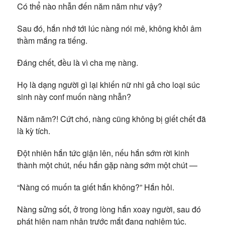
Có thể nào nhẫn đến năm năm như vậy?
Sau đó, hắn nhớ tới lúc nàng nói mê, không khỏi âm
thầm mắng ra tiếng.
Đáng chết, đều là vì cha mẹ nàng.
Họ là dạng người gì lại khiến nữ nhi gả cho loại súc
sinh này conf muốn nàng nhẫn?
Năm năm?! Cứt chó, nàng cũng không bị giết chết đã
là kỳ tích.
Đột nhiên hắn tức giận lên, nếu hắn sớm rời kinh
thành một chút, nếu hắn gặp nàng sớm một chút —
“Nàng có muốn ta giết hắn không?” Hắn hỏi.
Nàng sửng sốt, ở trong lòng hắn xoay người, sau đó
phát hiện nam nhân trước mắt đang nghiêm túc.