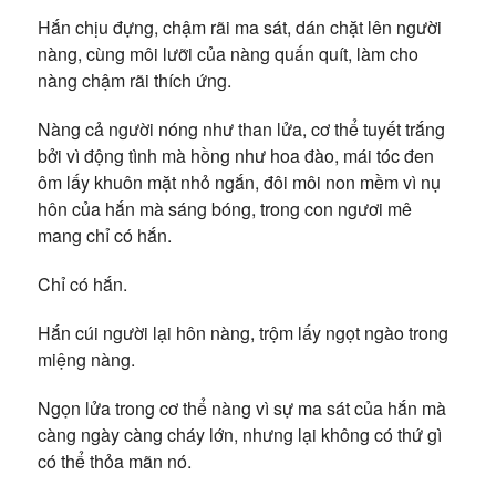
Hắn chịu đựng, chậm rãi ma sát, dán chặt lên người
nàng, cùng môi lưỡi của nàng quấn quít, làm cho
nàng chậm rãi thích ứng.
Nàng cả người nóng như than lửa, cơ thể tuyết trắng
bởi vì động tình mà hồng như hoa đào, mái tóc đen
ôm lấy khuôn mặt nhỏ ngắn, đôi môi non mềm vì nụ
hôn của hắn mà sáng bóng, trong con ngươi mê
mang chỉ có hắn.
Chỉ có hắn.
Hắn cúi người lại hôn nàng, trộm lấy ngọt ngào trong
miệng nàng.
Ngọn lửa trong cơ thể nàng vì sự ma sát của hắn mà
càng ngày càng cháy lớn, nhưng lại không có thứ gì
có thể thỏa mãn nó.