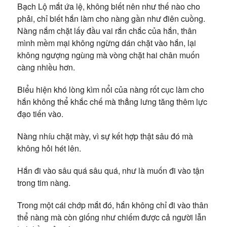
Bạch Lộ mắt ứa lệ, không biết nên như thế nào cho
phải, chỉ biết hắn làm cho nàng gần như điên cuồng.
Nàng nắm chặt lấy đầu vai rắn chắc của hắn, thân
mình mềm mại không ngừng dán chặt vào hắn, lại
không ngượng ngùng mà vòng chặt hai chân muốn
càng nhiều hơn.
Biểu hiện khó lòng kìm nổi của nàng rốt cục làm cho
hắn không thể khắc chế mà thẳng lưng tăng thêm lực
đạo tiến vào.
Nàng nhíu chặt mày, vì sự kết hợp thật sâu đó mà
không hỏi hét lên.
Hắn đi vào sâu quá sâu quá, như là muốn đi vào tận
trong tim nàng.
Trong một cái chớp mắt đó, hắn không chỉ đi vào thân
thể nàng mà còn giống như chiếm được cả người lẫn