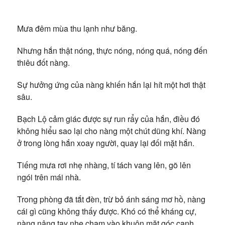
Mưa đêm mùa thu lạnh như băng.
Nhưng hắn thật nóng, thực nóng, nóng quá, nóng đến
thiêu đốt nàng.
Sự hưởng ứng của nàng khiến hắn lại hít một hơi thật
sâu.
Bạch Lộ cảm giác được sự run rẩy của hắn, điều đó
không hiểu sao lại cho nàng một chút dũng khí. Nàng
ở trong lòng hắn xoay người, quay lại đối mặt hắn.
Tiếng mưa rơi nhẹ nhàng, tí tách vang lên, gõ lên
ngói trên mái nhà.
Trong phòng đã tắt đèn, trừ bỏ ánh sáng mơ hồ, nàng
cái gì cũng không thấy được. Khó có thể kháng cự,
nàng nâng tay nhẹ chạm vào khuôn mặt góc cạnh