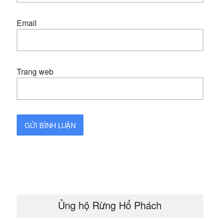
Email
Trang web
Ủng hộ Rừng Hổ Phách