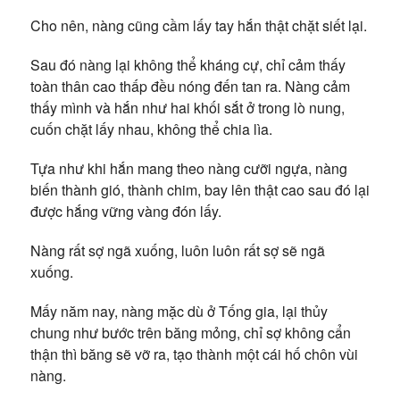
Cho nên, nàng cũng cầm lấy tay hắn thật chặt siết lại.
Sau đó nàng lại không thể kháng cự, chỉ cảm thấy
toàn thân cao thấp đều nóng đến tan ra. Nàng cảm
thấy mình và hắn như hai khối sắt ở trong lò nung,
cuốn chặt lấy nhau, không thể chia lìa.
Tựa như khi hắn mang theo nàng cưỡi ngựa, nàng
biến thành gió, thành chim, bay lên thật cao sau đó lại
được hắng vững vàng đón lấy.
Nàng rất sợ ngã xuống, luôn luôn rất sợ sẽ ngã
xuống.
Mấy năm nay, nàng mặc dù ở Tống gia, lại thủy
chung như bước trên băng mỏng, chỉ sợ không cẩn
thận thì băng sẽ vỡ ra, tạo thành một cái hố chôn vùi
nàng.