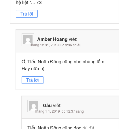
hệ liệt r… <3
Trả lời
Amber Hoang
viết:
Tháng 12 31, 2018 lúc 3:36 chiều
Ơ, Tiểu Noãn Đông cũng nhẹ nhàng lắm.
Hay nữa :))
Trả lời
Gấu
viết:
Tháng 1 1, 2019 lúc 12:37 sáng
Tiểu Noãn Đông cũng đọc rùi :)))