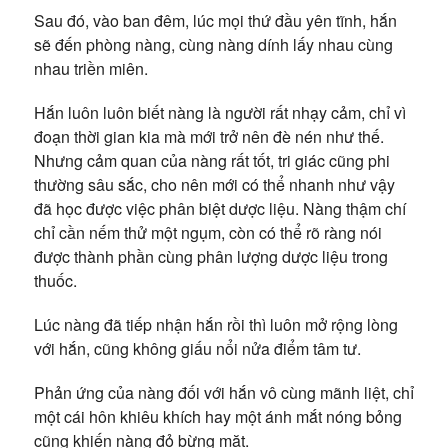
Sau đó, vào ban đêm, lúc mọi thứ đầu yên tĩnh, hắn
sẽ đến phòng nàng, cùng nàng dính lấy nhau cùng
nhau triền miên.
Hắn luôn luôn biết nàng là người rất nhạy cảm, chỉ vì
đoạn thời gian kia mà mới trở nên đè nén như thế.
Nhưng cảm quan của nàng rất tốt, tri giác cũng phi
thường sâu sắc, cho nên mới có thể nhanh như vậy
đã học được việc phân biệt dược liệu. Nàng thậm chí
chỉ cần nếm thử một ngụm, còn có thể rõ ràng nói
được thành phần cùng phân lượng dược liệu trong
thuốc.
Lúc nàng đã tiếp nhận hắn rồi thì luôn mở rộng lòng
với hắn, cũng không giấu nổi nửa điểm tâm tư.
Phản ứng của nàng đối với hắn vô cùng mãnh liệt, chỉ
một cái hôn khiêu khích hay một ánh mắt nóng bỏng
cũng khiến nàng đỏ bừng mặt.