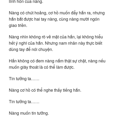
linh hồn của nàng.
Nàng có chút hoảng, cơ hồ muốn đẩy hắn ra, nhưng
hắn bắt được hai tay nàng, cùng nàng mười ngón
giao triền.
Nàng nhìn không rõ vẻ mặt của hắn, lại không hiểu
hết ý nghĩ của hắn. Nhưng nam nhân này thực biết
dùng tay để nói chuyện.
Hắn không có đem nàng nắm thật sự chặt, nàng nếu
muốn giãy thoát là có thể làm được.
Tin tưởng ta……
Nàng cơ hồ có thể nghe thấy tiếng hắn.
Tin tưởng ta……
Nàng muốn tin tưởng.