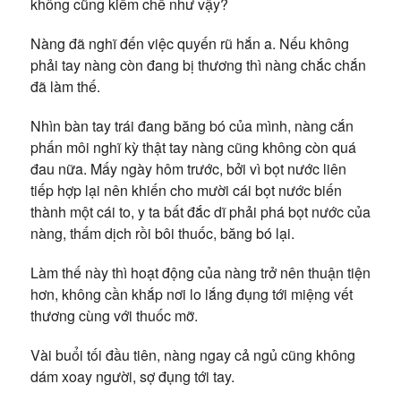
không cũng kiềm chế như vậy?
Nàng đã nghĩ đến việc quyến rũ hắn a. Nếu không
phải tay nàng còn đang bị thương thì nàng chắc chắn
đã làm thế.
Nhìn bàn tay trái đang băng bó của mình, nàng cắn
phấn môi nghĩ kỳ thật tay nàng cũng không còn quá
đau nữa. Mấy ngày hôm trước, bởi vì bọt nước liên
tiếp hợp lại nên khiến cho mười cái bọt nước biến
thành một cái to, y ta bất đắc dĩ phải phá bọt nước của
nàng, thấm dịch rồi bôi thuốc, băng bó lại.
Làm thế này thì hoạt động của nàng trở nên thuận tiện
hơn, không cần khắp nơi lo lắng đụng tới miệng vết
thương cùng với thuốc mỡ.
Vài buổi tối đầu tiên, nàng ngay cả ngủ cũng không
dám xoay người, sợ đụng tới tay.