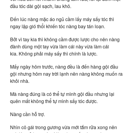
đầu tóc dài gội sạch, lau khô.
Đến lúc nàng mặc áo ngủ cầm lấy máy sấy tóc thì
ngay lập gió thổi khiến tóc nàng bay tán loạn.
Bởi vì tay kia thì không cầm được lược cho nên nàng
đành dùng một tay vừa làm cái này vừa làm cái
kia. Không phải máy sấy thì chính là lược.
Mấy ngày hôm trước, nàng đều là đến hàng gội đầu
gội nhưng hôm nay trời lạnh nên nàng không muốn ra
khỏi nhà.
Mà nàng đúng là có thể tự mình gội đầu nhưng lại
quên mất không thể tự mình sấy tóc được.
Nàng cần hỗ trợ.
Nhìn cô gái trong gương vừa mới tắm rửa xong nên