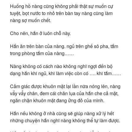
Huống hồ nàng cũng không phải thật sự muốn cự
tuyệt, bọt nước to nhỏ trên bàn tay nàng cũng làm
nàng sợ muốn chết.
Cho nên, hắn ở luôn chỗ này.
Hắn ăn trên bàn của nàng. ngủ trên ghế sô pha, tắm
trong phòng tắm của nàng……
Nàng không có cách nào không nghĩ ngợi đến bộ
dạng hắn khi ngủ, khi làm việc còn có …. khi tắm……
Cảm giác được khuôn mặt lại lần nữa nóng lên, nàng
vẩy vẩy chân, đem cái chăn lụa của hắn che cả mặt,
ngăn chặn khuôn mặt đang ửng đỏ của mình.
Hắn nếu không ở nhà cũng sẽ giúp nàng xử lý hết
những chuyện hắn nghĩ nàng không thể tự làm được.