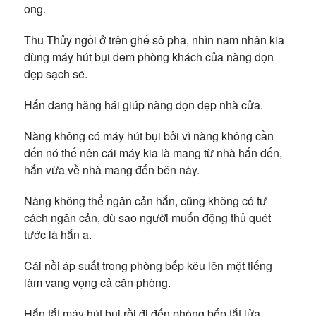
ong.
Thu Thủy ngồi ở trên ghế sô pha, nhìn nam nhân kia
dùng máy hút bụi đem phòng khách của nàng dọn
dẹp sạch sẽ.
Hắn đang hăng hái giúp nàng dọn dẹp nhà cửa.
Nàng không có máy hút bụi bởi vì nàng không cần
đến nó thế nên cái máy kia là mang từ nhà hắn đến,
hắn vừa về nhà mang đến bên này.
Nàng không thể ngăn cản hắn, cũng không có tư
cách ngăn cản, dù sao người muốn động thủ quét
tước là hắn a.
Cái nồi áp suất trong phòng bếp kêu lên một tiếng
làm vang vọng cả căn phòng.
Hắn tắt máy hút bụi rồi đi đến phòng bếp tắt lửa.