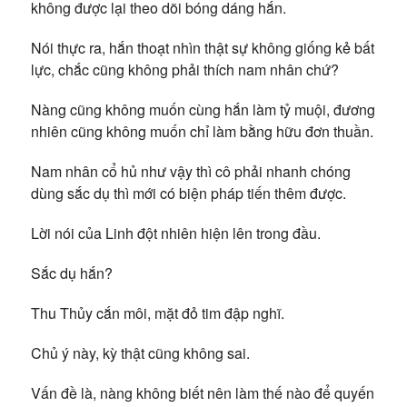
không được lại theo dõi bóng dáng hắn.
Nói thực ra, hắn thoạt nhìn thật sự không giống kẻ bất
lực, chắc cũng không phải thích nam nhân chứ?
Nàng cũng không muốn cùng hắn làm tỷ muội, đương
nhiên cũng không muốn chỉ làm bằng hữu đơn thuần.
Nam nhân cổ hủ như vậy thì cô phải nhanh chóng
dùng sắc dụ thì mới có biện pháp tiến thêm được.
Lời nói của Linh đột nhiên hiện lên trong đầu.
Sắc dụ hắn?
Thu Thủy cắn môi, mặt đỏ tim đập nghĩ.
Chủ ý này, kỳ thật cũng không sai.
Vấn đề là, nàng không biết nên làm thế nào để quyến