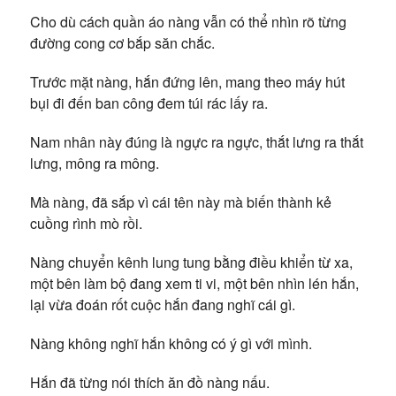
Cho dù cách quần áo nàng vẫn có thể nhìn rõ từng
đường cong cơ bắp săn chắc.
Trước mặt nàng, hắn đứng lên, mang theo máy hút
bụi đi đến ban công đem túi rác lấy ra.
Nam nhân này đúng là ngực ra ngực, thắt lưng ra thắt
lưng, mông ra mông.
Mà nàng, đã sắp vì cái tên này mà biến thành kẻ
cuồng rình mò rồi.
Nàng chuyển kênh lung tung bằng điều khiển từ xa,
một bên làm bộ đang xem ti vi, một bên nhìn lén hắn,
lại vừa đoán rốt cuộc hắn đang nghĩ cái gì.
Nàng không nghĩ hắn không có ý gì với mình.
Hắn đã từng nói thích ăn đồ nàng nấu.