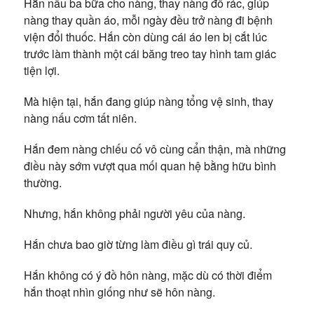
Hắn nấu ba bữa cho nàng, thay nàng đổ rác, giúp
nàng thay quần áo, mỗi ngày đều trở nàng đi bệnh
viện đổi thuốc. Hắn còn dùng cái áo len bị cắt lúc
trước làm thành một cái băng treo tay hình tam giác
tiện lợi.
Mà hiện tại, hắn đang giúp nàng tổng vệ sinh, thay
nàng nấu cơm tất niên.
Hắn đem nàng chiếu cố vô cùng cẩn thận, mà những
điều này sớm vượt qua mối quan hệ bằng hữu bình
thường.
Nhưng, hắn không phải người yêu của nàng.
Hắn chưa bao giờ từng làm điều gì trái quy củ.
Hắn không có ý đồ hôn nàng, mặc dù có thời điểm
hắn thoạt nhìn giống như sẽ hôn nàng.