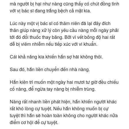
mà người bị hại như nàng cũng thấy có chút đồng tình
với vị bác sĩ đang trắng bệch cả mặt kia.
Lúc này một vị bác sĩ có thâm niên đã lại đây đích
thân giúp nàng xử lý còn yêu cầu nàng mỗi ngày phải
tới đó đổi thuốc thay băng. Bởi vì vết bỏng độ hai rất
dễ bị viêm nhiễm nếu tiếp xúc với vi khuẩn.
Cái khả năng kia khiến hắn sợ hãi không thôi.
Sau đó, hắn liền chuyển đến nhà nàng.
Hắn kiên trì muốn một ngày hai mươi tư giờ đều chiếu
cố nàng, để ngừa tay nàng bị nhiễm trùng.
Nàng rất nhanh liền phát hiện, hắn khiến người khác
rất khó lòng cự tuyệt. Nếu hắn không muốn bị cự
tuyệt thì hắn sẽ hoàn toàn không cho người khác nửa
điểm cơ hội để cự tuyệt.