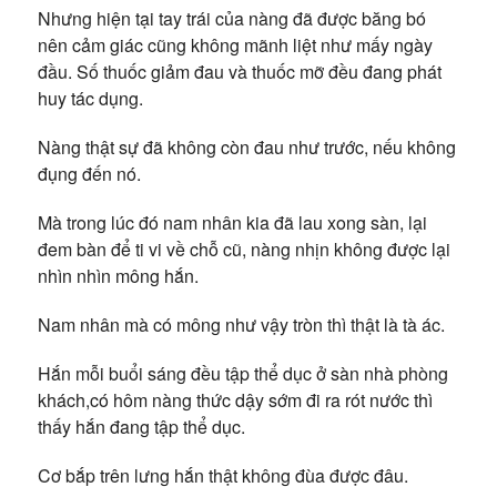
Nhưng hiện tại tay trái của nàng đã được băng bó
nên cảm giác cũng không mãnh liệt như mấy ngày
đầu. Số thuốc giảm đau và thuốc mỡ đều đang phát
huy tác dụng.
Nàng thật sự đã không còn đau như trước, nếu không
đụng đến nó.
Mà trong lúc đó nam nhân kia đã lau xong sàn, lại
đem bàn để ti vi về chỗ cũ, nàng nhịn không được lại
nhìn nhìn mông hắn.
Nam nhân mà có mông như vậy tròn thì thật là tà ác.
Hắn mỗi buổi sáng đều tập thể dục ở sàn nhà phòng
khách,có hôm nàng thức dậy sớm đi ra rót nước thì
thấy hắn đang tập thể dục.
Cơ bắp trên lưng hắn thật không đùa được đâu.