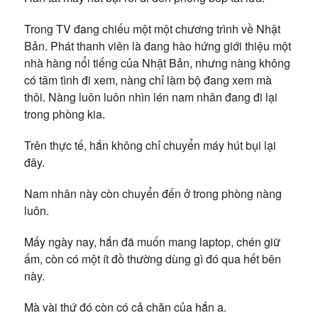
Trong TV đang chiếu một một chương trình về Nhật
Bản. Phát thanh viên là đang hào hứng giới thiệu một
nhà hàng nổi tiếng của Nhật Bản, nhưng nàng không
có tâm tình đi xem, nàng chỉ làm bộ đang xem mà
thôi. Nàng luôn luôn nhìn lén nam nhân đang đi lại
trong phòng kia.
Trên thực tế, hắn không chỉ chuyển máy hút bụi lại
đây.
Nam nhân này còn chuyển đến ở trong phòng nàng
luôn.
Mấy ngày nay, hắn đã muốn mang laptop, chén giữ
ấm, còn có một ít đồ thường dùng gì đó qua hết bên
này.
Mà vài thứ đó còn có cả chăn của hắn a.