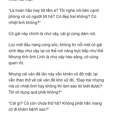
“Là hoàn hảo hay tốt lắm a? Tôi nghe nói bên cạnh
phòng cô có người tới hả? Có đẹp trai không? Có
nhiệt tình không?”
Cô gái này chính là như vậy, cái gì cũng dám nói.
Lúc mới đầu nàng cũng sốc, không tin nổi một cô gái
xinh đẹp như vậy lại có thể nói năng trực tiếp như thế.
Nhưng tính tình Linh là như vậy hào sảng, cô cũng
quen rồi.
Nhưng cái vấn đề lần này vẫn khiến cô đỏ mặt, lại
vẫn than thở về cái vấn đề khó xử đó, “Đẹp trai nhưng
mà có nhiệt tình hay không thì làm sao tôi biết được?
Tôi vô dụng quá phải không?”
“Cái gì? Cô còn chưa thử hả? Không phải hắn mang
cô đi khám bệnh sao?”