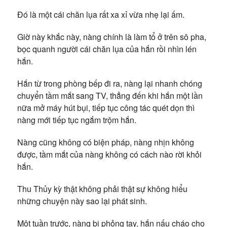
Đó là một cái chăn lụa rất xa xỉ vừa nhẹ lại ấm.
Giờ này khắc này, nàng chính là làm tổ ở trên sô pha,
bọc quanh người cái chăn lụa của hắn rồi nhìn lén
hắn.
Hắn từ trong phòng bếp đi ra, nàng lại nhanh chóng
chuyển tầm mắt sang TV, thẳng đến khi hắn một lần
nữa mở máy hút bụi, tiếp tục công tác quét dọn thì
nàng mới tiếp tục ngắm trộm hắn.
Nàng cũng không có biện pháp, nàng nhịn không
được, tầm mắt của nàng không có cách nào rời khỏi
hắn.
Thu Thủy kỳ thật không phải thật sự không hiểu
những chuyện này sao lại phát sinh.
Một tuần trước, nàng bị phỏng tay, hắn nấu cháo cho