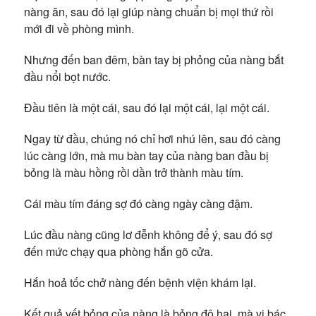
nàng ăn, sau đó lại giúp nàng chuẩn bị mọi thứ rồi
mới đi về phòng mình.
Nhưng đến ban đêm, bàn tay bị phỏng của nàng bắt
đầu nổi bọt nước.
Đầu tiên là một cái, sau đó lại một cái, lại một cái.
Ngay từ đầu, chúng nó chỉ hơi nhú lên, sau đó càng
lúc càng lớn, mà mu bàn tay của nàng ban đầu bị
bỏng là màu hồng rồi dần trở thành màu tím.
Cái màu tím đáng sợ đó càng ngày càng đậm.
Lúc đầu nàng cũng lơ đễnh không để ý, sau đó sợ
đến mức chạy qua phòng hắn gõ cửa.
Hắn hoả tốc chở nàng đến bệnh viện khám lại.
Kết quả vết bỏng của nàng là bỏng độ hai, mà vị bác