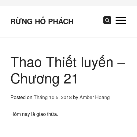
Skip
to
content
RỪNG HỔ PHÁCH
Search
Thao Thiết luyến –
Chương 21
Posted on
Tháng 10 5, 2018
by
Amber Hoang
Hôm nay là giao thừa.