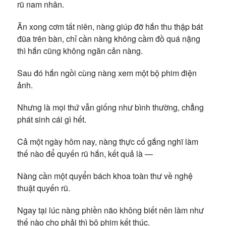
rũ nam nhân.
Ăn xong cơm tất niên, nàng giúp đỡ hắn thu thập bát
đũa trên bàn, chỉ cần nàng không cầm đồ quá nặng
thì hắn cũng không ngăn cản nàng.
Sau đó hắn ngồi cùng nàng xem một bộ phim điện
ảnh.
Nhưng là mọi thứ vẫn giống như bình thường, chẳng
phát sinh cái gì hết.
Cả một ngày hôm nay, nàng thực cố gắng nghĩ làm
thế nào để quyến rũ hắn, kết quả là —
Nàng cần một quyển bách khoa toàn thư về nghệ
thuật quyến rũ.
Ngay tại lúc nàng phiền não không biết nên làm như
thế nào cho phải thì bộ phim kết thúc.