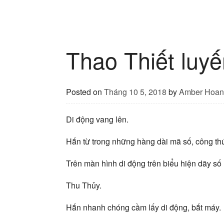
Thao Thiết luy
Posted on
Tháng 10 5, 2018
by
Amber Hoan
Di động vang lên.
Hắn từ trong những hàng dài mã số, công thứ
Trên màn hình di động trên biểu hiện dãy số
Thu Thủy.
Hắn nhanh chóng cầm lấy di động, bắt máy.