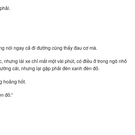
phải.
àng nói ngay cả đi đường cũng thấy đau cơ mà.
, nhưng lái xe chỉ mất một vài phút, có điều ở trong ngõ nhỏ
đường cái, nhưng lại gặp phải đèn xanh đèn đỏ.
ng hoảng hốt.
n đỏ.”