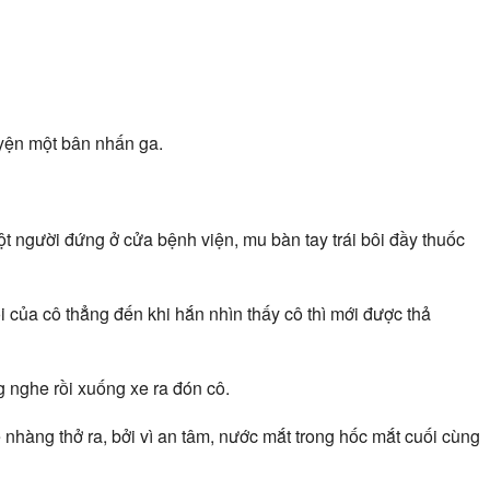
yện một bân nhấn ga.
 người đứng ở cửa bệnh viện, mu bàn tay trái bôi đầy thuốc
 của cô thẳng đến khi hắn nhìn thấy cô thì mới được thả
nghe rồi xuống xe ra đón cô.
nhàng thở ra, bởi vì an tâm, nước mắt trong hốc mắt cuối cùng