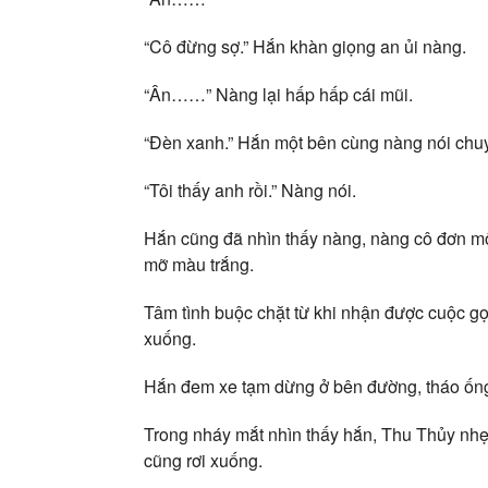
“Cô đừng sợ.” Hắn khàn giọng an ủi nàng.
“Ân……” Nàng lại hấp hấp cái mũi.
“Đèn xanh.” Hắn một bên cùng nàng nói chu
“Tôi thấy anh rồi.” Nàng nói.
Hắn cũng đã nhìn thấy nàng, nàng cô đơn một
mỡ màu trắng.
Tâm tình buộc chặt từ khi nhận được cuộc gọi
xuống.
Hắn đem xe tạm dừng ở bên đường, tháo ống 
Trong nháy mắt nhìn thấy hắn, Thu Thủy nhẹ 
cũng rơi xuống.