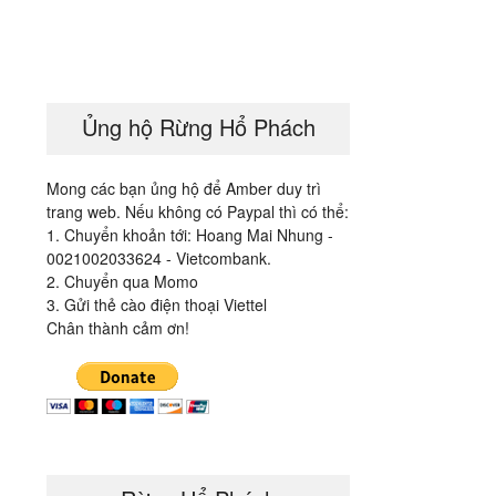
Ủng hộ Rừng Hổ Phách
Mong các bạn ủng hộ để Amber duy trì
trang web. Nếu không có Paypal thì có thể:
1. Chuyển khoản tới: Hoang Mai Nhung -
0021002033624 - Vietcombank.
2. Chuyển qua Momo
3. Gửi thẻ cào điện thoại Viettel
Chân thành cảm ơn!