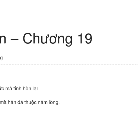
ến – Chương 19
g
c mà tỉnh hồn lại.
 mà hắn đã thuộc nằm lòng.