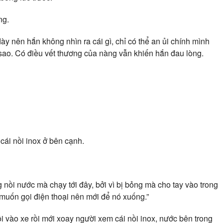
ng.
ày nên hắn không nhìn ra cái gì, chỉ có thể an ủi chính mình
sao. Có điều vết thương của nàng vẫn khiến hắn đau lòng.
ái nồi inox ở bên cạnh.
ng nồi nước mà chạy tới đây, bởi vì bị bỏng mà cho tay vào trong
muốn gọi điện thoại nên mới để nó xuống.”
ồi vào xe rồi mới xoay người xem cái nồi inox, nước bên trong