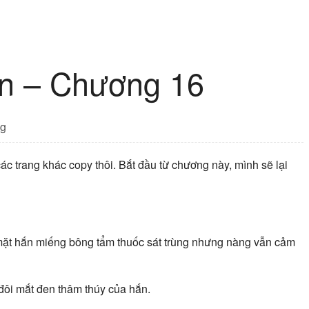
ến – Chương 16
g
c trang khác copy thôi. Bắt đầu từ chương này, mình sẽ lại
mặt hắn miếng bông tẩm thuốc sát trùng nhưng nàng vẫn cảm
 đôi mắt đen thâm thúy của hắn.