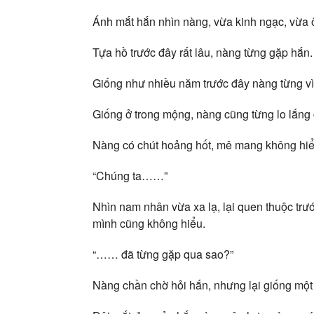
Ánh mắt hắn nhìn nàng, vừa kinh ngạc, vừ
Tựa hồ trước đây rất lâu, nàng từng gặp hắn.
Giống như nhiều năm trước đây nàng từng vì 
Giống ở trong mộng, nàng cũng từng lo lắng
Nàng có chút hoảng hốt, mê mang không hiể
“Chúng ta……”
Nhìn nam nhân vừa xa lạ, lại quen thuộc trư
mình cũng không hiểu.
“…… đã từng gặp qua sao?”
Nàng chần chờ hỏi hắn, nhưng lại giống một 