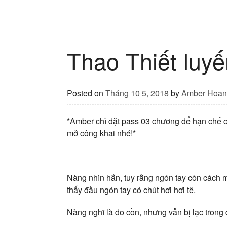
Thao Thiết luy
Posted on
Tháng 10 5, 2018
by
Amber Hoan
*Amber chỉ đặt pass 03 chương để hạn chế cá
mở công khai nhé!*
Nàng nhìn hắn, tuy rằng ngón tay còn cách 
thấy đầu ngón tay có chút hơi hơi tê.
Nàng nghĩ là do cồn, nhưng vẫn bị lạc trong