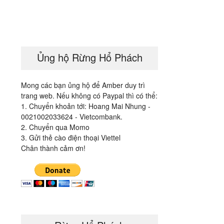
Ủng hộ Rừng Hổ Phách
Mong các bạn ủng hộ để Amber duy trì
trang web. Nếu không có Paypal thì có thể:
1. Chuyển khoản tới: Hoang Mai Nhung -
0021002033624 - Vietcombank.
2. Chuyển qua Momo
3. Gửi thẻ cào điện thoại Viettel
Chân thành cảm ơn!