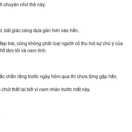
nh chuyện như thế này.
, bất giác càng dựa gần hơn vào hắn.
 trai, cũng không phải loại người cố thu hút sự chú ý của
hở tăm tối và nam tính.
ắc chắn rằng trước ngày hôm qua thì chưa từng gặp hắn.
chút thắt lại bởi vì nam nhân trước mắt này.
.