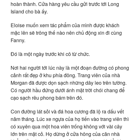
hoàn thành. Cửa hàng yêu cầu gửi trước tới Long
Island cho bà ấy.
Eloise muốn xem tác phẩm của mình được khách
mặc lên sẽ trông thế nào nên chủ động xin đi cùng
Fanny.
Đó là một ngày trước khi cô từ chức.
Nơi hai người tới lúc này là một đoạn đường có phong
cảnh rất đẹp ở khu phía đông. Trang viên của nhà
Morgan đã được dọn sạch những dây leo trên tường.
Có người hầu đứng dưới ánh mặt trời chói chang để
cạo sạch rêu phong bám trên đó.
Con đường lát sỏi và đá hoa cương đã lộ ra dấu vết
năm tháng. Lúc xe ngựa của họ tiến vào trang viên thì
có xuyên qua một hoa viên trống không với vài cây
lớn trên mặt cỏ. Họ dừng ở cửa hông của căn nhà