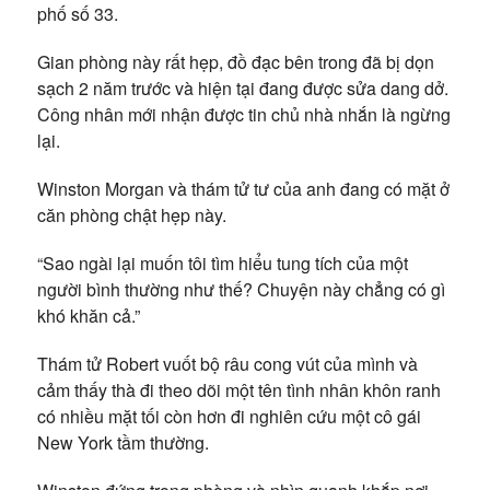
phố số 33.
Gian phòng này rất hẹp, đồ đạc bên trong đã bị dọn
sạch 2 năm trước và hiện tại đang được sửa dang dở.
Công nhân mới nhận được tin chủ nhà nhắn là ngừng
lại.
Winston Morgan và thám tử tư của anh đang có mặt ở
căn phòng chật hẹp này.
“Sao ngài lại muốn tôi tìm hiểu tung tích của một
người bình thường như thế? Chuyện này chẳng có gì
khó khăn cả.”
Thám tử Robert vuốt bộ râu cong vút của mình và
cảm thấy thà đi theo dõi một tên tình nhân khôn ranh
có nhiều mặt tối còn hơn đi nghiên cứu một cô gái
New York tầm thường.