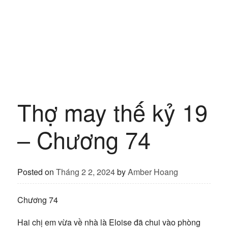
Thợ may thế kỷ 19
– Chương 74
Posted on
Tháng 2 2, 2024
by
Amber Hoang
Chương 74
Hai chị em vừa về nhà là Eloise đã chui vào phòng