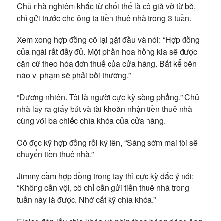
Chủ nhà nghiêm khắc từ chối thế là cô giả vờ từ bỏ,
chỉ gửi trước cho ông ta tiền thuê nhà trong 3 tuần.
Xem xong hợp đồng cô lại gật đầu và nói: “Hợp đồng
của ngài rất đầy đủ. Một phần hoa hồng kia sẽ được
căn cứ theo hóa đơn thuế của cửa hàng. Bất kể bên
nào vi phạm sẽ phải bồi thường.”
“Đương nhiên. Tôi là người cực kỳ sòng phẳng.” Chủ
nhà lấy ra giấy bút và tài khoản nhận tiền thuê nhà
cùng với ba chiếc chìa khóa của cửa hàng.
Cô đọc kỹ hợp đồng rồi ký tên, “Sáng sớm mai tôi sẽ
chuyển tiền thuê nhà.”
Jimmy cầm hợp đồng trong tay thì cực kỳ đắc ý nói:
“Không cần vội, cô chỉ cần gửi tiền thuê nhà trong
tuần này là được. Nhớ cất kỹ chìa khóa.”