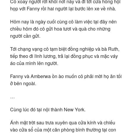
Cô xoay người rời khỏi nơi này và đi tới cửa hông hội
họp với Fanny rồi hai người lại bước lên xe về nhà.
Hôm nay là ngày cuối cùng cô làm việc tại đây nên
chiều hôm đó cô gửi hoa tươi và quà cho những
người cần gửi.
Tới chạng vạng cô tạm biệt đồng nghiệp và bà Ruth,
tiếp theo đi lĩnh lương, trả lại đồng phục và mặc váy
áo của mình lên người.
Fanny và Amberwa ồn ào muốn cô phải mời họ ăn tối
ở bên ngoài.
…
Cùng lúc đó tại nội thành New York.
Ánh mặt trời sau trưa xuyên qua cửa kính và chiếu
vào cửa sổ của một căn phòng bình thường tại con