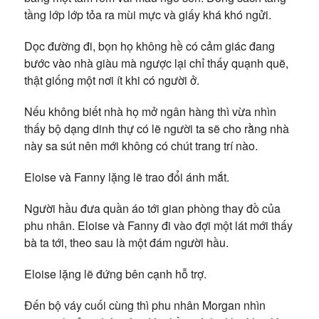
tầng lớp lớp tỏa ra mùi mực và giấy khá khó ngửi.
Dọc đường đi, bọn họ không hề có cảm giác đang
bước vào nhà giàu mà ngược lại chỉ thấy quạnh quẽ,
thật giống một nơi ít khi có người ở.
Nếu không biết nhà họ mở ngân hàng thì vừa nhìn
thấy bộ dạng dinh thự có lẽ người ta sẽ cho rằng nhà
này sa sút nên mới không có chút trang trí nào.
Eloise và Fanny lặng lẽ trao đổi ánh mắt.
Người hầu đưa quần áo tới gian phòng thay đồ của
phu nhân. Eloise và Fanny đi vào đợi một lát mới thấy
bà ta tới, theo sau là một đám người hầu.
Eloise lặng lẽ đứng bên cạnh hỗ trợ.
Đến bộ váy cuối cùng thì phu nhân Morgan nhìn