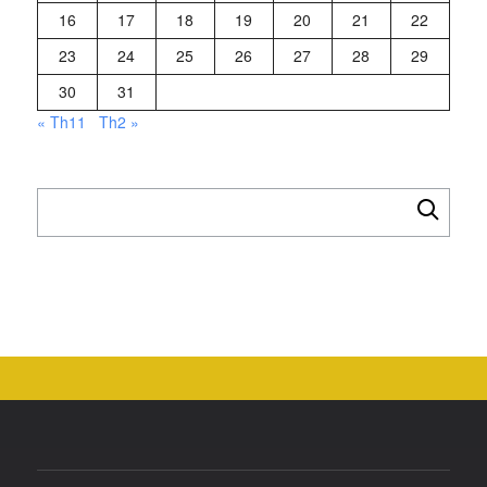
16
17
18
19
20
21
22
23
24
25
26
27
28
29
30
31
« Th11
Th2 »
Tìm
kiếm
cho: