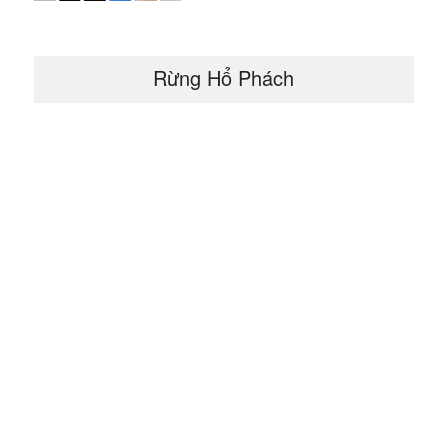
Rừng Hổ Phách