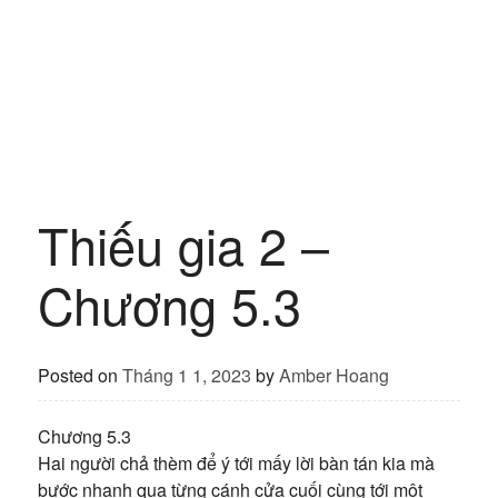
Thiếu gia 2 –
Chương 5.3
Posted on
Tháng 1 1, 2023
by
Amber Hoang
Chương 5.3
Hai người chả thèm để ý tới mấy lời bàn tán kia mà
bước nhanh qua từng cánh cửa cuối cùng tới một