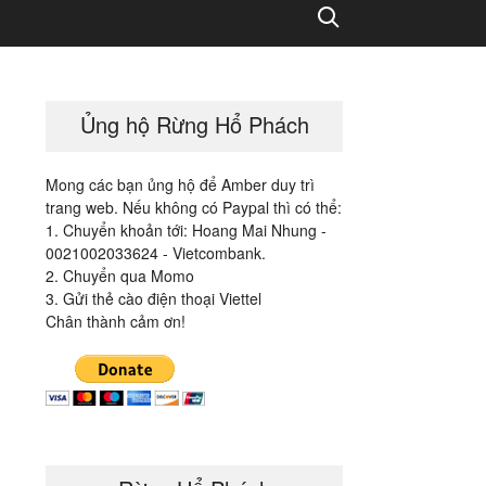
Search
Ủng hộ Rừng Hổ Phách
Mong các bạn ủng hộ để Amber duy trì
trang web. Nếu không có Paypal thì có thể:
1. Chuyển khoản tới: Hoang Mai Nhung -
0021002033624 - Vietcombank.
2. Chuyển qua Momo
3. Gửi thẻ cào điện thoại Viettel
Chân thành cảm ơn!