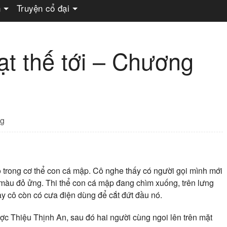
n
Truyện cổ đại
mạt thế tới – Chương
g
trong cơ thể con cá mập. Cô nghe thấy có người gọi mình mới
màu đỏ ửng. Thi thể con cá mập đang chìm xuống, trên lưng
ay cô còn có cưa điện dùng để cắt đứt đầu nó.
được Thiệu Thịnh An, sau đó hai người cùng ngoi lên trên mặt