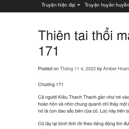
Truyện hiện đại
Truyện huyền huyễ
Thiên tai thổi 
171
Posted on
Tháng 11 4, 2022
by
Amber Hoan
Chương 171
Cả người Kiều Thanh Thanh gần như rơi vào 
hoàn hồn và nhìn chung quanh chỉ thấy một 
nó là con dao sắc bén của cô. Lúc này trên t
Cô lấy lại bình tĩnh rồi theo tiếng động tìm 