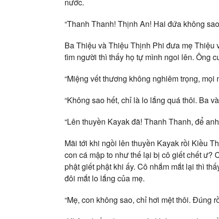
nước.
“Thanh Thanh! Thịnh An! Hai đứa không sao
Ba Thiệu và Thiệu Thịnh Phi đưa mẹ Thiệu 
tìm người thì thấy họ tự mình ngoi lên. Ông 
“Miệng vết thương không nghiêm trọng, mọi n
“Không sao hết, chỉ là lo lắng quá thôi. Ba v
“Lên thuyền Kayak đã! Thanh Thanh, để anh 
Mãi tới khi ngồi lên thuyền Kayak rồi Kiều 
con cá mập to như thế lại bị cô giết chết ư?
phật giết phật khi ấy. Cô nhắm mắt lại thì th
đôi mắt lo lắng của mẹ.
“Mẹ, con không sao, chỉ hơi mệt thôi. Đúng 