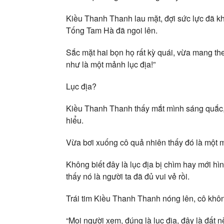
Kiều Thanh Thanh lau mặt, đợi sức lực đã k
Tống Tam Hà đã ngoi lên.
Sắc mặt hai bọn họ rất kỳ quái, vừa mang th
như là một mảnh lục địa!”
Lục địa?
Kiều Thanh Thanh thấy mắt mình sáng quắc,
hiểu.
Vừa bơi xuống cô quả nhiên thấy đó là một m
Không biết đây là lục địa bị chìm hay mới hì
thấy nó là người ta đã đủ vui vẻ rồi.
Trái tim Kiều Thanh Thanh nóng lên, cô khô
“Mọi người xem, đúng là lục địa, đây là đất n