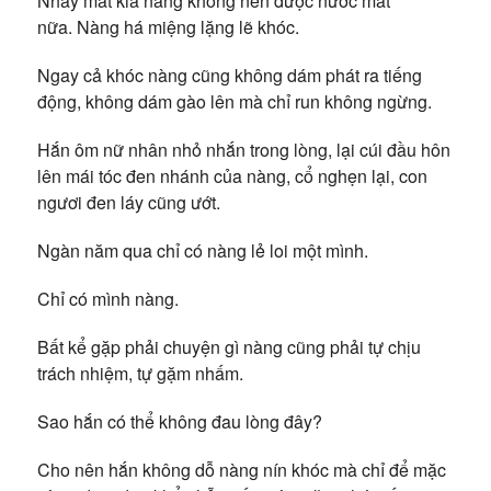
Nháy mắt kia nàng không nén được nước mắt
nữa. Nàng há miệng lặng lẽ khóc.
Ngay cả khóc nàng cũng không dám phát ra tiếng
động, không dám gào lên mà chỉ run không ngừng.
Hắn ôm nữ nhân nhỏ nhắn trong lòng, lại cúi đầu hôn
lên mái tóc đen nhánh của nàng, cổ nghẹn lại, con
ngươi đen láy cũng ướt.
Ngàn năm qua chỉ có nàng lẻ loi một mình.
Chỉ có mình nàng.
Bất kể gặp phải chuyện gì nàng cũng phải tự chịu
trách nhiệm, tự gặm nhấm.
Sao hắn có thể không đau lòng đây?
Cho nên hắn không dỗ nàng nín khóc mà chỉ để mặc