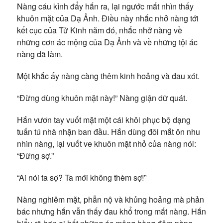
Nàng cáu kỉnh đẩy hắn ra, lại ngước mắt nhìn thấy
khuôn mặt của Dạ Ảnh. Điều này nhắc nhở nàng tới
kết cục của Tử Kinh năm đó, nhắc nhở nàng về
những cơn ác mộng của Dạ Ảnh và về những tội ác
nàng đã làm.
Một khắc ấy nàng càng thêm kinh hoảng và đau xót.
“Đừng dùng khuôn mặt này!” Nàng giận dữ quát.
Hắn vươn tay vuốt mặt một cái khôi phục bộ dạng
tuấn tú nhã nhặn ban đầu. Hắn dùng đôi mắt ôn nhu
nhìn nàng, lại vuốt ve khuôn mặt nhỏ của nàng nói:
“Đừng sợ.”
“Ai nói ta sợ? Ta mới không thèm sợ!”
Nàng nghiêm mặt, phẫn nộ và khủng hoảng mà phản
bác nhưng hắn vẫn thấy đau khổ trong mắt nàng. Hắn