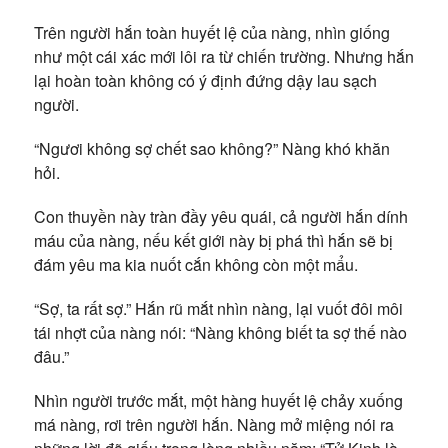
Trên người hắn toàn huyết lệ của nàng, nhìn giống
như một cái xác mới lôi ra từ chiến trường. Nhưng hắn
lại hoàn toàn không có ý định đứng dậy lau sạch
người.
“Ngươi không sợ chết sao không?” Nàng khó khăn
hỏi.
Con thuyền này tràn đầy yêu quái, cả người hắn dính
máu của nàng, nếu kết giới này bị phá thì hắn sẽ bị
đám yêu ma kia nuốt cắn không còn một mẩu.
“Sợ, ta rất sợ.” Hắn rũ mắt nhìn nàng, lại vuốt đôi môi
tái nhợt của nàng nói: “Nàng không biết ta sợ thế nào
đâu.”
Nhìn người trước mắt, một hàng huyết lệ chảy xuống
má nàng, rơi trên người hắn. Nàng mở miệng nói ra