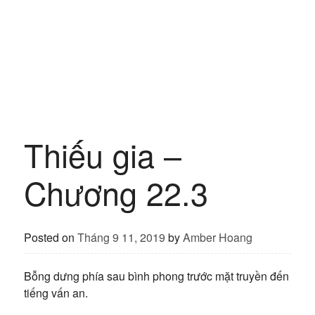
Thiếu gia –
Chương 22.3
Posted on
Tháng 9 11, 2019
by
Amber Hoang
Bỗng dưng phía sau bình phong trước mặt truyền đến
tiếng vấn an.