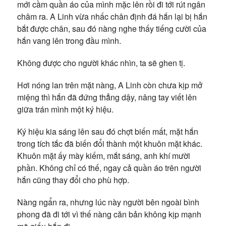
mới cầm quần áo của mình mặc lên rồi đi tới rút ngân
châm ra. A Linh vừa nhấc chân định đá hắn lại bị hắn
bắt được chân, sau đó nàng nghe thấy tiếng cười của
hắn vang lên trong đầu mình.
Không được cho người khác nhìn, ta sẽ ghen tị.
Hơi nóng lan trên mặt nàng, A Linh còn chưa kịp mở
miệng thì hắn đã đứng thẳng dậy, nâng tay viết lên
giữa trán mình một ký hiệu.
Ký hiệu kia sáng lên sau đó chợt biến mất, mặt hắn
trong tích tắc đã biến đổi thành một khuôn mặt khác.
Khuôn mặt ấy mày kiếm, mắt sáng, anh khí mười
phần. Không chỉ có thế, ngay cả quần áo trên người
hắn cũng thay đổi cho phù hợp.
Nàng ngẩn ra, nhưng lúc này người bên ngoài bình
phong đã đi tới vì thế nàng căn bản không kịp mạnh