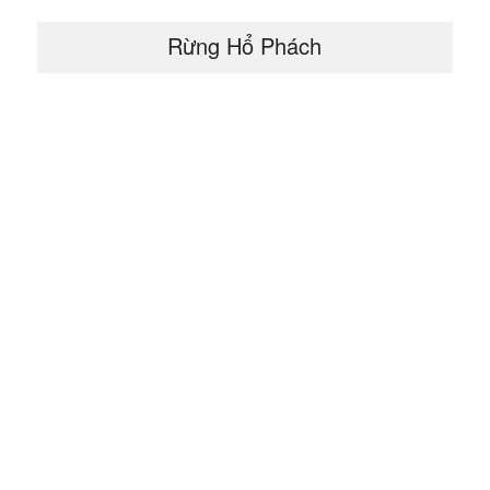
Rừng Hổ Phách