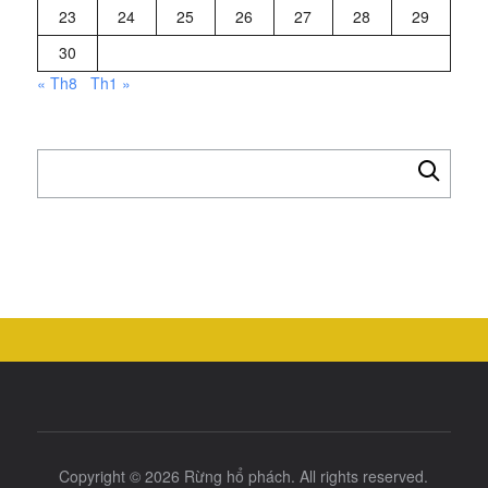
23
24
25
26
27
28
29
30
« Th8
Th1 »
Tìm
kiếm
cho:
Copyright © 2026
Rừng hổ phách
. All rights reserved.