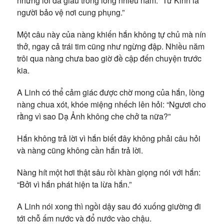
những lời đã giấu trong lòng nhiều năm: “Tử Kinh là
người bảo vệ nơi cung phụng.”
Một câu này của nàng khiến hắn không tự chủ mà nín
thở, ngay cả trái tim cũng như ngừng đập. Nhiều năm
trôi qua nàng chưa bao giờ đề cập đến chuyện trước
kia.
A Linh có thể cảm giác được chờ mong của hắn, lòng
nàng chua xót, khóe miệng nhếch lên hỏi: “Ngươi cho
rằng vì sao Dạ Ảnh không che chở ta nữa?”
Hắn không trả lời vì hắn biết đây không phải câu hỏi
và nàng cũng không cần hắn trả lời.
Nàng hít một hơi thật sâu rồi khàn giọng nói với hắn:
“Bởi vì hắn phát hiện ta lừa hắn.”
A Linh nói xong thì ngồi dậy sau đó xuống giường đi
tới chỗ ấm nước và đổ nước vào chậu.