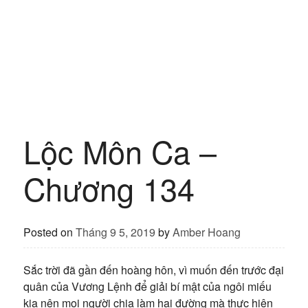
Lộc Môn Ca –
Chương 134
Posted on
Tháng 9 5, 2019
by
Amber Hoang
Sắc trời đã gần đến hoàng hôn, vì muốn đến trước đại
quân của Vương Lệnh để giải bí mật của ngôi miếu
kia nên mọi người chia làm hai đường mà thực hiện