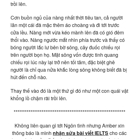
trồi lên.
Cơn buồn ngủ của nàng nhất thời tiêu tan, cả người
lăn một cái đã mặc thêm áo choàng và đi tới trước
cửa lều. Nàng mới vừa kéo mành lên đã có gió đêm
thổi vào. Nàng ngước mắt nhìn phía trước và thấy có
bóng người lắc lư bên bờ sông, cây đuốc chiếu rọi
trên người bọn họ. Mặt sông vốn được tinh quang
chiếu rọi lúc này lại trở nên tối tăm, đặc biệt ghê
người là chỉ qua nửa khắc lòng sông không biết đã bị
hút đến chỗ nào.
Thay thế vào đó là một thứ gì đó như một con quái vật
khổng lồ chậm rãi trồi lên.
************************************************************
Không liên quan gì tới Ngôn tình nhưng Amber xin
thông báo là mình
nhận sửa bài viết IELTS
cho các