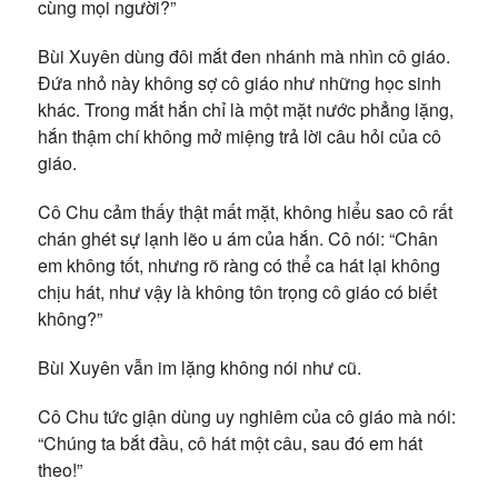
cùng mọi người?”
Bùi Xuyên dùng đôi mắt đen nhánh mà nhìn cô giáo.
Đứa nhỏ này không sợ cô giáo như những học sinh
khác. Trong mắt hắn chỉ là một mặt nước phẳng lặng,
hắn thậm chí không mở miệng trả lời câu hỏi của cô
giáo.
Cô Chu cảm thấy thật mất mặt, không hiểu sao cô rất
chán ghét sự lạnh lẽo u ám của hắn. Cô nói: “Chân
em không tốt, nhưng rõ ràng có thể ca hát lại không
chịu hát, như vậy là không tôn trọng cô giáo có biết
không?”
Bùi Xuyên vẫn im lặng không nói như cũ.
Cô Chu tức giận dùng uy nghiêm của cô giáo mà nói:
“Chúng ta bắt đầu, cô hát một câu, sau đó em hát
theo!”