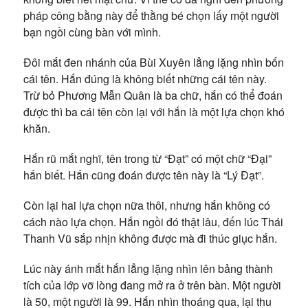
pháp công bằng này để thằng bé chọn lấy một người
bạn ngồi cùng bàn với mình.
Đôi mắt đen nhánh của Bùi Xuyên lẳng lặng nhìn bốn
cái tên. Hắn đúng là không biết những cái tên này.
Trừ bỏ Phương Mẫn Quân là ba chữ, hắn có thể đoán
được thì ba cái tên còn lại với hắn là một lựa chọn khó
khăn.
Hắn rũ mắt nghĩ, tên trong từ “Đạt” có một chữ “Đại”
hắn biết. Hắn cũng đoán được tên này là “Lý Đạt”.
Còn lại hai lựa chọn nữa thôi, nhưng hắn không có
cách nào lựa chọn. Hắn ngồi đó thật lâu, đến lúc Thái
Thanh Vũ sắp nhịn không được mà đi thúc giục hắn.
Lúc này ánh mắt hắn lẳng lặng nhìn lên bảng thành
tích của lớp vỡ lòng đang mở ra ở trên bàn. Một người
là 50, một người là 99. Hắn nhìn thoáng qua, lại thu