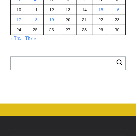
10
11
12
13
14
15
16
17
18
19
20
21
22
23
24
25
26
27
28
29
30
« Th5
Th7 »
Tìm
kiếm
cho: