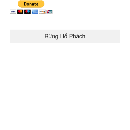
Rừng Hổ Phách