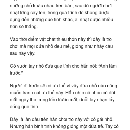
những chỗ khác nhau trên bàn, sau đó người chơi
nhặt từng cây lên, trong quá trình đó không được
đụng đến những que tính khác, ai nhặt được nhiều
hơn sẽ thắng.
Vào thời điểm vật chất thiếu thốn này thì đây là trò
chơi mà mọi đứa nhỏ đều mê, giống như nhảy cầu
sau này vậy.
Cô vươn tay nhỏ đưa que tính cho hắn nói: “Anh làm
trước.”
Người đi trước sẽ có ưu thế vì vậy đứa nhỏ nào cũng
muốn tranh cái ưu thế này. Hắn nhìn cô nhóc có đôi
mắt ngây thơ trong trẻo trước mắt, duỗi tay nhận lấy
đống que tính.
Đây là lần đầu tiên hắn chơi trò này với cô gái nhỏ.
Nhưng hắn bình tĩnh không giống một đứa trẻ. Tay cô