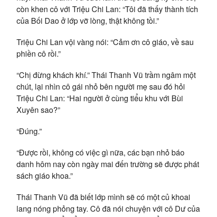
còn khen cô với Triệu Chi Lan: “Tôi đã thấy thành tích
của Bối Dao ở lớp vỡ lòng, thật không tồi.”
Triệu Chi Lan vội vàng nói: “Cảm ơn cô giáo, về sau
phiền cô rồi.”
“Chị đừng khách khí.” Thái Thanh Vũ trầm ngâm một
chút, lại nhìn cô gái nhỏ bên người mẹ sau đó hỏi
Triệu Chi Lan: “Hai người ở cùng tiểu khu với Bùi
Xuyên sao?”
“Đúng.”
“Được rồi, không có việc gì nữa, các bạn nhỏ báo
danh hôm nay còn ngày mai đến trường sẽ được phát
sách giáo khoa.”
Thái Thanh Vũ đã biết lớp mình sẽ có một củ khoai
lang nóng phỏng tay. Cô đã nói chuyện với cô Dư của