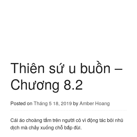
Thiên sứ u buồn –
Chương 8.2
Posted on
Tháng 5 18, 2019
by
Amber Hoang
Cái áo choàng tắm trên người cô vì động tác bôi nhũ
dịch mà chảy xuống chỗ bắp đùi.