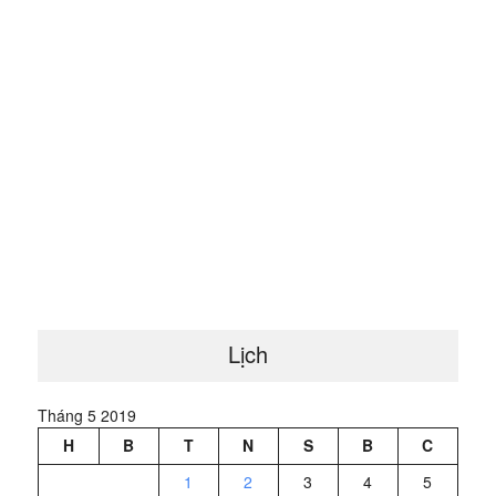
Lịch
Tháng 5 2019
H
B
T
N
S
B
C
1
2
3
4
5