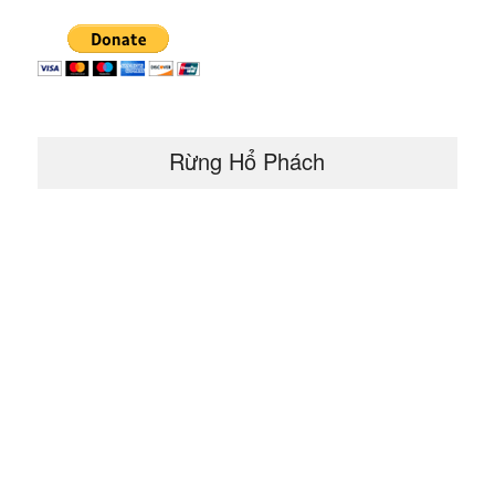
Rừng Hổ Phách