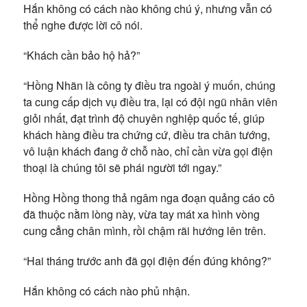
Hắn không có cách nào không chú ý, nhưng vẫn có
thể nghe được lời cô nói.
“Khách cần bảo hộ hả?”
“Hồng Nhãn là công ty điều tra ngoài ý muốn, chúng
ta cung cấp dịch vụ điều tra, lại có đội ngũ nhân viên
giỏi nhất, đạt trình độ chuyên nghiệp quốc tế, giúp
khách hàng điều tra chứng cứ, điều tra chân tướng,
vô luận khách đang ở chỗ nào, chỉ cần vừa gọi điện
thoại là chúng tôi sẽ phái người tới ngay.”
Hồng Hồng thong thả ngâm nga đoạn quảng cáo cô
đã thuộc nằm lòng này, vừa tay mát xa hình vòng
cung cẳng chân mình, rồi chậm rãi hướng lên trên.
“Hai tháng trước anh đã gọi điện đến đúng không?”
Hắn không có cách nào phủ nhận.