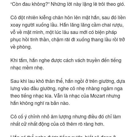
“Còn đau không?” Những lời này lặng lẽ trôi theo gió.
Cô đột nhiên kiễng chân hôn lên mặt hắn, sau đó liền
xoay người xuống lầu. Hắn lăng lăng cầm chai rượu,
vỗ về mặt mình, một lúc lâu sau mới có biện pháp
phục hồi tinh thần, chậm rãi đi xuống thang lầu rồi trở
về phòng.
Khi tắm, hắn nghe được cách vách truyền đến tiếng
nhạc mềm nhẹ.
Sau khi lau khô thân thể, hắn ngồi ở trên giường, dựa
lưng vào đầu giường, nghe cô nhẹ nhàng ngâm nga
theo tiếng nhạc kia. Vẫn là nhạc của Mozart nhưng
hắn không nghĩ ra bản nào.
Cô cố ý chỉnh nhỏ âm lượng nhưng điều đó chỉ làm
nhất cử nhất động của cô thêm rõ ràng hơn.