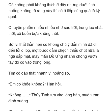
Cô không phải không thích ở đây nhưng dưới tình
huống không rõ ràng này thì cô ở tiếp cũng quá là kỳ
quái.
Chuyện phiền nhiễu nhiều như sao trời, trong lúc nhất
thời, cô buồn bực không thôi.
Bởi vì thất thần nên cô không chú ý đến mình đã đi
đến lỗi đi bộ, một bước dẫm chệch thiếu chút nữa là
ngã sấp mặt, may mắn Đồ Ưng nhanh chóng vươn
tay đỡ cô vào trong lòng.
Tim cô đập thật nhanh vì hoảng sợ.
“Em có khỏe không?” Hắn hỏi.
“Không……” Thủy Tịnh tựa vào lòng hắn, muốn trấn
định xuống.