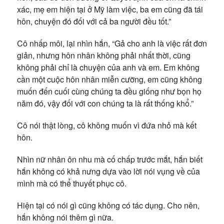
xác, mẹ em hiện tại ở Mỹ làm việc, ba em cũng đã tái
hôn, chuyện đó đối với cả ba người đều tốt.”
Cô nhấp môi, lại nhìn hắn, “Gả cho anh là việc rất đơn
giản, nhưng hôn nhân không phải nhất thời, cũng
không phải chỉ là chuyện của anh và em. Em không
cần một cuộc hôn nhân miễn cưỡng, em cũng không
muốn đến cuối cùng chúng ta đều giống như bọn họ
năm đó, vậy đối với con chúng ta là rất thống khổ.”
Cô nói thật lòng, cô không muốn vì đứa nhỏ mà kết
hôn.
Nhìn nữ nhân ôn nhu mà cố chấp trước mắt, hắn biết
hắn không có khả nưng dựa vào lời nói vụng về của
mình mà có thể thuyết phục cô.
Hiện tại có nói gì cũng không có tác dụng. Cho nên,
hắn không nói thêm gì nữa.