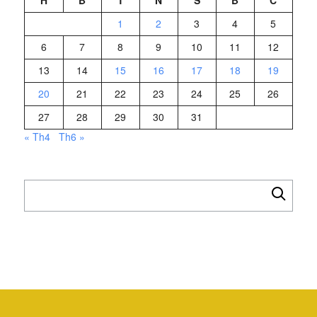
H
B
T
N
S
B
C
1
2
3
4
5
6
7
8
9
10
11
12
13
14
15
16
17
18
19
20
21
22
23
24
25
26
27
28
29
30
31
« Th4
Th6 »
Tìm
kiếm
cho: