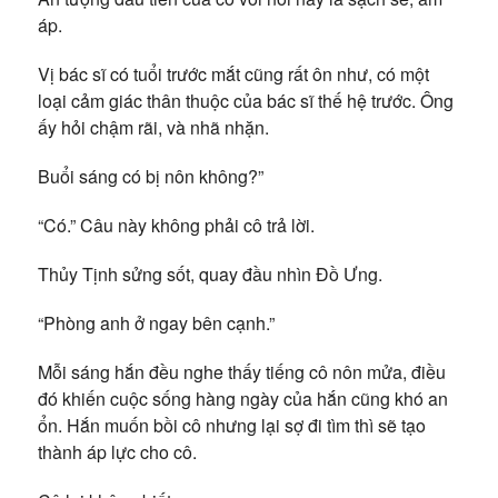
áp.
Vị bác sĩ có tuổi trước mắt cũng rất ôn như, có một
loại cảm giác thân thuộc của bác sĩ thế hệ trước. Ông
ấy hỏi chậm rãi, và nhã nhặn.
Buổi sáng có bị nôn không?”
“Có.” Câu này không phải cô trả lời.
Thủy Tịnh sửng sốt, quay đầu nhìn Đồ Ưng.
“Phòng anh ở ngay bên cạnh.”
Mỗi sáng hắn đều nghe thấy tiếng cô nôn mửa, điều
đó khiến cuộc sống hàng ngày của hắn cũng khó an
ổn. Hắn muốn bồi cô nhưng lại sợ đi tìm thì sẽ tạo
thành áp lực cho cô.