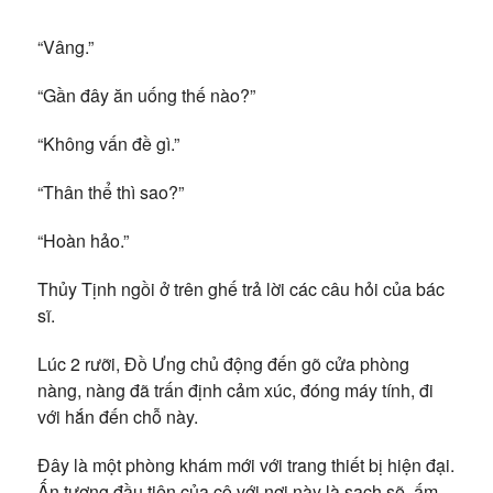
“Vâng.”
“Gần đây ăn uống thế nào?”
“Không vấn đề gì.”
“Thân thể thì sao?”
“Hoàn hảo.”
Thủy Tịnh ngồi ở trên ghế trả lời các câu hỏi của bác
sĩ.
Lúc 2 rưỡi, Đồ Ưng chủ động đến gõ cửa phòng
nàng, nàng đã trấn định cảm xúc, đóng máy tính, đi
với hắn đến chỗ này.
Đây là một phòng khám mới với trang thiết bị hiện đại.
Ấn tượng đầu tiên của cô với nơi này là sạch sẽ, ấm