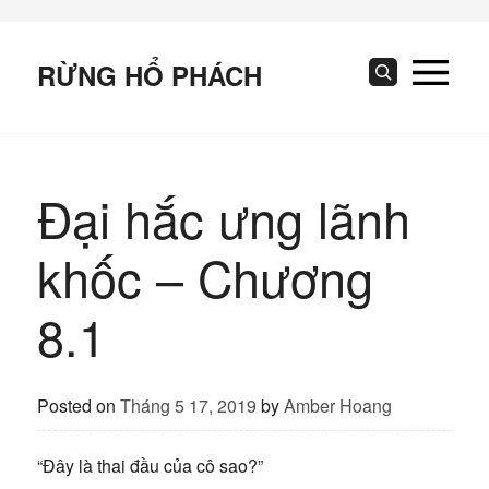
Skip
to
content
RỪNG HỔ PHÁCH
Search
Đại hắc ưng lãnh
khốc – Chương
8.1
Posted on
Tháng 5 17, 2019
by
Amber Hoang
“Đây là thai đầu của cô sao?”