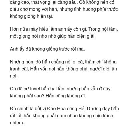
càng cao, thất vọng lại càng sâu. Cô không nên có
điều chờ mong với hắn, nhưng tình huống phía trước
không giống hiện tại.
Hơn nữa mày hiểu lầm anh ấy còn gì. Trong nội tâm,
một giọng nói nho nhỏ giúp hắn biện giải.
Anh ấy đã không giống trước rồi mà.
Nhưng hôm đó hắn chẳng nói gì cả, thậm chí không
tranh cãi. Hắn vốn nói hắn không phải người giỏi ăn
nói.
Cô đã cự tuyệt hắn hai lần, nhưng hắn vẫn ở đây,
không phải sao? Hắn cũng không đi.
Đó chính là bởi vì Đào Hoa cùng Hải Dương dạy hắn
rất tốt, hắn không phải nam nhân không chịu trách
nhiệm.