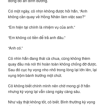
đống đồ ăn dinh dưỡng.
Có một ngày, cô nhịn không được hỏi hắn, “Anh
không cần quay về Hồng Nhãn làm việc sao?”
“Em hiện tại chính là nhiệm vụ của anh.”
“Em không có tiền để trả anh đâu.”
“Anh có.”
Cô nhìn hắn đang thái cà chua, cũng không thèm
quay đầu mà nói thì hoàn toàn không chống đỡ được.
Sau đó cục hy vọng nho nhỏ trong lòng lại lớn lên, lại
vụng trộm bành trướng một chút.
Cô không biết chính mình nên chờ mong gì ở hắn
nhưng kỳ vọng lại vẫn càng ngày càng sâu.
Như vậy thật không tốt, cô biết. Bình thường kỳ vọng