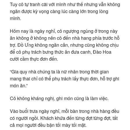
Tuy cô tự tranh cãi với mình như thế nhưng vẫn không
ngăn được kỳ vọng càng lúc càng lớn trong lòng
mình.
Hôm nay là ngày nghỉ, cô ngượng ngùng ở trong này
ăn không ở không nên cô đến nhà hang phía trước hỗ
trợ. Đồ Ưng không ngăn cản, nhưng cũng không chịu
để cô phụ trách bưng thức ăn đưa canh, Đào Hoa
cười cầm thực đơn đến.
“Gia quy nhà chúng ta là nữ nhân trong thời gian
mang thai chỉ có thể phụ trách lấy thực đơn, hỗ trợ ghi
món ăn.”
Cô không kháng nghị, ghi món cũng là làm việc.
Vào buổi trưa ngày nghỉ, mỗi bàn trong nhà hàng đều
có người ngồi. Khách khứa đến từng đợt từng đợt, tất
cả mọi người đều bận tối mày tối mặt.