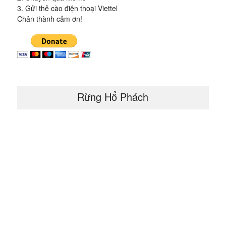
3. Gửi thẻ cào điện thoại Viettel
Chân thành cảm ơn!
Rừng Hổ Phách