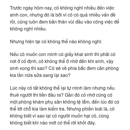
Trước ngày hôm nay, cô không nghĩ nhiều đến việc
sinh con, nhưng đó là bởi vì cô có quá nhiều vấn đề
rồi, cũng luôn đem bản thân vùi đầu vào công việc để
không nghĩ nhiều.
Nhưng hiện tại cô không thể nào không nghĩ.
Nếu cô muốn con mình có giấy khai sinh thì phải có
nơi ở cố định, cô không thể ở nhờ đến khi sinh, vậy
sinh xong thì sao? Cô sẽ về phía bắc đem căn phòng
kia lần nữa sửa sang lại sao?
Lúc này cô tất không thể lại tự mình làm nhưng nếu
thuê người thì tiền đâu ra? Gần đó cô nhớ cũng có
một phòng khám phụ sản không tệ lắm, đến lúc đó có
thể tới chỗ kia làm kiểm tra. Nhưng phiền toái là, cô
không biết vì sao lại có người muốn hại cô, cũng
không biết khi nào mới có thể rời khỏi đây.