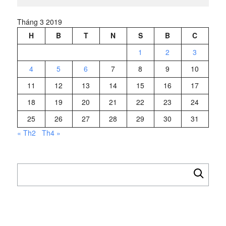
Tháng 3 2019
H
B
T
N
S
B
C
1
2
3
4
5
6
7
8
9
10
11
12
13
14
15
16
17
18
19
20
21
22
23
24
25
26
27
28
29
30
31
« Th2
Th4 »
Tìm
kiếm
cho: