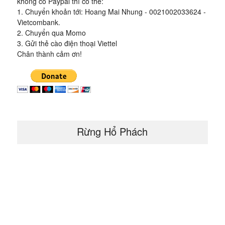
không có Paypal thì có thể:
1. Chuyển khoản tới: Hoang Mai Nhung - 0021002033624 -
Vietcombank.
2. Chuyển qua Momo
3. Gửi thẻ cào điện thoại Viettel
Chân thành cảm ơn!
Rừng Hổ Phách