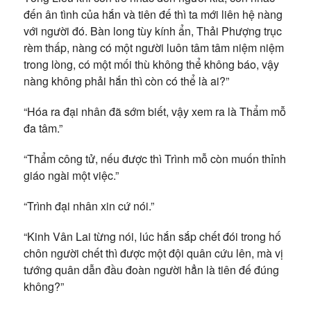
đến ân tình của hắn và tiên đế thì ta mới liên hệ nàng
với người đó. Bàn long tùy kính ẩn, Thải Phượng trục
rèm thấp, nàng có một người luôn tâm tâm niệm niệm
trong lòng, có một mối thù không thể không báo, vậy
nàng không phải hắn thì còn có thể là ai?”
“Hóa ra đại nhân đã sớm biết, vậy xem ra là Thẩm mỗ
đa tâm.”
“Thẩm công tử, nếu được thì Trình mỗ còn muốn thỉnh
giáo ngài một việc.”
“Trình đại nhân xin cứ nói.”
“Kinh Vân Lai từng nói, lúc hắn sắp chết đói trong hố
chôn người chết thì được một đội quân cứu lên, mà vị
tướng quân dẫn đầu đoàn người hẳn là tiên đế đúng
không?”