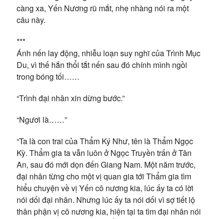
càng xa, Yến Nương rũ mắt, nhẹ nhàng nói ra một
câu này.
***
Ánh nến lay động, nhiễu loạn suy nghĩ của Trình Mục
Du, vì thế hắn thổi tắt nến sau đó chính mình ngồi
trong bóng tối……
“Trình đại nhân xin dừng bước.”
“Ngươi là……”
“Ta là con trai của Thẩm Ký Như, tên là Thẩm Ngọc
Kỳ. Thẩm gia ta vẫn luôn ở Ngọc Truyền trấn ở Tân
An, sau đó mới dọn đến Giang Nam. Một năm trước,
đại nhân từng cho một vị quan gia tới Thẩm gia tìm
hiểu chuyện về vị Yến cô nương kia, lúc ấy ta có lời
nói dối đại nhân. Nhưng lúc ấy ta nói dối vì sợ tiết lộ
thân phận vị cô nương kia, hiện tại ta tìm đại nhân nói