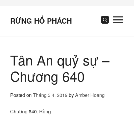
Skip
to
content
RỪNG HỔ PHÁCH
Search
Tân An quỷ sự –
Chương 640
Posted on
Tháng 3 4, 2019
by
Amber Hoang
Chương 640: Rồng