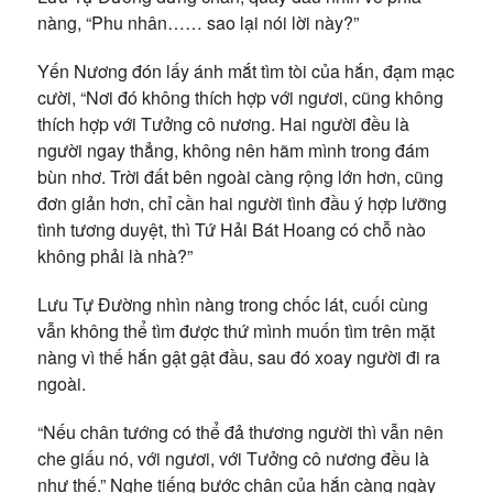
nàng, “Phu nhân…… sao lại nói lời này?”
Yến Nương đón lấy ánh mắt tìm tòi của hắn, đạm mạc
cười, “Nơi đó không thích hợp với ngươi, cũng không
thích hợp với Tưởng cô nương. Hai người đều là
người ngay thẳng, không nên hãm mình trong đám
bùn nhơ. Trời đất bên ngoài càng rộng lớn hơn, cũng
đơn giản hơn, chỉ cần hai người tình đầu ý hợp lưỡng
tình tương duyệt, thì Tứ Hải Bát Hoang có chỗ nào
không phải là nhà?”
Lưu Tự Đường nhìn nàng trong chốc lát, cuối cùng
vẫn không thể tìm được thứ mình muốn tìm trên mặt
nàng vì thế hắn gật gật đầu, sau đó xoay người đi ra
ngoài.
“Nếu chân tướng có thể đả thương người thì vẫn nên
che giấu nó, với ngươi, với Tưởng cô nương đều là
như thế.” Nghe tiếng bước chân của hắn càng ngày