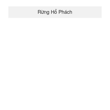
Rừng Hổ Phách