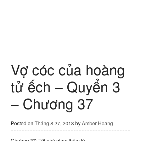
Vợ cóc của hoàng
tử ếch – Quyển 3
– Chương 37
Posted on
Tháng 8 27, 2018
by
Amber Hoang
Chương 37: Tới nhà giam thăm tù