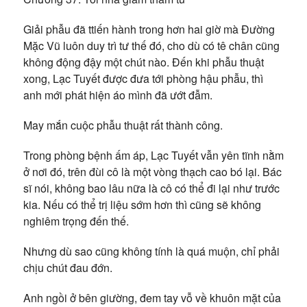
Giải phẫu đã ttiến hành trong hơn hai giờ mà Đường
Mặc Vũ luôn duy trì tư thế đó, cho dù có tê chân cũng
không động đậy một chút nào. Đến khi phẫu thuật
xong, Lạc Tuyết được đưa tới phòng hậu phẫu, thì
anh mới phát hiện áo mình đã ướt đẫm.
May mắn cuộc phẫu thuật rất thành công.
Trong phòng bệnh ấm áp, Lạc Tuyết vẫn yên tĩnh nằm
ở nơi đó, trên đùi cô là một vòng thạch cao bó lại. Bác
sĩ nói, không bao lâu nữa là cô có thể đi lại như trước
kia. Nếu có thể trị liệu sớm hơn thì cũng sẽ không
nghiêm trọng đến thế.
Nhưng dù sao cũng không tính là quá muộn, chỉ phải
chịu chút đau đớn.
Anh ngồi ở bên giường, đem tay vỗ về khuôn mặt của