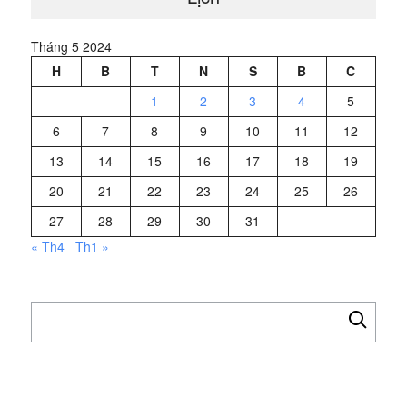
Tháng 5 2024
H
B
T
N
S
B
C
1
2
3
4
5
6
7
8
9
10
11
12
13
14
15
16
17
18
19
20
21
22
23
24
25
26
27
28
29
30
31
« Th4
Th1 »
Tìm
kiếm
cho: