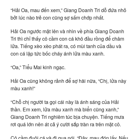
“Hải Oa, mau đến xem,” Giang Doanh Tri dỗ đứa nhỏ
bởi lúc nào trẻ con cũng sợ sấm chớp nhất.
Hải Oa ngước mặt lên và nhìn về phía Giang Doanh
Tri thì chỉ thấy cô cầm con cá khô đầu rồng để châm
lửa. Tiếng xèo xèo phát ra, có mùi tanh của dầu và
con cá lập tức bốc cháy ánh lửa màu xanh.
“Oa,” Tiểu Mai kinh ngạc.
Hải Oa cũng không rảnh để sợ hãi nữa, “Chị, lửa này
màu xanh!”
“Chỗ chị người ta gọi cái này là ánh sáng của Hải
thần. Em xem, lửa màu xanh mà biển cũng xanh,”
Giang Doanh Tri nghiêm túc bịa chuyện. Tiếng mưa
rơi quá lớn nên át cả ý cười sắp tràn ra trên mặt cô.
Cô cầm đuôi cá và đi qua nói, “Đây, mau đón lấy. Nếu