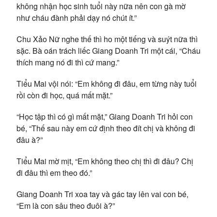
không nhận học sinh tuổi này nữa nên con gà mờ
như cháu đành phải dạy nó chút ít.”
Chu Xảo Nữ nghe thế thì ho một tiếng và suýt nữa thì
sặc. Bà oán trách liếc Giang Doanh Tri một cái, “Cháu
thích mang nó đi thì cứ mang.”
Tiểu Mai vội nói: “Em không đi đâu, em từng này tuổi
rồi còn đi học, quá mất mặt.”
“Học tập thì có gì mất mặt,” Giang Doanh Tri hỏi con
bé, “Thế sau này em cứ định theo đít chị và không đi
đâu à?”
Tiểu Mai mờ mịt, “Em không theo chị thì đi đâu? Chị
đi đâu thì em theo đó.”
Giang Doanh Tri xoa tay và gác tay lên vai con bé,
“Em là con sâu theo đuôi à?”