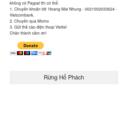
không có Paypal thì có thể:
1. Chuyển khoản tới: Hoang Mai Nhung - 0021002033624 -
Vietcombank.
2. Chuyển qua Momo
3. Gửi thẻ cào điện thoại Viettel
Chân thành cảm ơn!
Rừng Hổ Phách