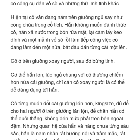
có công cụ dán vỏ sò và những thứ linh tinh khác.
Hiện tại cô vẫn đang nằm trên giường ngủ say như
công chúa trong cổ tích. Hắn không muốn đánh thức
cô, hắn xả nước trong bồn rửa mặt, lại cầm lấy keo
dính và một mảnh vỏ sò rồi làm tiếp công việc cô
đang làm đến một nửa, bắt đầu dán từng cái một lên.
Cô ở trên giường xoay người, sau đó bừng tỉnh.
Cơ thể hắn lớn, lúc ngủ chung với cô thường chiếm
hơn nửa cái giường, chỉ cần cô xoay người là có thể
dễ dàng đụng tới hắn.
Cô từng muốn đổi cái giường lớn hơn, kingsize, đủ để
cho hai người ở trên giường lăn lộn, để chân hắn có
thể duỗi thẳng, không đến mức phải treo bên ngoài
đệm. Nhưng quan hệ của hắn và nàng chưa từng sâu
sắc, hắn là nam nhân rất hướng nội và trầm mặc, rất