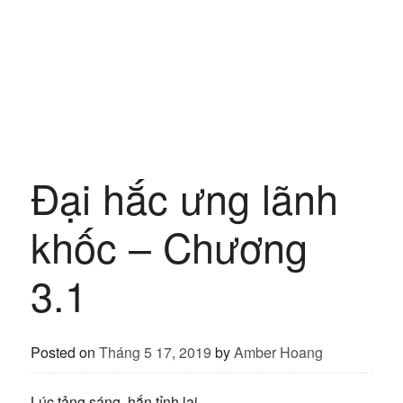
Đại hắc ưng lãnh
khốc – Chương
3.1
Posted on
Tháng 5 17, 2019
by
Amber Hoang
Lúc tảng sáng, hắn tỉnh lại.