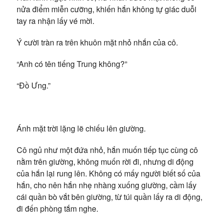
nửa điểm miễn cưỡng, khiến hắn không tự giác duỗi
tay ra nhận lấy vé mời.
Ý cười tràn ra trên khuôn mặt nhỏ nhắn của cô.
“Anh có tên tiếng Trung không?”
“Đồ Ưng.”
Ánh mặt trời lặng lẽ chiếu lên giường.
Cô ngủ như một đứa nhỏ, hắn muốn tiếp tục cùng cô
nằm trên giường, không muốn rời đi, nhưng di động
của hắn lại rung lên. Không có mấy người biết số của
hắn, cho nên hắn nhẹ nhàng xuống giường, cầm lấy
cái quần bò vắt bên giường, từ túi quần lấy ra di động,
đi đến phòng tắm nghe.