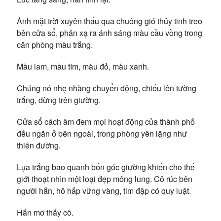
Ánh mặt trời xuyên thấu qua chuông gió thủy tinh treo
bên cửa sổ, phản xạ ra ánh sáng màu cầu vồng trong
căn phòng màu trắng.
Màu lam, màu tím, màu đỏ, màu xanh.
Chúng nó nhẹ nhàng chuyển động, chiếu lên tường
trắng, dừng trên giường.
Cửa sổ cách âm đem mọi hoạt động của thành phố
đều ngăn ở bên ngoài, trong phòng yên lặng như
thiên đường.
Lụa trắng bao quanh bốn góc giường khiến cho thế
giới thoạt nhìn một loại đẹp mông lung. Cô rúc bên
người hắn, hô hấp vững vàng, tim đập có quy luật.
Hắn mơ thấy cô.