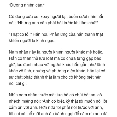
“Đương nhiên cần.”
Cô đóng cửa xe, xoay người lại, buồn cười nhìn hắn
nói: “Nhưng anh cần phải hỏi trước khi làm chứ.”
“Thật có lỗi.” Hắn nói. Phản ứng của hắn thành thật
khiến người ta kinh ngạc.
Nam nhân này là người khiến người khác mê hoặc.
Hắn có thân thủ lưu loát mà cô chưa từng gặp bao
giờ, lúc đánh nhau với người khác hắn gần như lãnh
khốc vô tình, nhưng về phương diện khác, hắn lại có
sự chất phác thành thật làm cho cô không biết nên
nói cái gì.
Nhìn nam nhân trước mắt tựa hồ có chút bất an, cô
nhếch miệng nói: “Anh có biết, kỳ thật tôi muốn nói lời
cảm ơn với anh. Hơn nữa tôi phải nói trước với anh,
tôi chỉ có thể mời anh ăn bánh ngọt để cảm ơn anh đã