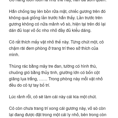
Hắn chống tay lên bồn rửa mặt, chiếc gương trên đó
không quá giống lần trước hắn thấy. Lần trước trên
gương không có nửa mảnh vỏ sò, hiện tại trên đó lại
dán đủ loại vỏ ốc nho nhỏ đầy đủ kiểu dáng.
Cô rất thích mấy vật nhỏ thế này. Từng chút một, cô
chậm rãi đem phòng ở trang trí theo sở thích của
mình.
Thùng rác bằng mây tre đan, tường có hình thù,
chuông gió bằng thủy tinh, giường lớn có bốn cột
giăng lụa trắng, …… Trong phòng này mỗi vật nhỏ
đều do cô tự tay bố trí.
Lúc rảnh rỗi, cô sẽ làm cái này cái kia một chút.
Cô còn chưa trang trí xong cái gương này, vỏ sò còn
lại đang được đặt trong một cái ly nhỏ, bên trong còn