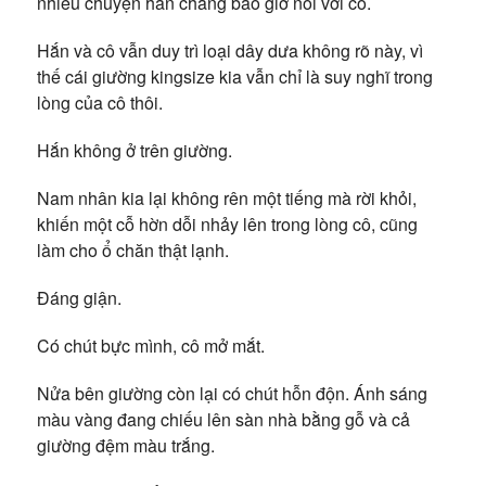
nhiều chuyện hắn chẳng bao giờ nói với cô.
Hắn và cô vẫn duy trì loại dây dưa không rõ này, vì
thế cái giường kingsize kia vẫn chỉ là suy nghĩ trong
lòng của cô thôi.
Hắn không ở trên giường.
Nam nhân kia lại không rên một tiếng mà rời khỏi,
khiến một cỗ hờn dỗi nhảy lên trong lòng cô, cũng
làm cho ổ chăn thật lạnh.
Đáng giận.
Có chút bực mình, cô mở mắt.
Nửa bên giường còn lại có chút hỗn độn. Ánh sáng
màu vàng đang chiếu lên sàn nhà bằng gỗ và cả
giường đệm màu trắng.