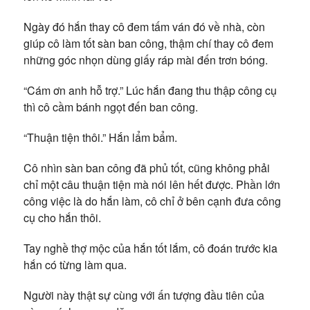
Ngày đó hắn thay cô đem tấm ván đó về nhà, còn
giúp cô làm tốt sàn ban công, thậm chí thay cô đem
những góc nhọn dùng giấy ráp mài đến trơn bóng.
“Cám ơn anh hỗ trợ.” Lúc hắn đang thu thập công cụ
thì cô cầm bánh ngọt đến ban công.
“Thuận tiện thôi.” Hắn lẩm bẩm.
Cô nhìn sàn ban công đã phủ tốt, cũng không phải
chỉ một câu thuận tiện mà nói lên hết được. Phần lớn
công việc là do hắn làm, cô chỉ ở bên cạnh đưa công
cụ cho hắn thôi.
Tay nghề thợ mộc của hắn tốt lắm, cô đoán trước kia
hắn có từng làm qua.
Người này thật sự cùng với ấn tượng đầu tiên của