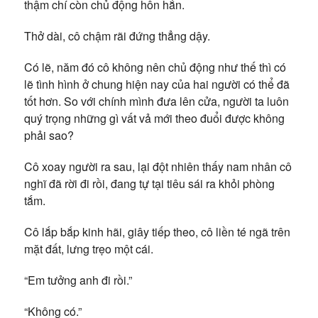
thậm chí còn chủ động hôn hắn.
Thở dài, cô chậm rãi đứng thẳng dậy.
Có lẽ, năm đó cô không nên chủ động như thế thì có
lẽ tình hình ở chung hiện nay của hai người có thể đã
tốt hơn. So với chính mình đưa lên cửa, người ta luôn
quý trọng những gì vất vả mới theo đuổi được không
phải sao?
Cô xoay người ra sau, lại đột nhiên thấy nam nhân cô
nghĩ đã rời đi rồi, đang tự tại tiêu sái ra khỏi phòng
tắm.
Cô lắp bắp kinh hãi, giây tiếp theo, cô liền té ngã trên
mặt đất, lưng trẹo một cái.
“Em tưởng anh đi rồi.”
“Không có.”