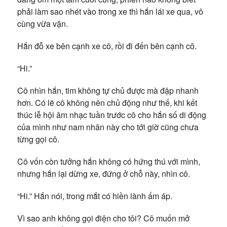
phải làm sao nhét vào trong xe thì hắn lái xe qua, vô
cùng vừa vặn.
Hắn đỗ xe bên cạnh xe cô, rồi đi đến bên cạnh cô.
“Hi.”
Cô nhìn hắn, tim không tự chủ được mà đập nhanh
hơn. Có lẽ cô không nên chủ động như thế, khi kết
thúc lễ hội âm nhạc tuần trước cô cho hắn số di động
của mình như nam nhân này cho tới giờ cũng chưa
từng gọi cô.
Cô vốn còn tưởng hắn không có hứng thú với mình,
nhưng hắn lại dừng xe, đứng ở chỗ này, nhìn cô.
“Hi.” Hắn nói, trong mắt có hiền lành ấm áp.
Vì sao anh không gọi điện cho tôi?
Cô muốn mở