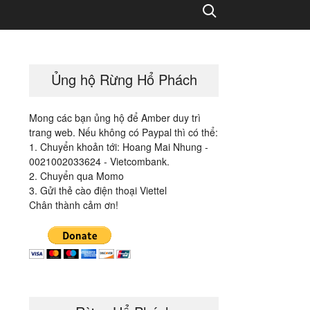
Search
Ủng hộ Rừng Hổ Phách
Mong các bạn ủng hộ để Amber duy trì
trang web. Nếu không có Paypal thì có thể:
1. Chuyển khoản tới: Hoang Mai Nhung -
0021002033624 - Vietcombank.
2. Chuyển qua Momo
3. Gửi thẻ cào điện thoại Viettel
Chân thành cảm ơn!