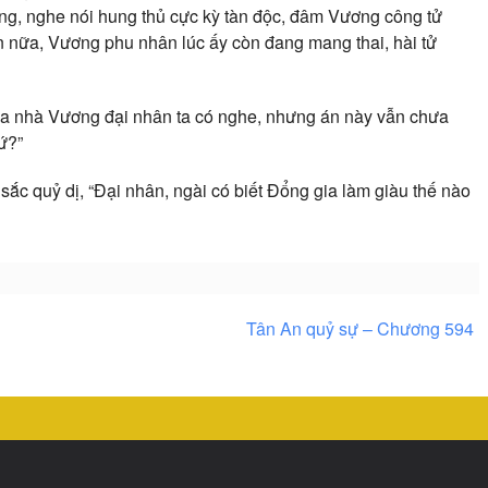
ờng, nghe nói hung thủ cực kỳ tàn độc, đâm Vương công tử
 nữa, Vương phu nhân lúc ấy còn đang mang thai, hài tử
ủa nhà Vương đại nhân ta có nghe, nhưng án này vẫn chưa
ứ?”
 sắc quỷ dị, “Đại nhân, ngài có biết Đổng gia làm giàu thế nào
Tân An quỷ sự – Chương 594