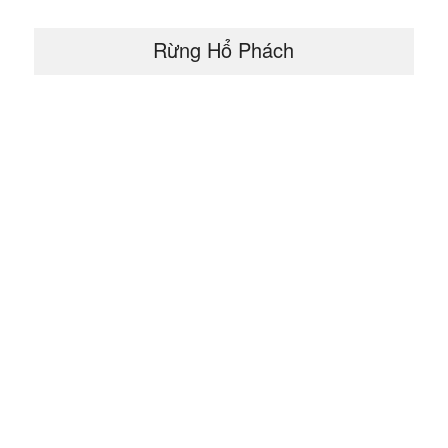
Rừng Hổ Phách