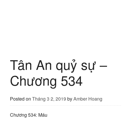
Tân An quỷ sự –
Chương 534
Posted on
Tháng 3 2, 2019
by
Amber Hoang
Chương 534: Máu